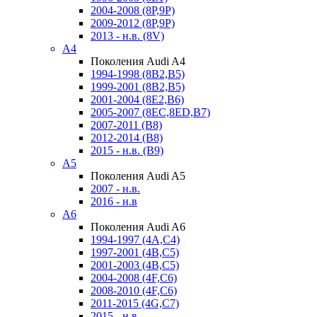
2004-2008 (8P,9P)
2009-2012 (8P,9P)
2013 - н.в. (8V)
A4
Поколения Audi A4
1994-1998 (8B2,B5)
1999-2001 (8B2,B5)
2001-2004 (8E2,B6)
2005-2007 (8EC,8ED,B7)
2007-2011 (B8)
2012-2014 (B8)
2015 - н.в. (B9)
A5
Поколения Audi A5
2007 - н.в.
2016 - н.в
A6
Поколения Audi A6
1994-1997 (4A,C4)
1997-2001 (4B,C5)
2001-2003 (4B,C5)
2004-2008 (4F,C6)
2008-2010 (4F,C6)
2011-2015 (4G,C7)
2015 - н.в.