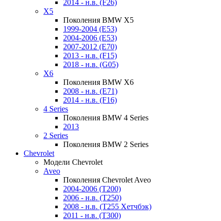
2014 - н.в. (F26)
X5
Поколения BMW X5
1999-2004 (E53)
2004-2006 (E53)
2007-2012 (E70)
2013 - н.в. (F15)
2018 - н.в. (G05)
X6
Поколения BMW X6
2008 - н.в. (E71)
2014 - н.в. (F16)
4 Series
Поколения BMW 4 Series
2013
2 Series
Поколения BMW 2 Series
Chevrolet
Модели Chevrolet
Aveo
Поколения Chevrolet Aveo
2004-2006 (T200)
2006 - н.в. (T250)
2008 - н.в. (T255 Хетчбэк)
2011 - н.в. (Т300)