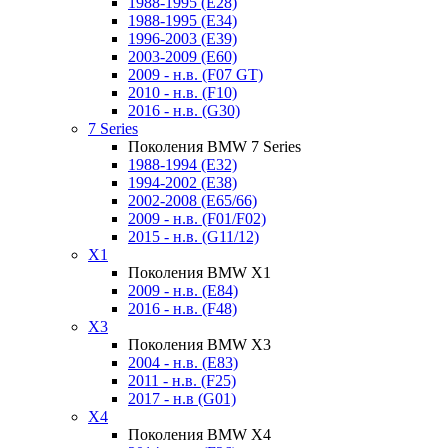
1988-1995 (E28)
1988-1995 (E34)
1996-2003 (E39)
2003-2009 (E60)
2009 - н.в. (F07 GT)
2010 - н.в. (F10)
2016 - н.в. (G30)
7 Series
Поколения BMW 7 Series
1988-1994 (E32)
1994-2002 (E38)
2002-2008 (E65/66)
2009 - н.в. (F01/F02)
2015 - н.в. (G11/12)
X1
Поколения BMW X1
2009 - н.в. (E84)
2016 - н.в. (F48)
X3
Поколения BMW X3
2004 - н.в. (E83)
2011 - н.в. (F25)
2017 - н.в (G01)
X4
Поколения BMW X4