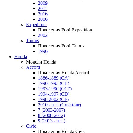
2009
2011
2016
2006
Expedition
Поколения Ford Expedition
2002
Taurus
Поколения Ford Taurus
1996
Honda
Модели Honda
Accord
Поколения Honda Accord
1886-1889 (CA)
1990-1993 (CB)
1993-1996 (CC7)
1994-1997 (CD)
1998-2002 (CF)
2010 - н.в. (Crosstour)
7 (2003-2007)
8 (2008-2012)
9 (2013 - н.в.)
Civic
Поколения Honda Civic