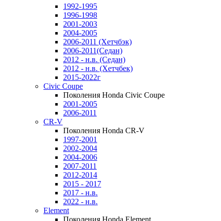
1992-1995
1996-1998
2001-2003
2004-2005
2006-2011 (Хетчбэк)
2006-2011(Седан)
2012 - н.в. (Седан)
2012 - н.в. (Хетчбек)
2015-2022г
Civic Coupe
Поколения Honda Civic Coupe
2001-2005
2006-2011
CR-V
Поколения Honda CR-V
1997-2001
2002-2004
2004-2006
2007-2011
2012-2014
2015 - 2017
2017 - н.в.
2022 - н.в.
Element
Поколения Honda Element