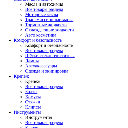
Масла и автохимия
Все товары раздела
Моторные масла
Трансмиссионные масла
Тормозные жидкости
Охлаждающие жидкости
Авто косметика
Комфорт и безопасность
Комфорт и безопасность
Все товары раздела
Щётки стеклоочистителя
Лампы
Автоаксессуары
Одежда и экипировка
Крепёж
Крепёж
Все товары раздела
Болты
Хомуты
Стяжки
Клипсы
Инструменты
Инструменты
Все товары раздела
Ключи