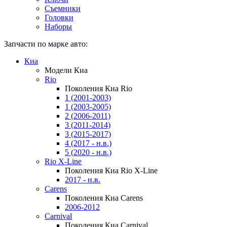
Съемники
Головки
Наборы
Запчасти по марке авто:
Киа
Модели Киа
Rio
Поколения Киа Rio
1 (2001-2003)
1 (2003-2005)
2 (2006-2011)
3 (2011-2014)
3 (2015-2017)
4 (2017 - н.в.)
5 (2020 - н.в.)
Rio X-Line
Поколения Киа Rio X-Line
2017 - н.в.
Carens
Поколения Киа Carens
2006-2012
Carnival
Поколения Киа Carnival