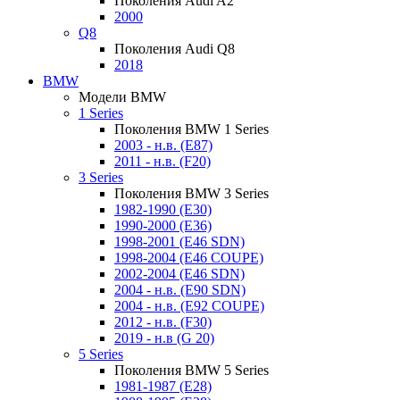
Поколения Audi A2
2000
Q8
Поколения Audi Q8
2018
BMW
Модели BMW
1 Series
Поколения BMW 1 Series
2003 - н.в. (E87)
2011 - н.в. (F20)
3 Series
Поколения BMW 3 Series
1982-1990 (E30)
1990-2000 (E36)
1998-2001 (E46 SDN)
1998-2004 (E46 COUPE)
2002-2004 (E46 SDN)
2004 - н.в. (E90 SDN)
2004 - н.в. (E92 COUPE)
2012 - н.в. (F30)
2019 - н.в (G 20)
5 Series
Поколения BMW 5 Series
1981-1987 (E28)