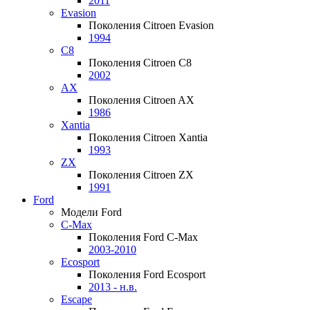
2011
Evasion
Поколения Citroen Evasion
1994
C8
Поколения Citroen C8
2002
AX
Поколения Citroen AX
1986
Xantia
Поколения Citroen Xantia
1993
ZX
Поколения Citroen ZX
1991
Ford
Модели Ford
C-Max
Поколения Ford C-Max
2003-2010
Ecosport
Поколения Ford Ecosport
2013 - н.в.
Escape