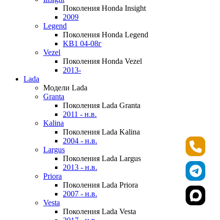
Поколения Honda Insight
2009
Legend
Поколения Honda Legend
KB1 04-08г
Vezel
Поколения Honda Vezel
2013-
Lada
Модели Lada
Granta
Поколения Lada Granta
2011 - н.в.
Kalina
Поколения Lada Kalina
2004 - н.в.
Largus
Поколения Lada Largus
2013 - н.в.
Priora
Поколения Lada Priora
2007 - н.в.
Vesta
Поколения Lada Vesta