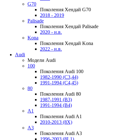
G70
Поколения Хендай G70
2018 - 2019
Palisade
Поколения Хендай Palisade
2020 - н.в.
Kona
Поколения Хендай Kona
2022 - н.в.
Audi
Модели Audi
100
Поколения Audi 100
1982-1990 (С3,44)
1991-1994 (С4,45)
80
Поколения Audi 80
1987-1991 (B3)
1991-1994 (B4)
A1
Поколения Audi A1
2010-2013 (8X)
A3
Поколения Audi A3
1996-2003 (8L1)