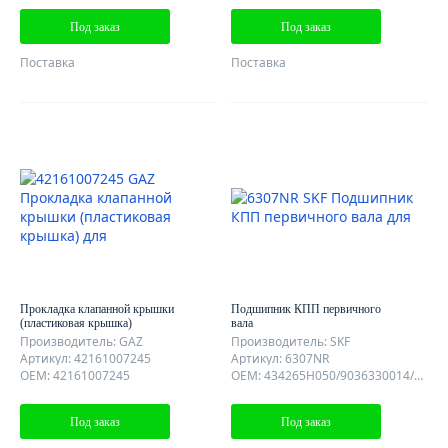
Под заказ
Под заказ
Поставка
Поставка
Прокладка клапанной крышки
Подшипник КПП первичного
(пластиковая крышка)
вала
Производитель: GAZ
Производитель: SKF
Артикул: 42161007245
Артикул: 6307NR
OEM: 42161007245
OEM: 434265H050/9036330014/MD736823/97153-06307-000/90043-63059
Под заказ
Под заказ