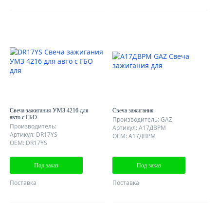
Свеча зажигания УМ3 4216 для
Свеча зажигания
авто с ГБО
Производитель: GAZ
Производитель:
Артикул: A17ДBPM
Артикул: DR17YS
OEM: A17ДBPM
OEM: DR17YS
Под заказ
Под заказ
Поставка
Поставка