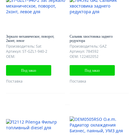
Зеркало механическое, поворот,
Сальник хвостовика заднего
2конт, левое
редуктора
Производитель: Sat
Производитель: GAZ
Артикул: ST-GZL1-940-2
Артикул: 784592
OEM:
OEM: 122402052
Под заказ
Под заказ
Поставка
Поставка
AutoDubok
О КОМПАНИИ
ОТЗЫВЫ КЛИЕНТОВ