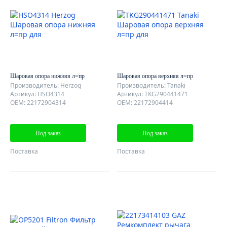
Шаровая опора нижняя л=пр
Шаровая опора верхняя л=пр
Производитель: Herzog
Производитель: Tanaki
Артикул: HSO4314
Артикул: TKG290441471
OEM: 22172904314
OEM: 22172904414
Под заказ
Под заказ
Поставка
Поставка