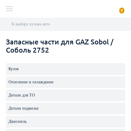
0
К выбору кузова авто
Запасные части для GAZ Sobol /
Соболь 2752
Кузов
Отопление и охлаждение
Детали для ТО
Детали подвески
Двигатель