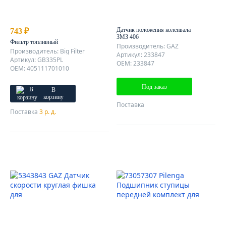
Датчик положения коленвала
743 ₽
ЗМЗ 406
Фильтр топливный
Производитель: GAZ
Производитель: Big Filter
Артикул: 233847
Артикул: GB335PL
OEM: 233847
OEM: 405111701010
Под заказ
В
корзину
Поставка
Поставка
3 р. д.