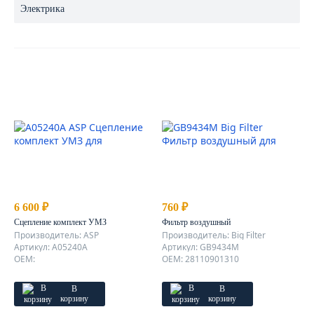
Электрика
6 600 ₽
760 ₽
Сцепление комплект УМЗ
Фильтр воздушный
Производитель: ASP
Производитель: Big Filter
Артикул: A05240A
Артикул: GB9434M
OEM:
OEM: 28110901310
В
В
корзину
корзину