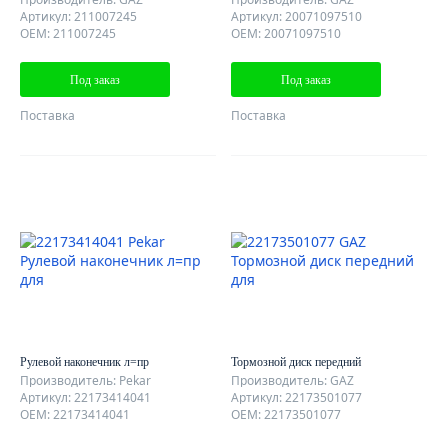
Артикул: 211007245
Артикул: 20071097510
OEM: 211007245
OEM: 20071097510
Под заказ
Под заказ
Поставка
Поставка
Рулевой наконечник л=пр
Тормозной диск передний
Производитель: Pekar
Производитель: GAZ
Артикул: 22173414041
Артикул: 22173501077
OEM: 22173414041
OEM: 22173501077