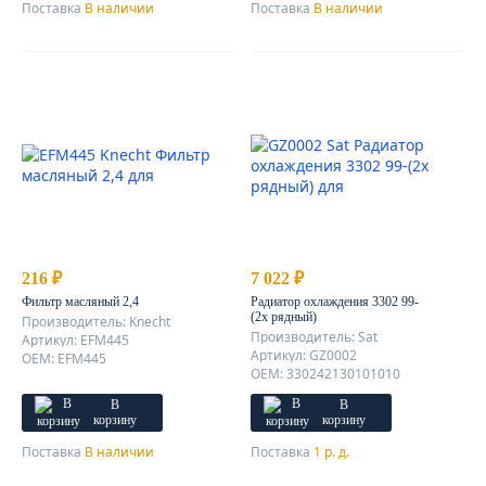
Поставка
В наличии
Поставка
В наличии
216 ₽
7 022 ₽
Фильтр масляный 2,4
Радиатор охлаждения 3302 99-
(2х рядный)
Производитель: Knecht
Производитель: Sat
Артикул: EFM445
Артикул: GZ0002
OEM: EFM445
OEM: 330242130101010
В
В
корзину
корзину
Поставка
В наличии
Поставка
1 р. д.