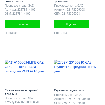
рычага правого
тройниками
Производитель: GAZ
Производитель: GAZ
Артикул: 22173414102
Артикул: 22173506008
OEM: 22173414102
OEM: 22173506008
Под заказ
Под заказ
Поставка
Поставка
Сальник коленвала передний
Глушитель средняя часть
УМЗ 4216
Производитель: GAZ
Производитель: GAZ
Артикул: 27527120100810
Артикул: 42161005034МКВ
OEM: 27527120100810