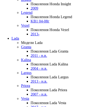
Поколения Honda Insight
2009
Legend
Поколения Honda Legend
KB1 04-08г
Vezel
Поколения Honda Vezel
2013-
Lada
Модели Lada
Granta
Поколения Lada Granta
2011 - н.в.
Kalina
Поколения Lada Kalina
2004 - н.в.
Largus
Поколения Lada Largus
2013 - н.в.
Priora
Поколения Lada Priora
2007 - н.в.
Vesta
Поколения Lada Vesta