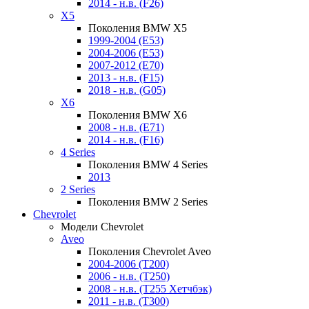
2014 - н.в. (F26)
X5
Поколения BMW X5
1999-2004 (E53)
2004-2006 (E53)
2007-2012 (E70)
2013 - н.в. (F15)
2018 - н.в. (G05)
X6
Поколения BMW X6
2008 - н.в. (E71)
2014 - н.в. (F16)
4 Series
Поколения BMW 4 Series
2013
2 Series
Поколения BMW 2 Series
Chevrolet
Модели Chevrolet
Aveo
Поколения Chevrolet Aveo
2004-2006 (T200)
2006 - н.в. (T250)
2008 - н.в. (T255 Хетчбэк)
2011 - н.в. (Т300)