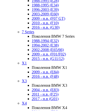
1988-1995 (E28)
1988-1995 (E34)
1996-2003 (E39)
2003-2009 (E60)
2009 - н.в. (F07 GT)
2010 - н.в. (F10)
2016 - н.в. (G30)
7 Series
Поколения BMW 7 Series
1988-1994 (E32)
1994-2002 (E38)
2002-2008 (E65/66)
2009 - н.в. (F01/F02)
2015 - н.в. (G11/12)
X1
Поколения BMW X1
2009 - н.в. (E84)
2016 - н.в. (F48)
X3
Поколения BMW X3
2004 - н.в. (E83)
2011 - н.в. (F25)
2017 - н.в (G01)
X4
Поколения BMW X4