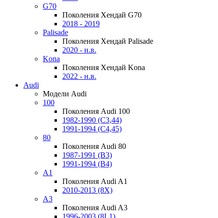
G70
Поколения Хендай G70
2018 - 2019
Palisade
Поколения Хендай Palisade
2020 - н.в.
Kona
Поколения Хендай Kona
2022 - н.в.
Audi
Модели Audi
100
Поколения Audi 100
1982-1990 (С3,44)
1991-1994 (С4,45)
80
Поколения Audi 80
1987-1991 (B3)
1991-1994 (B4)
A1
Поколения Audi A1
2010-2013 (8X)
A3
Поколения Audi A3
1996-2003 (8L1)