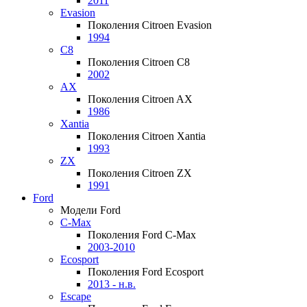
2011
Evasion
Поколения Citroen Evasion
1994
C8
Поколения Citroen C8
2002
AX
Поколения Citroen AX
1986
Xantia
Поколения Citroen Xantia
1993
ZX
Поколения Citroen ZX
1991
Ford
Модели Ford
C-Max
Поколения Ford C-Max
2003-2010
Ecosport
Поколения Ford Ecosport
2013 - н.в.
Escape