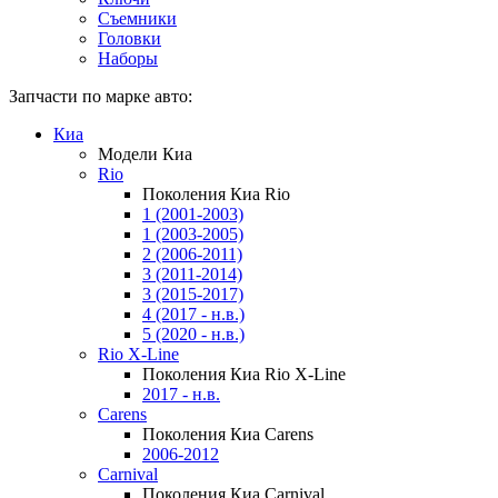
Съемники
Головки
Наборы
Запчасти по марке авто:
Киа
Модели Киа
Rio
Поколения Киа Rio
1 (2001-2003)
1 (2003-2005)
2 (2006-2011)
3 (2011-2014)
3 (2015-2017)
4 (2017 - н.в.)
5 (2020 - н.в.)
Rio X-Line
Поколения Киа Rio X-Line
2017 - н.в.
Carens
Поколения Киа Carens
2006-2012
Carnival
Поколения Киа Carnival