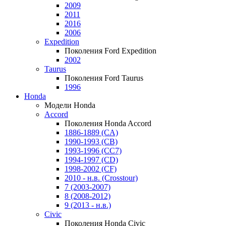
2009
2011
2016
2006
Expedition
Поколения Ford Expedition
2002
Taurus
Поколения Ford Taurus
1996
Honda
Модели Honda
Accord
Поколения Honda Accord
1886-1889 (CA)
1990-1993 (CB)
1993-1996 (CC7)
1994-1997 (CD)
1998-2002 (CF)
2010 - н.в. (Crosstour)
7 (2003-2007)
8 (2008-2012)
9 (2013 - н.в.)
Civic
Поколения Honda Civic