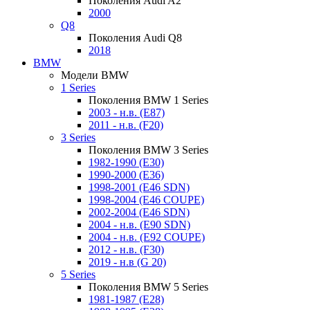
Поколения Audi A2
2000
Q8
Поколения Audi Q8
2018
BMW
Модели BMW
1 Series
Поколения BMW 1 Series
2003 - н.в. (E87)
2011 - н.в. (F20)
3 Series
Поколения BMW 3 Series
1982-1990 (E30)
1990-2000 (E36)
1998-2001 (E46 SDN)
1998-2004 (E46 COUPE)
2002-2004 (E46 SDN)
2004 - н.в. (E90 SDN)
2004 - н.в. (E92 COUPE)
2012 - н.в. (F30)
2019 - н.в (G 20)
5 Series
Поколения BMW 5 Series
1981-1987 (E28)