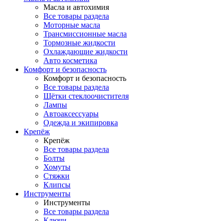
Масла и автохимия
Все товары раздела
Моторные масла
Трансмиссионные масла
Тормозные жидкости
Охлаждающие жидкости
Авто косметика
Комфорт и безопасность
Комфорт и безопасность
Все товары раздела
Щётки стеклоочистителя
Лампы
Автоаксессуары
Одежда и экипировка
Крепёж
Крепёж
Все товары раздела
Болты
Хомуты
Стяжки
Клипсы
Инструменты
Инструменты
Все товары раздела
Ключи