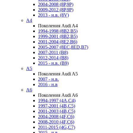
2004-2008 (8P,9P)
2009-2012 (8P,9P)
2013 - н.в. (8V)
A4
Поколения Audi A4
1994-1998 (8B2,B5)
1999-2001 (8B2,B5)
2001-2004 (8E2,B6)
2005-2007 (8EC,8ED,B7)
2007-2011 (B8)
2012-2014 (B8)
2015 - н.в. (B9)
A5
Поколения Audi A5
2007 - н.в.
2016 - н.в
A6
Поколения Audi A6
1994-1997 (4A,C4)
1997-2001 (4B,C5)
2001-2003 (4B,C5)
2004-2008 (4F,C6)
2008-2010 (4F,C6)
2011-2015 (4G,C7)
2015 - н.в.