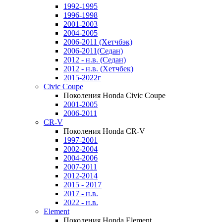
1992-1995
1996-1998
2001-2003
2004-2005
2006-2011 (Хетчбэк)
2006-2011(Седан)
2012 - н.в. (Седан)
2012 - н.в. (Хетчбек)
2015-2022г
Civic Coupe
Поколения Honda Civic Coupe
2001-2005
2006-2011
CR-V
Поколения Honda CR-V
1997-2001
2002-2004
2004-2006
2007-2011
2012-2014
2015 - 2017
2017 - н.в.
2022 - н.в.
Element
Поколения Honda Element