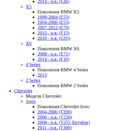
2014 - н.в. (F26)
X5
Поколения BMW X5
1999-2004 (E53)
2004-2006 (E53)
2007-2012 (E70)
2013 - н.в. (F15)
2018 - н.в. (G05)
X6
Поколения BMW X6
2008 - н.в. (E71)
2014 - н.в. (F16)
4 Series
Поколения BMW 4 Series
2013
2 Series
Поколения BMW 2 Series
Chevrolet
Модели Chevrolet
Aveo
Поколения Chevrolet Aveo
2004-2006 (T200)
2006 - н.в. (T250)
2008 - н.в. (T255 Хетчбэк)
2011 - н.в. (Т300)