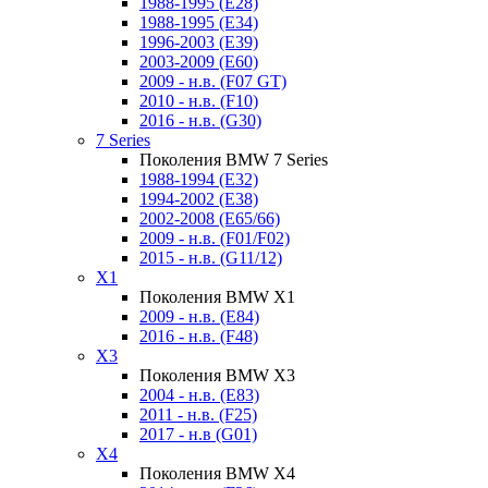
1988-1995 (E28)
1988-1995 (E34)
1996-2003 (E39)
2003-2009 (E60)
2009 - н.в. (F07 GT)
2010 - н.в. (F10)
2016 - н.в. (G30)
7 Series
Поколения BMW 7 Series
1988-1994 (E32)
1994-2002 (E38)
2002-2008 (E65/66)
2009 - н.в. (F01/F02)
2015 - н.в. (G11/12)
X1
Поколения BMW X1
2009 - н.в. (E84)
2016 - н.в. (F48)
X3
Поколения BMW X3
2004 - н.в. (E83)
2011 - н.в. (F25)
2017 - н.в (G01)
X4
Поколения BMW X4