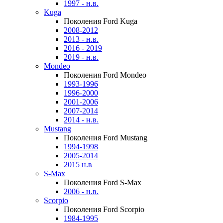
1997 - н.в.
Kuga
Поколения Ford Kuga
2008-2012
2013 - н.в.
2016 - 2019
2019 - н.в.
Mondeo
Поколения Ford Mondeo
1993-1996
1996-2000
2001-2006
2007-2014
2014 - н.в.
Mustang
Поколения Ford Mustang
1994-1998
2005-2014
2015 н.в
S-Max
Поколения Ford S-Max
2006 - н.в.
Scorpio
Поколения Ford Scorpio
1984-1995