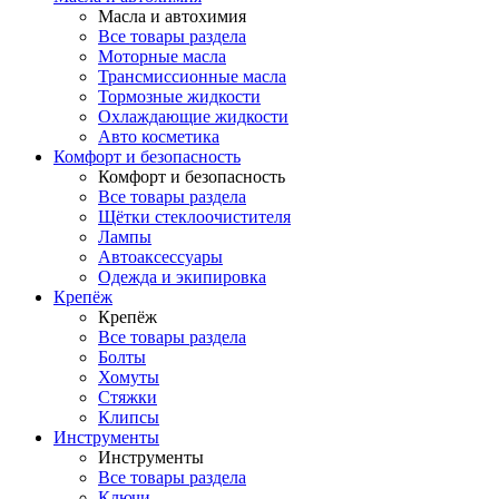
Масла и автохимия
Все товары раздела
Моторные масла
Трансмиссионные масла
Тормозные жидкости
Охлаждающие жидкости
Авто косметика
Комфорт и безопасность
Комфорт и безопасность
Все товары раздела
Щётки стеклоочистителя
Лампы
Автоаксессуары
Одежда и экипировка
Крепёж
Крепёж
Все товары раздела
Болты
Хомуты
Стяжки
Клипсы
Инструменты
Инструменты
Все товары раздела
Ключи