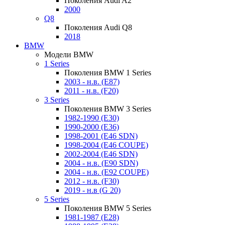
Поколения Audi A2
2000
Q8
Поколения Audi Q8
2018
BMW
Модели BMW
1 Series
Поколения BMW 1 Series
2003 - н.в. (E87)
2011 - н.в. (F20)
3 Series
Поколения BMW 3 Series
1982-1990 (E30)
1990-2000 (E36)
1998-2001 (E46 SDN)
1998-2004 (E46 COUPE)
2002-2004 (E46 SDN)
2004 - н.в. (E90 SDN)
2004 - н.в. (E92 COUPE)
2012 - н.в. (F30)
2019 - н.в (G 20)
5 Series
Поколения BMW 5 Series
1981-1987 (E28)