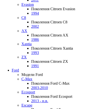
2011
Evasion
Поколения Citroen Evasion
1994
C8
Поколения Citroen C8
2002
AX
Поколения Citroen AX
1986
Xantia
Поколения Citroen Xantia
1993
ZX
Поколения Citroen ZX
1991
Ford
Модели Ford
C-Max
Поколения Ford C-Max
2003-2010
Ecosport
Поколения Ford Ecosport
2013 - н.в.
Escape