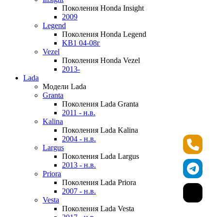
Поколения Honda Insight
2009
Legend
Поколения Honda Legend
KB1 04-08г
Vezel
Поколения Honda Vezel
2013-
Lada
Модели Lada
Granta
Поколения Lada Granta
2011 - н.в.
Kalina
Поколения Lada Kalina
2004 - н.в.
Largus
Поколения Lada Largus
2013 - н.в.
Priora
Поколения Lada Priora
2007 - н.в.
Vesta
Поколения Lada Vesta