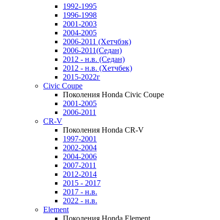
1992-1995
1996-1998
2001-2003
2004-2005
2006-2011 (Хетчбэк)
2006-2011(Седан)
2012 - н.в. (Седан)
2012 - н.в. (Хетчбек)
2015-2022г
Civic Coupe
Поколения Honda Civic Coupe
2001-2005
2006-2011
CR-V
Поколения Honda CR-V
1997-2001
2002-2004
2004-2006
2007-2011
2012-2014
2015 - 2017
2017 - н.в.
2022 - н.в.
Element
Поколения Honda Element