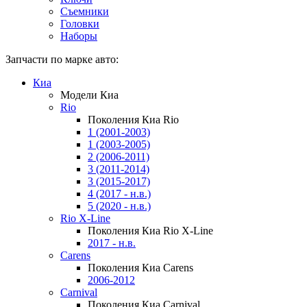
Съемники
Головки
Наборы
Запчасти по марке авто:
Киа
Модели Киа
Rio
Поколения Киа Rio
1 (2001-2003)
1 (2003-2005)
2 (2006-2011)
3 (2011-2014)
3 (2015-2017)
4 (2017 - н.в.)
5 (2020 - н.в.)
Rio X-Line
Поколения Киа Rio X-Line
2017 - н.в.
Carens
Поколения Киа Carens
2006-2012
Carnival
Поколения Киа Carnival