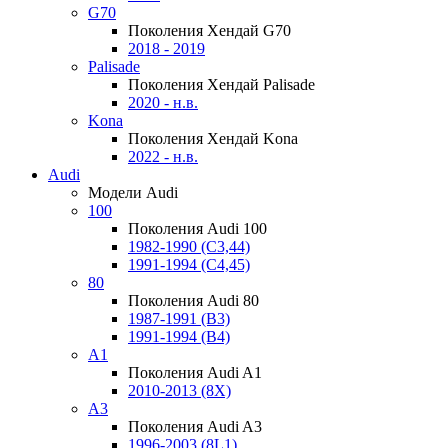
G70
Поколения Хендай G70
2018 - 2019
Palisade
Поколения Хендай Palisade
2020 - н.в.
Kona
Поколения Хендай Kona
2022 - н.в.
Audi
Модели Audi
100
Поколения Audi 100
1982-1990 (С3,44)
1991-1994 (С4,45)
80
Поколения Audi 80
1987-1991 (B3)
1991-1994 (B4)
A1
Поколения Audi A1
2010-2013 (8X)
A3
Поколения Audi A3
1996-2003 (8L1)