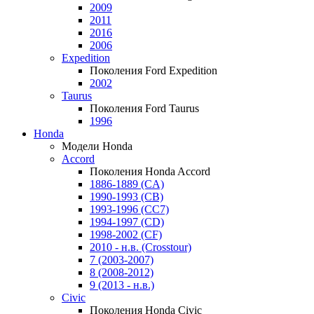
2009
2011
2016
2006
Expedition
Поколения Ford Expedition
2002
Taurus
Поколения Ford Taurus
1996
Honda
Модели Honda
Accord
Поколения Honda Accord
1886-1889 (CA)
1990-1993 (CB)
1993-1996 (CC7)
1994-1997 (CD)
1998-2002 (CF)
2010 - н.в. (Crosstour)
7 (2003-2007)
8 (2008-2012)
9 (2013 - н.в.)
Civic
Поколения Honda Civic