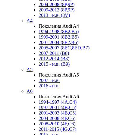
2004-2008 (8P,9P)
2009-2012 (8P,9P)
2013 - н.в. (8V)
A4
Поколения Audi A4
1994-1998 (8B2,B5)
1999-2001 (8B2,B5)
2001-2004 (8E2,B6)
2005-2007 (8EC,8ED,B7)
2007-2011 (B8)
2012-2014 (B8)
2015 - н.в. (B9)
A5
Поколения Audi A5
2007 - н.в.
2016 - н.в
A6
Поколения Audi A6
1994-1997 (4A,C4)
1997-2001 (4B,C5)
2001-2003 (4B,C5)
2004-2008 (4F,C6)
2008-2010 (4F,C6)
2011-2015 (4G,C7)
2015 - н.в.