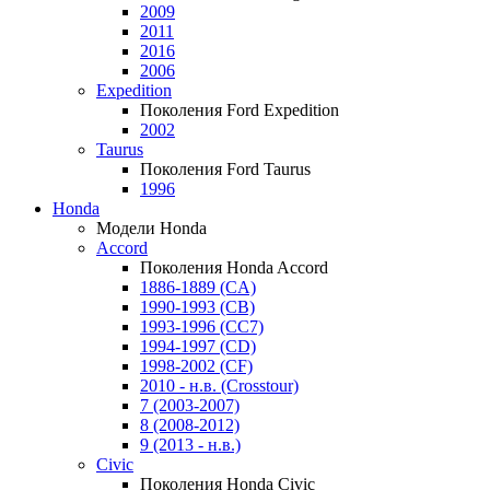
2009
2011
2016
2006
Expedition
Поколения Ford Expedition
2002
Taurus
Поколения Ford Taurus
1996
Honda
Модели Honda
Accord
Поколения Honda Accord
1886-1889 (CA)
1990-1993 (CB)
1993-1996 (CC7)
1994-1997 (CD)
1998-2002 (CF)
2010 - н.в. (Crosstour)
7 (2003-2007)
8 (2008-2012)
9 (2013 - н.в.)
Civic
Поколения Honda Civic