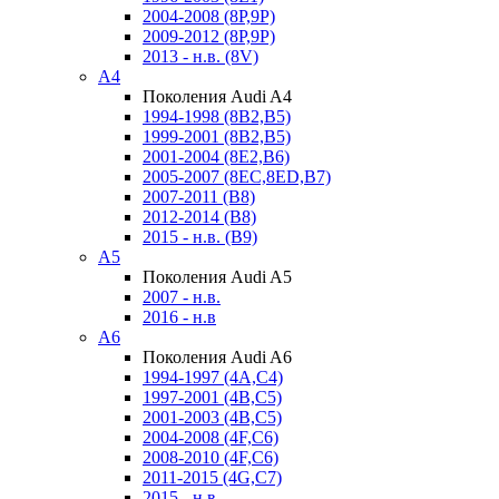
2004-2008 (8P,9P)
2009-2012 (8P,9P)
2013 - н.в. (8V)
A4
Поколения Audi A4
1994-1998 (8B2,B5)
1999-2001 (8B2,B5)
2001-2004 (8E2,B6)
2005-2007 (8EC,8ED,B7)
2007-2011 (B8)
2012-2014 (B8)
2015 - н.в. (B9)
A5
Поколения Audi A5
2007 - н.в.
2016 - н.в
A6
Поколения Audi A6
1994-1997 (4A,C4)
1997-2001 (4B,C5)
2001-2003 (4B,C5)
2004-2008 (4F,C6)
2008-2010 (4F,C6)
2011-2015 (4G,C7)
2015 - н.в.