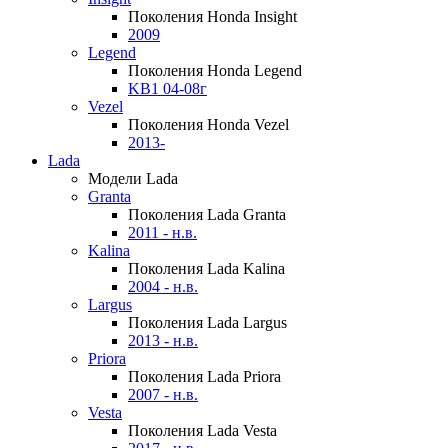
Поколения Honda Insight
2009
Legend
Поколения Honda Legend
KB1 04-08г
Vezel
Поколения Honda Vezel
2013-
Lada
Модели Lada
Granta
Поколения Lada Granta
2011 - н.в.
Kalina
Поколения Lada Kalina
2004 - н.в.
Largus
Поколения Lada Largus
2013 - н.в.
Priora
Поколения Lada Priora
2007 - н.в.
Vesta
Поколения Lada Vesta