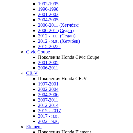
1992-1995
1996-1998
2001-2003
2004-2005
2006-2011 (Хетчбэк)
2006-2011(Седан)
2012 - н.в. (Седан)
2012 - н.в. (Хетчбек)
2015-2022г
Civic Coupe
Поколения Honda Civic Coupe
2001-2005
2006-2011
CR-V
Поколения Honda CR-V
1997-2001
2002-2004
2004-2006
2007-2011
2012-2014
2015 - 2017
2017 - н.в.
2022 - н.в.
Element
Поколения Honda Element