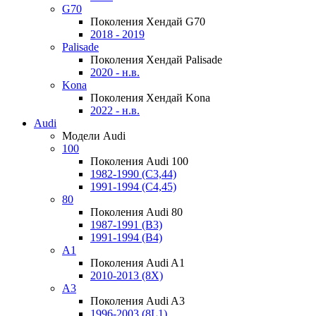
G70
Поколения Хендай G70
2018 - 2019
Palisade
Поколения Хендай Palisade
2020 - н.в.
Kona
Поколения Хендай Kona
2022 - н.в.
Audi
Модели Audi
100
Поколения Audi 100
1982-1990 (С3,44)
1991-1994 (С4,45)
80
Поколения Audi 80
1987-1991 (B3)
1991-1994 (B4)
A1
Поколения Audi A1
2010-2013 (8X)
A3
Поколения Audi A3
1996-2003 (8L1)