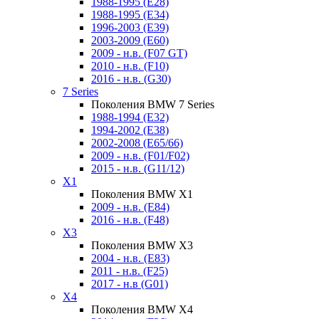
1988-1995 (E28)
1988-1995 (E34)
1996-2003 (E39)
2003-2009 (E60)
2009 - н.в. (F07 GT)
2010 - н.в. (F10)
2016 - н.в. (G30)
7 Series
Поколения BMW 7 Series
1988-1994 (E32)
1994-2002 (E38)
2002-2008 (E65/66)
2009 - н.в. (F01/F02)
2015 - н.в. (G11/12)
X1
Поколения BMW X1
2009 - н.в. (E84)
2016 - н.в. (F48)
X3
Поколения BMW X3
2004 - н.в. (E83)
2011 - н.в. (F25)
2017 - н.в (G01)
X4
Поколения BMW X4