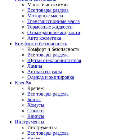
Масла и автохимия
Все товары раздела
Моторные масла
Трансмиссионные масла
Тормозные жидкости
Охлаждающие жидкости
Авто косметика
Комфорт и безопасность
Комфорт и безопасность
Все товары раздела
Щётки стеклоочистителя
Лампы
Автоаксессуары
Одежда и экипировка
Крепёж
Крепёж
Все товары раздела
Болты
Хомуты
Стяжки
Клипсы
Инструменты
Инструменты
Все товары раздела
Ключи