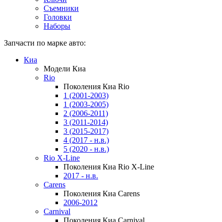
Съемники
Головки
Наборы
Запчасти по марке авто:
Киа
Модели Киа
Rio
Поколения Киа Rio
1 (2001-2003)
1 (2003-2005)
2 (2006-2011)
3 (2011-2014)
3 (2015-2017)
4 (2017 - н.в.)
5 (2020 - н.в.)
Rio X-Line
Поколения Киа Rio X-Line
2017 - н.в.
Carens
Поколения Киа Carens
2006-2012
Carnival
Поколения Киа Carnival