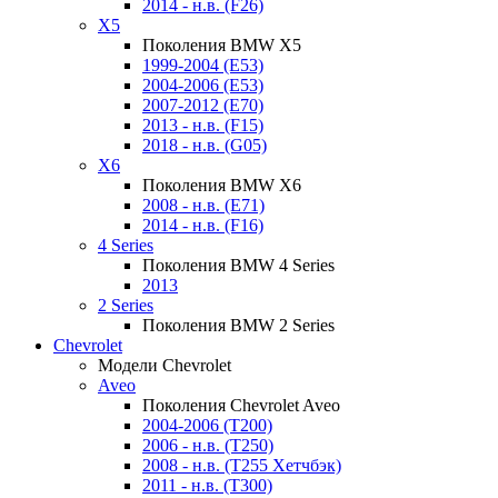
2014 - н.в. (F26)
X5
Поколения BMW X5
1999-2004 (E53)
2004-2006 (E53)
2007-2012 (E70)
2013 - н.в. (F15)
2018 - н.в. (G05)
X6
Поколения BMW X6
2008 - н.в. (E71)
2014 - н.в. (F16)
4 Series
Поколения BMW 4 Series
2013
2 Series
Поколения BMW 2 Series
Chevrolet
Модели Chevrolet
Aveo
Поколения Chevrolet Aveo
2004-2006 (T200)
2006 - н.в. (T250)
2008 - н.в. (T255 Хетчбэк)
2011 - н.в. (Т300)