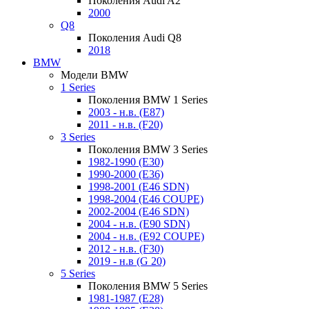
Поколения Audi A2
2000
Q8
Поколения Audi Q8
2018
BMW
Модели BMW
1 Series
Поколения BMW 1 Series
2003 - н.в. (E87)
2011 - н.в. (F20)
3 Series
Поколения BMW 3 Series
1982-1990 (E30)
1990-2000 (E36)
1998-2001 (E46 SDN)
1998-2004 (E46 COUPE)
2002-2004 (E46 SDN)
2004 - н.в. (E90 SDN)
2004 - н.в. (E92 COUPE)
2012 - н.в. (F30)
2019 - н.в (G 20)
5 Series
Поколения BMW 5 Series
1981-1987 (E28)