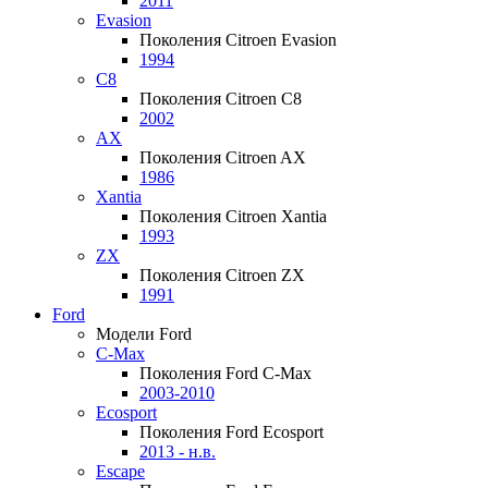
2011
Evasion
Поколения Citroen Evasion
1994
C8
Поколения Citroen C8
2002
AX
Поколения Citroen AX
1986
Xantia
Поколения Citroen Xantia
1993
ZX
Поколения Citroen ZX
1991
Ford
Модели Ford
C-Max
Поколения Ford C-Max
2003-2010
Ecosport
Поколения Ford Ecosport
2013 - н.в.
Escape