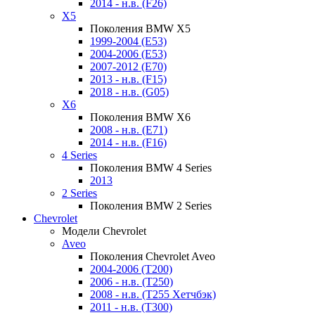
2014 - н.в. (F26)
X5
Поколения BMW X5
1999-2004 (E53)
2004-2006 (E53)
2007-2012 (E70)
2013 - н.в. (F15)
2018 - н.в. (G05)
X6
Поколения BMW X6
2008 - н.в. (E71)
2014 - н.в. (F16)
4 Series
Поколения BMW 4 Series
2013
2 Series
Поколения BMW 2 Series
Chevrolet
Модели Chevrolet
Aveo
Поколения Chevrolet Aveo
2004-2006 (T200)
2006 - н.в. (T250)
2008 - н.в. (T255 Хетчбэк)
2011 - н.в. (Т300)