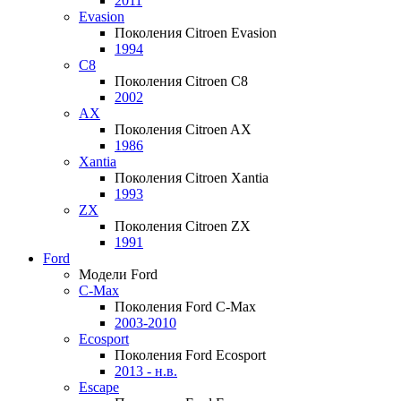
2011
Evasion
Поколения Citroen Evasion
1994
C8
Поколения Citroen C8
2002
AX
Поколения Citroen AX
1986
Xantia
Поколения Citroen Xantia
1993
ZX
Поколения Citroen ZX
1991
Ford
Модели Ford
C-Max
Поколения Ford C-Max
2003-2010
Ecosport
Поколения Ford Ecosport
2013 - н.в.
Escape