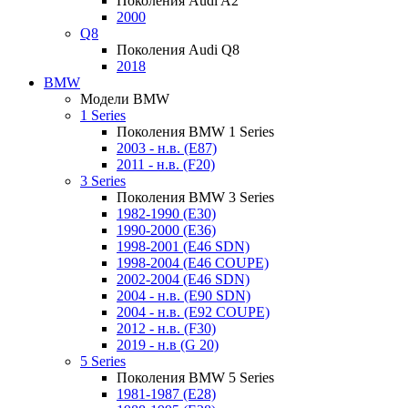
Поколения Audi A2
2000
Q8
Поколения Audi Q8
2018
BMW
Модели BMW
1 Series
Поколения BMW 1 Series
2003 - н.в. (E87)
2011 - н.в. (F20)
3 Series
Поколения BMW 3 Series
1982-1990 (E30)
1990-2000 (E36)
1998-2001 (E46 SDN)
1998-2004 (E46 COUPE)
2002-2004 (E46 SDN)
2004 - н.в. (E90 SDN)
2004 - н.в. (E92 COUPE)
2012 - н.в. (F30)
2019 - н.в (G 20)
5 Series
Поколения BMW 5 Series
1981-1987 (E28)