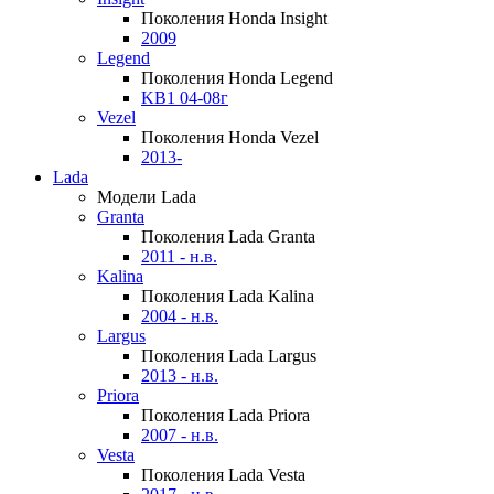
Поколения Honda Insight
2009
Legend
Поколения Honda Legend
KB1 04-08г
Vezel
Поколения Honda Vezel
2013-
Lada
Модели Lada
Granta
Поколения Lada Granta
2011 - н.в.
Kalina
Поколения Lada Kalina
2004 - н.в.
Largus
Поколения Lada Largus
2013 - н.в.
Priora
Поколения Lada Priora
2007 - н.в.
Vesta
Поколения Lada Vesta