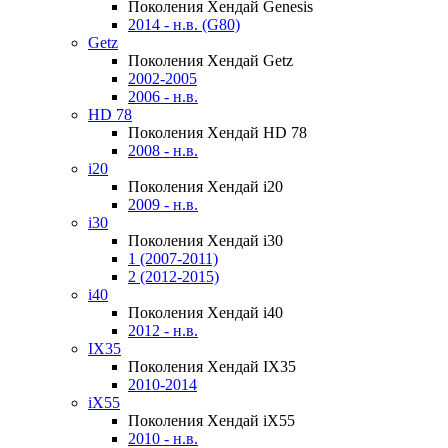
Поколения Хендай Genesis
2014 - н.в. (G80)
Getz
Поколения Хендай Getz
2002-2005
2006 - н.в.
HD 78
Поколения Хендай HD 78
2008 - н.в.
i20
Поколения Хендай i20
2009 - н.в.
i30
Поколения Хендай i30
1 (2007-2011)
2 (2012-2015)
i40
Поколения Хендай i40
2012 - н.в.
IX35
Поколения Хендай IX35
2010-2014
iX55
Поколения Хендай iX55
2010 - н.в.