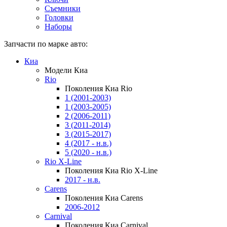
Съемники
Головки
Наборы
Запчасти по марке авто:
Киа
Модели Киа
Rio
Поколения Киа Rio
1 (2001-2003)
1 (2003-2005)
2 (2006-2011)
3 (2011-2014)
3 (2015-2017)
4 (2017 - н.в.)
5 (2020 - н.в.)
Rio X-Line
Поколения Киа Rio X-Line
2017 - н.в.
Carens
Поколения Киа Carens
2006-2012
Carnival
Поколения Киа Carnival