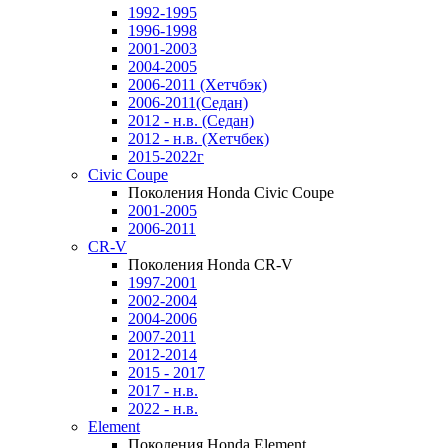
1992-1995
1996-1998
2001-2003
2004-2005
2006-2011 (Хетчбэк)
2006-2011(Седан)
2012 - н.в. (Седан)
2012 - н.в. (Хетчбек)
2015-2022г
Civic Coupe
Поколения Honda Civic Coupe
2001-2005
2006-2011
CR-V
Поколения Honda CR-V
1997-2001
2002-2004
2004-2006
2007-2011
2012-2014
2015 - 2017
2017 - н.в.
2022 - н.в.
Element
Поколения Honda Element