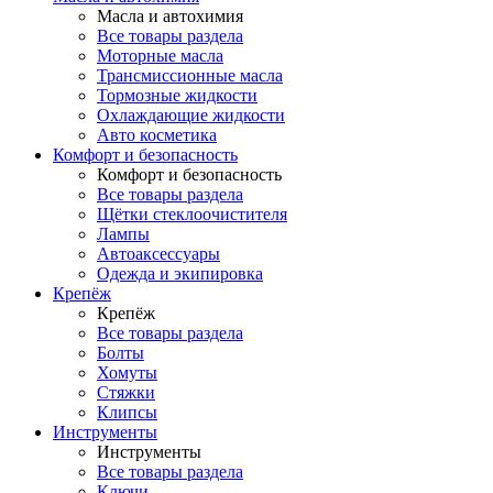
Масла и автохимия
Все товары раздела
Моторные масла
Трансмиссионные масла
Тормозные жидкости
Охлаждающие жидкости
Авто косметика
Комфорт и безопасность
Комфорт и безопасность
Все товары раздела
Щётки стеклоочистителя
Лампы
Автоаксессуары
Одежда и экипировка
Крепёж
Крепёж
Все товары раздела
Болты
Хомуты
Стяжки
Клипсы
Инструменты
Инструменты
Все товары раздела
Ключи