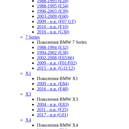
1988-1995 (E28)
1988-1995 (E34)
1996-2003 (E39)
2003-2009 (E60)
2009 - н.в. (F07 GT)
2010 - н.в. (F10)
2016 - н.в. (G30)
7 Series
Поколения BMW 7 Series
1988-1994 (E32)
1994-2002 (E38)
2002-2008 (E65/66)
2009 - н.в. (F01/F02)
2015 - н.в. (G11/12)
X1
Поколения BMW X1
2009 - н.в. (E84)
2016 - н.в. (F48)
X3
Поколения BMW X3
2004 - н.в. (E83)
2011 - н.в. (F25)
2017 - н.в (G01)
X4
Поколения BMW X4