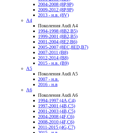
2004-2008 (8P,9P)
2009-2012 (8P,9P)
2013 - н.в. (8V)
A4
Поколения Audi A4
1994-1998 (8B2,B5)
1999-2001 (8B2,B5)
2001-2004 (8E2,B6)
2005-2007 (8EC,8ED,B7)
2007-2011 (B8)
2012-2014 (B8)
2015 - н.в. (B9)
A5
Поколения Audi A5
2007 - н.в.
2016 - н.в
A6
Поколения Audi A6
1994-1997 (4A,C4)
1997-2001 (4B,C5)
2001-2003 (4B,C5)
2004-2008 (4F,C6)
2008-2010 (4F,C6)
2011-2015 (4G,C7)
2015 - н.в.