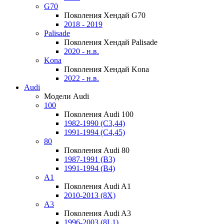
G70
Поколения Хендай G70
2018 - 2019
Palisade
Поколения Хендай Palisade
2020 - н.в.
Kona
Поколения Хендай Kona
2022 - н.в.
Audi
Модели Audi
100
Поколения Audi 100
1982-1990 (С3,44)
1991-1994 (С4,45)
80
Поколения Audi 80
1987-1991 (B3)
1991-1994 (B4)
A1
Поколения Audi A1
2010-2013 (8X)
A3
Поколения Audi A3
1996-2003 (8L1)