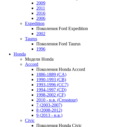
2009
2011
2016
2006
Expedition
Поколения Ford Expedition
2002
Taurus
Поколения Ford Taurus
1996
Honda
Модели Honda
Accord
Поколения Honda Accord
1886-1889 (CA)
1990-1993 (CB)
1993-1996 (CC7)
1994-1997 (CD)
1998-2002 (CF)
2010 - н.в. (Crosstour)
7 (2003-2007)
8 (2008-2012)
9 (2013 - н.в.)
Civic
Поколения Honda Civic