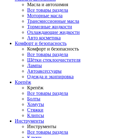
Масла и автохимия
Все товары раздела
Моторные масла
Трансмиссионные масла
Тормозные жидкости
Охлаждающие жидкости
Авто косметика
Комфорт и безопасность
Комфорт и безопасность
Все товары раздела
Щётки стеклоочистителя
Лампы
Автоаксессуары
Одежда и экипировка
Крепёж
Крепёж
Все товары раздела
Болты
Хомуты
Стяжки
Клипсы
Инструменты
Инструменты
Все товары раздела
Ключи