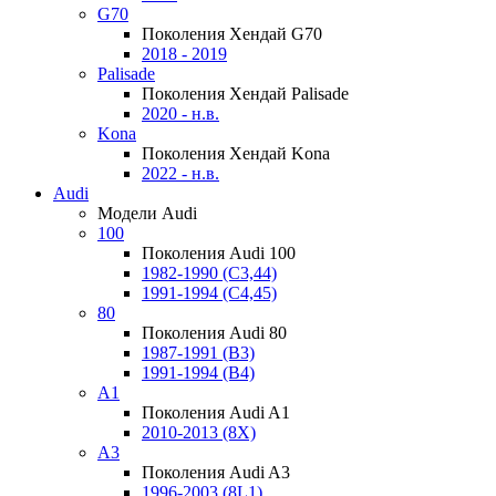
G70
Поколения Хендай G70
2018 - 2019
Palisade
Поколения Хендай Palisade
2020 - н.в.
Kona
Поколения Хендай Kona
2022 - н.в.
Audi
Модели Audi
100
Поколения Audi 100
1982-1990 (С3,44)
1991-1994 (С4,45)
80
Поколения Audi 80
1987-1991 (B3)
1991-1994 (B4)
A1
Поколения Audi A1
2010-2013 (8X)
A3
Поколения Audi A3
1996-2003 (8L1)