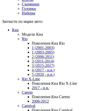
Съемники
Головки
Наборы
Запчасти по марке авто:
Киа
Модели Киа
Rio
Поколения Киа Rio
1 (2001-2003)
1 (2003-2005)
2 (2006-2011)
3 (2011-2014)
3 (2015-2017)
4 (2017 - н.в.)
5 (2020 - н.в.)
Rio X-Line
Поколения Киа Rio X-Line
2017 - н.в.
Carens
Поколения Киа Carens
2006-2012
Carnival
Поколения Киа Carnival