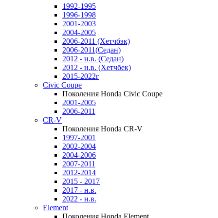
1992-1995
1996-1998
2001-2003
2004-2005
2006-2011 (Хетчбэк)
2006-2011(Седан)
2012 - н.в. (Седан)
2012 - н.в. (Хетчбек)
2015-2022г
Civic Coupe
Поколения Honda Civic Coupe
2001-2005
2006-2011
CR-V
Поколения Honda CR-V
1997-2001
2002-2004
2004-2006
2007-2011
2012-2014
2015 - 2017
2017 - н.в.
2022 - н.в.
Element
Поколения Honda Element