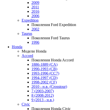
2009
2011
2016
2006
Expedition
Поколения Ford Expedition
2002
Taurus
Поколения Ford Taurus
1996
Honda
Модели Honda
Accord
Поколения Honda Accord
1886-1889 (CA)
1990-1993 (CB)
1993-1996 (CC7)
1994-1997 (CD)
1998-2002 (CF)
2010 - н.в. (Crosstour)
7 (2003-2007)
8 (2008-2012)
9 (2013 - н.в.)
Civic
Поколения Honda Civic