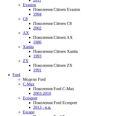
2011
Evasion
Поколения Citroen Evasion
1994
C8
Поколения Citroen C8
2002
AX
Поколения Citroen AX
1986
Xantia
Поколения Citroen Xantia
1993
ZX
Поколения Citroen ZX
1991
Ford
Модели Ford
C-Max
Поколения Ford C-Max
2003-2010
Ecosport
Поколения Ford Ecosport
2013 - н.в.
Escape