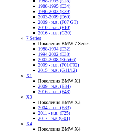
1988-1995 (E28)
1988-1995 (E34)
1996-2003 (E39)
2003-2009 (E60)
2009 - н.в. (F07 GT)
2010 - н.в. (F10)
2016 - н.в. (G30)
7 Series
Поколения BMW 7 Series
1988-1994 (E32)
1994-2002 (E38)
2002-2008 (E65/66)
2009 - н.в. (F01/F02)
2015 - н.в. (G11/12)
X1
Поколения BMW X1
2009 - н.в. (E84)
2016 - н.в. (F48)
X3
Поколения BMW X3
2004 - н.в. (E83)
2011 - н.в. (F25)
2017 - н.в (G01)
X4
Поколения BMW X4