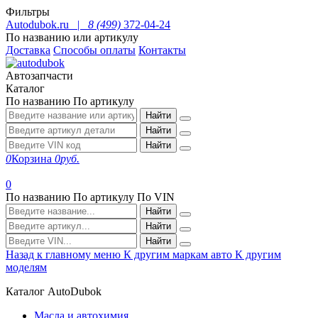
Фильтры
Autodubok.ru |
8 (499)
372-04-24
По названию или артикулу
Доставка
Способы оплаты
Контакты
Автозапчасти
Каталог
По названию
По артикулу
Найти
Найти
Найти
0
Корзина
0
руб.
0
По названию
По артикулу
По VIN
Найти
Найти
Найти
Назад к главному меню
К другим маркам авто
К другим
моделям
Каталог AutoDubok
Масла и автохимия