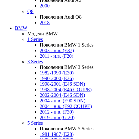
Поколения Audi A2
2000
Q8
Поколения Audi Q8
2018
BMW
Модели BMW
1 Series
Поколения BMW 1 Series
2003 - н.в. (E87)
2011 - н.в. (F20)
3 Series
Поколения BMW 3 Series
1982-1990 (E30)
1990-2000 (E36)
1998-2001 (E46 SDN)
1998-2004 (E46 COUPE)
2002-2004 (E46 SDN)
2004 - н.в. (E90 SDN)
2004 - н.в. (E92 COUPE)
2012 - н.в. (F30)
2019 - н.в (G 20)
5 Series
Поколения BMW 5 Series
1981-1987 (E28)