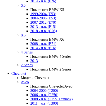
2014 - н.в. (F26)
X5
Поколения BMW X5
1999-2004 (E53)
2004-2006 (E53)
2007-2012 (E70)
2013 - н.в. (F15)
2018 - н.в. (G05)
X6
Поколения BMW X6
2008 - н.в. (E71)
2014 - н.в. (F16)
4 Series
Поколения BMW 4 Series
2013
2 Series
Поколения BMW 2 Series
Chevrolet
Модели Chevrolet
Aveo
Поколения Chevrolet Aveo
2004-2006 (T200)
2006 - н.в. (T250)
2008 - н.в. (T255 Хетчбэк)
2011 - н.в. (Т300)