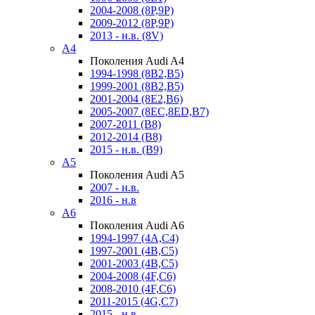
2004-2008 (8P,9P)
2009-2012 (8P,9P)
2013 - н.в. (8V)
A4
Поколения Audi A4
1994-1998 (8B2,B5)
1999-2001 (8B2,B5)
2001-2004 (8E2,B6)
2005-2007 (8EC,8ED,B7)
2007-2011 (B8)
2012-2014 (B8)
2015 - н.в. (B9)
A5
Поколения Audi A5
2007 - н.в.
2016 - н.в
A6
Поколения Audi A6
1994-1997 (4A,C4)
1997-2001 (4B,C5)
2001-2003 (4B,C5)
2004-2008 (4F,C6)
2008-2010 (4F,C6)
2011-2015 (4G,C7)
2015 - н.в.