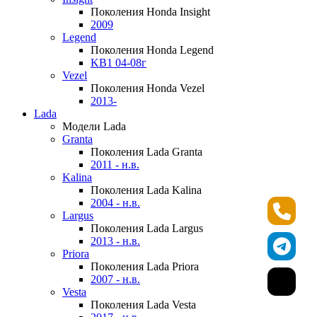
Поколения Honda Insight
2009
Legend
Поколения Honda Legend
KB1 04-08г
Vezel
Поколения Honda Vezel
2013-
Lada
Модели Lada
Granta
Поколения Lada Granta
2011 - н.в.
Kalina
Поколения Lada Kalina
2004 - н.в.
Largus
Поколения Lada Largus
2013 - н.в.
Priora
Поколения Lada Priora
2007 - н.в.
Vesta
Поколения Lada Vesta