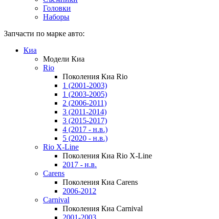
Головки
Наборы
Запчасти по марке авто:
Киа
Модели Киа
Rio
Поколения Киа Rio
1 (2001-2003)
1 (2003-2005)
2 (2006-2011)
3 (2011-2014)
3 (2015-2017)
4 (2017 - н.в.)
5 (2020 - н.в.)
Rio X-Line
Поколения Киа Rio X-Line
2017 - н.в.
Carens
Поколения Киа Carens
2006-2012
Carnival
Поколения Киа Carnival
2001-2003