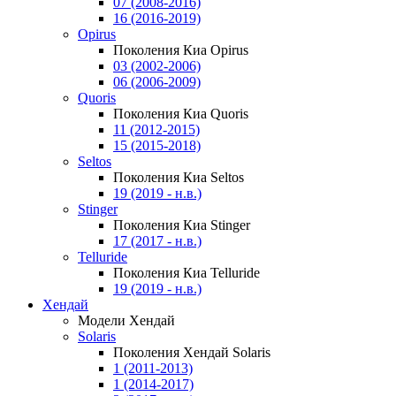
07 (2008-2016)
16 (2016-2019)
Opirus
Поколения Киа Opirus
03 (2002-2006)
06 (2006-2009)
Quoris
Поколения Киа Quoris
11 (2012-2015)
15 (2015-2018)
Seltos
Поколения Киа Seltos
19 (2019 - н.в.)
Stinger
Поколения Киа Stinger
17 (2017 - н.в.)
Telluride
Поколения Киа Telluride
19 (2019 - н.в.)
Хендай
Модели Хендай
Solaris
Поколения Хендай Solaris
1 (2011-2013)
1 (2014-2017)