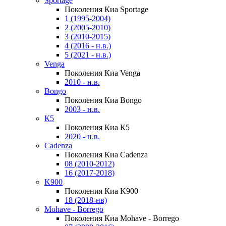
Sportage
Поколения Киа Sportage
1 (1995-2004)
2 (2005-2010)
3 (2010-2015)
4 (2016 - н.в.)
5 (2021 - н.в.)
Venga
Поколения Киа Venga
2010 - н.в.
Bongo
Поколения Киа Bongo
2003 - н.в.
К5
Поколения Киа К5
2020 - н.в.
Cadenza
Поколения Киа Cadenza
08 (2010-2012)
16 (2017-2018)
K900
Поколения Киа K900
18 (2018-нв)
Mohave - Borrego
Поколения Киа Mohave - Borrego