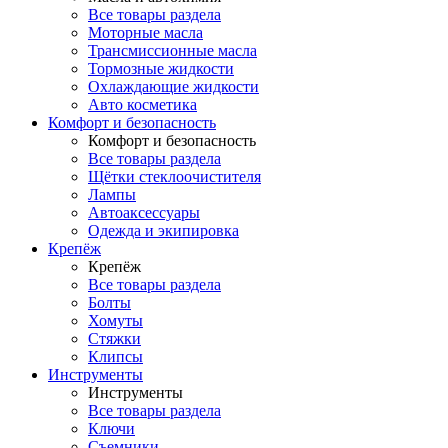
Все товары раздела
Моторные масла
Трансмиссионные масла
Тормозные жидкости
Охлаждающие жидкости
Авто косметика
Комфорт и безопасность
Комфорт и безопасность
Все товары раздела
Щётки стеклоочистителя
Лампы
Автоаксессуары
Одежда и экипировка
Крепёж
Крепёж
Все товары раздела
Болты
Хомуты
Стяжки
Клипсы
Инструменты
Инструменты
Все товары раздела
Ключи
Съемники