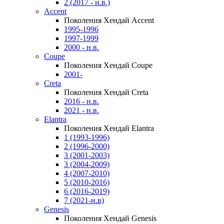
2 (2017 - н.в.)
Accent
Поколения Хендай Accent
1995-1996
1997-1999
2000 - н.в.
Coupe
Поколения Хендай Coupe
2001-
Creta
Поколения Хендай Creta
2016 - н.в.
2021 - н.в.
Elantra
Поколения Хендай Elantra
1 (1993-1996)
2 (1996-2000)
3 (2001-2003)
3 (2004-2009)
4 (2007-2010)
5 (2010-2016)
6 (2016-2019)
7 (2021-н.в)
Genesis
Поколения Хендай Genesis