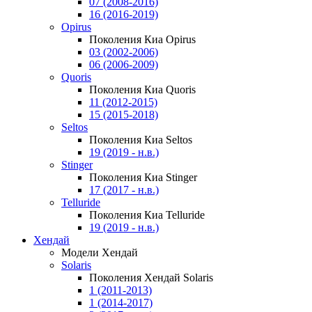
07 (2008-2016)
16 (2016-2019)
Opirus
Поколения Киа Opirus
03 (2002-2006)
06 (2006-2009)
Quoris
Поколения Киа Quoris
11 (2012-2015)
15 (2015-2018)
Seltos
Поколения Киа Seltos
19 (2019 - н.в.)
Stinger
Поколения Киа Stinger
17 (2017 - н.в.)
Telluride
Поколения Киа Telluride
19 (2019 - н.в.)
Хендай
Модели Хендай
Solaris
Поколения Хендай Solaris
1 (2011-2013)
1 (2014-2017)