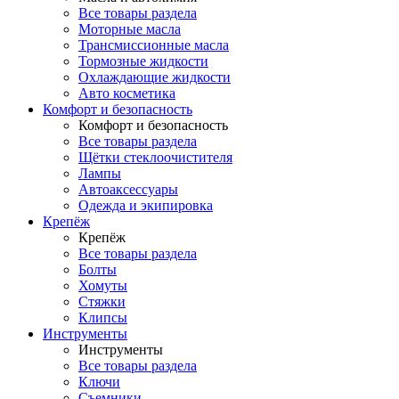
Все товары раздела
Моторные масла
Трансмиссионные масла
Тормозные жидкости
Охлаждающие жидкости
Авто косметика
Комфорт и безопасность
Комфорт и безопасность
Все товары раздела
Щётки стеклоочистителя
Лампы
Автоаксессуары
Одежда и экипировка
Крепёж
Крепёж
Все товары раздела
Болты
Хомуты
Стяжки
Клипсы
Инструменты
Инструменты
Все товары раздела
Ключи
Съемники