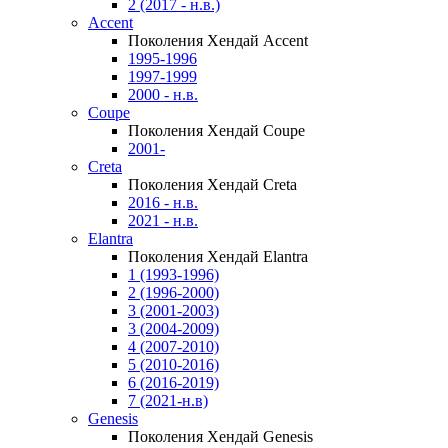
2 (2017 - н.в.)
Accent
Поколения Хендай Accent
1995-1996
1997-1999
2000 - н.в.
Coupe
Поколения Хендай Coupe
2001-
Creta
Поколения Хендай Creta
2016 - н.в.
2021 - н.в.
Elantra
Поколения Хендай Elantra
1 (1993-1996)
2 (1996-2000)
3 (2001-2003)
3 (2004-2009)
4 (2007-2010)
5 (2010-2016)
6 (2016-2019)
7 (2021-н.в)
Genesis
Поколения Хендай Genesis