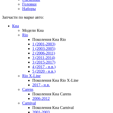
Головки
Наборы
Запчасти по марке авто:
Киа
Модели Киа
Rio
Поколения Киа Rio
1 (2001-2003)
1 (2003-2005)
2 (2006-2011)
3 (2011-2014)
3 (2015-2017)
4 (2017 - н.в.)
5 (2020 - н.в.)
Rio X-Line
Поколения Киа Rio X-Line
2017 - н.в.
Carens
Поколения Киа Carens
2006-2012
Carnival
Поколения Киа Carnival
2001-2003