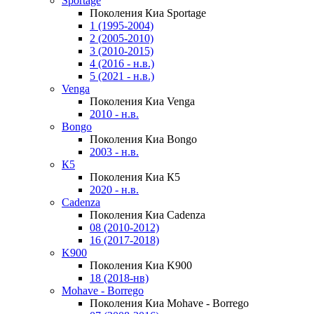
Sportage
Поколения Киа Sportage
1 (1995-2004)
2 (2005-2010)
3 (2010-2015)
4 (2016 - н.в.)
5 (2021 - н.в.)
Venga
Поколения Киа Venga
2010 - н.в.
Bongo
Поколения Киа Bongo
2003 - н.в.
К5
Поколения Киа К5
2020 - н.в.
Cadenza
Поколения Киа Cadenza
08 (2010-2012)
16 (2017-2018)
K900
Поколения Киа K900
18 (2018-нв)
Mohave - Borrego
Поколения Киа Mohave - Borrego