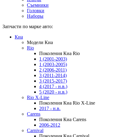
Съемники
Головки
Наборы
Запчасти по марке авто:
Киа
Модели Киа
Rio
Поколения Киа Rio
1 (2001-2003)
1 (2003-2005)
2 (2006-2011)
3 (2011-2014)
3 (2015-2017)
4 (2017 - н.в.)
5 (2020 - н.в.)
Rio X-Line
Поколения Киа Rio X-Line
2017 - н.в.
Carens
Поколения Киа Carens
2006-2012
Carnival
Поколения Киа Carnival