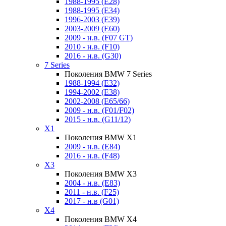
1988-1995 (E28)
1988-1995 (E34)
1996-2003 (E39)
2003-2009 (E60)
2009 - н.в. (F07 GT)
2010 - н.в. (F10)
2016 - н.в. (G30)
7 Series
Поколения BMW 7 Series
1988-1994 (E32)
1994-2002 (E38)
2002-2008 (E65/66)
2009 - н.в. (F01/F02)
2015 - н.в. (G11/12)
X1
Поколения BMW X1
2009 - н.в. (E84)
2016 - н.в. (F48)
X3
Поколения BMW X3
2004 - н.в. (E83)
2011 - н.в. (F25)
2017 - н.в (G01)
X4
Поколения BMW X4