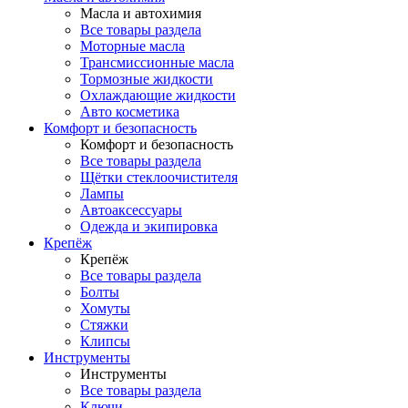
Масла и автохимия
Все товары раздела
Моторные масла
Трансмиссионные масла
Тормозные жидкости
Охлаждающие жидкости
Авто косметика
Комфорт и безопасность
Комфорт и безопасность
Все товары раздела
Щётки стеклоочистителя
Лампы
Автоаксессуары
Одежда и экипировка
Крепёж
Крепёж
Все товары раздела
Болты
Хомуты
Стяжки
Клипсы
Инструменты
Инструменты
Все товары раздела
Ключи