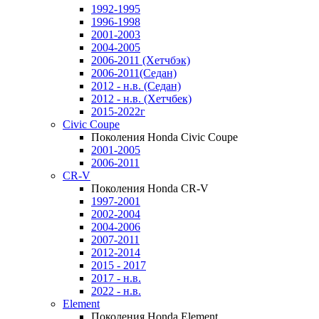
1992-1995
1996-1998
2001-2003
2004-2005
2006-2011 (Хетчбэк)
2006-2011(Седан)
2012 - н.в. (Седан)
2012 - н.в. (Хетчбек)
2015-2022г
Civic Coupe
Поколения Honda Civic Coupe
2001-2005
2006-2011
CR-V
Поколения Honda CR-V
1997-2001
2002-2004
2004-2006
2007-2011
2012-2014
2015 - 2017
2017 - н.в.
2022 - н.в.
Element
Поколения Honda Element