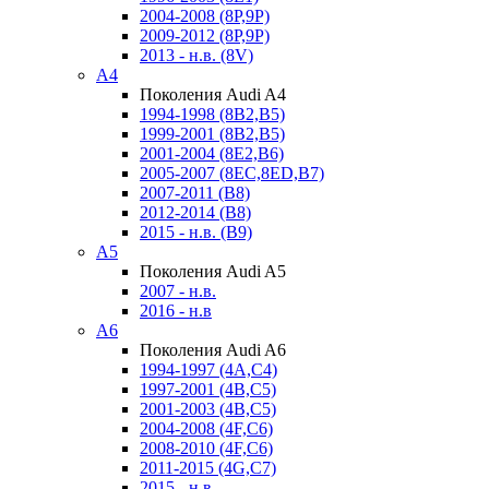
2004-2008 (8P,9P)
2009-2012 (8P,9P)
2013 - н.в. (8V)
A4
Поколения Audi A4
1994-1998 (8B2,B5)
1999-2001 (8B2,B5)
2001-2004 (8E2,B6)
2005-2007 (8EC,8ED,B7)
2007-2011 (B8)
2012-2014 (B8)
2015 - н.в. (B9)
A5
Поколения Audi A5
2007 - н.в.
2016 - н.в
A6
Поколения Audi A6
1994-1997 (4A,C4)
1997-2001 (4B,C5)
2001-2003 (4B,C5)
2004-2008 (4F,C6)
2008-2010 (4F,C6)
2011-2015 (4G,C7)
2015 - н.в.