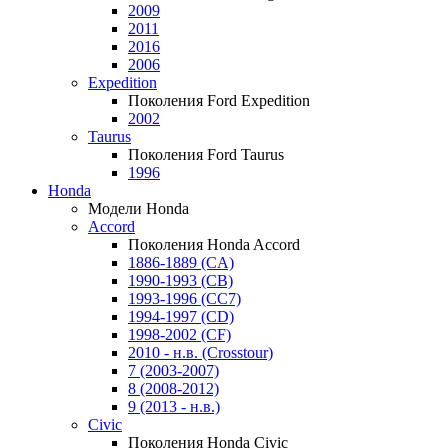
2009
2011
2016
2006
Expedition
Поколения Ford Expedition
2002
Taurus
Поколения Ford Taurus
1996
Honda
Модели Honda
Accord
Поколения Honda Accord
1886-1889 (CA)
1990-1993 (CB)
1993-1996 (CC7)
1994-1997 (CD)
1998-2002 (CF)
2010 - н.в. (Crosstour)
7 (2003-2007)
8 (2008-2012)
9 (2013 - н.в.)
Civic
Поколения Honda Civic