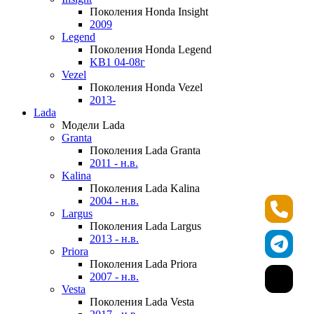
Поколения Honda Insight
2009
Legend
Поколения Honda Legend
KB1 04-08г
Vezel
Поколения Honda Vezel
2013-
Lada
Модели Lada
Granta
Поколения Lada Granta
2011 - н.в.
Kalina
Поколения Lada Kalina
2004 - н.в.
Largus
Поколения Lada Largus
2013 - н.в.
Priora
Поколения Lada Priora
2007 - н.в.
Vesta
Поколения Lada Vesta