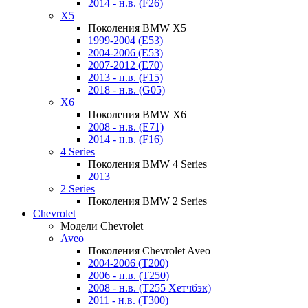
2014 - н.в. (F26)
X5
Поколения BMW X5
1999-2004 (E53)
2004-2006 (E53)
2007-2012 (E70)
2013 - н.в. (F15)
2018 - н.в. (G05)
X6
Поколения BMW X6
2008 - н.в. (E71)
2014 - н.в. (F16)
4 Series
Поколения BMW 4 Series
2013
2 Series
Поколения BMW 2 Series
Chevrolet
Модели Chevrolet
Aveo
Поколения Chevrolet Aveo
2004-2006 (T200)
2006 - н.в. (T250)
2008 - н.в. (T255 Хетчбэк)
2011 - н.в. (Т300)