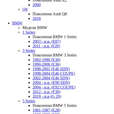
Поколения Audi A2
2000
Q8
Поколения Audi Q8
2018
BMW
Модели BMW
1 Series
Поколения BMW 1 Series
2003 - н.в. (E87)
2011 - н.в. (F20)
3 Series
Поколения BMW 3 Series
1982-1990 (E30)
1990-2000 (E36)
1998-2001 (E46 SDN)
1998-2004 (E46 COUPE)
2002-2004 (E46 SDN)
2004 - н.в. (E90 SDN)
2004 - н.в. (E92 COUPE)
2012 - н.в. (F30)
2019 - н.в (G 20)
5 Series
Поколения BMW 5 Series
1981-1987 (E28)