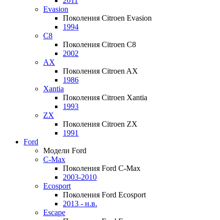
2011
Evasion
Поколения Citroen Evasion
1994
C8
Поколения Citroen C8
2002
AX
Поколения Citroen AX
1986
Xantia
Поколения Citroen Xantia
1993
ZX
Поколения Citroen ZX
1991
Ford
Модели Ford
C-Max
Поколения Ford C-Max
2003-2010
Ecosport
Поколения Ford Ecosport
2013 - н.в.
Escape