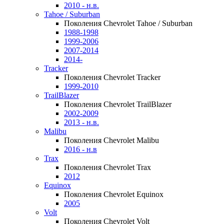
2010 - н.в.
Tahoe / Suburban
Поколения Chevrolet Tahoe / Suburban
1988-1998
1999-2006
2007-2014
2014-
Tracker
Поколения Chevrolet Tracker
1999-2010
TrailBlazer
Поколения Chevrolet TrailBlazer
2002-2009
2013 - н.в.
Malibu
Поколения Chevrolet Malibu
2016 - н.в
Trax
Поколения Chevrolet Trax
2012
Equinox
Поколения Chevrolet Equinox
2005
Volt
Поколения Chevrolet Volt