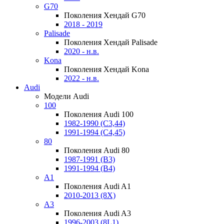
G70
Поколения Хендай G70
2018 - 2019
Palisade
Поколения Хендай Palisade
2020 - н.в.
Kona
Поколения Хендай Kona
2022 - н.в.
Audi
Модели Audi
100
Поколения Audi 100
1982-1990 (С3,44)
1991-1994 (С4,45)
80
Поколения Audi 80
1987-1991 (B3)
1991-1994 (B4)
A1
Поколения Audi A1
2010-2013 (8X)
A3
Поколения Audi A3
1996-2003 (8L1)