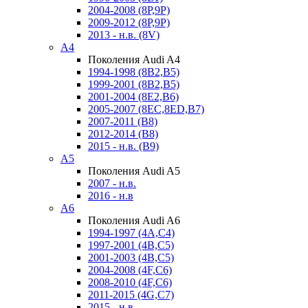
2004-2008 (8P,9P)
2009-2012 (8P,9P)
2013 - н.в. (8V)
A4
Поколения Audi A4
1994-1998 (8B2,B5)
1999-2001 (8B2,B5)
2001-2004 (8E2,B6)
2005-2007 (8EC,8ED,B7)
2007-2011 (B8)
2012-2014 (B8)
2015 - н.в. (B9)
A5
Поколения Audi A5
2007 - н.в.
2016 - н.в
A6
Поколения Audi A6
1994-1997 (4A,C4)
1997-2001 (4B,C5)
2001-2003 (4B,C5)
2004-2008 (4F,C6)
2008-2010 (4F,C6)
2011-2015 (4G,C7)
2015 - н.в.