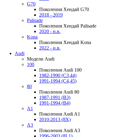
G70
Поколения Хендай G70
2018 - 2019
Palisade
Поколения Хендай Palisade
2020 - н.в.
Kona
Поколения Хендай Kona
2022 - н.в.
Audi
Модели Audi
100
Поколения Audi 100
1982-1990 (С3,44)
1991-1994 (С4,45)
80
Поколения Audi 80
1987-1991 (B3)
1991-1994 (B4)
A1
Поколения Audi A1
2010-2013 (8X)
A3
Поколения Audi A3
1996-2003 (8L1)