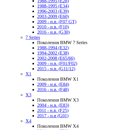
1988-1995 (E28)
1988-1995 (E34)
1996-2003 (E39)
2003-2009 (E60)
2009 - н.в. (F07 GT)
2010 - н.в. (F10)
2016 - н.в. (G30)
7 Series
Поколения BMW 7 Series
1988-1994 (E32)
1994-2002 (E38)
2002-2008 (E65/66)
2009 - н.в. (F01/F02)
2015 - н.в. (G11/12)
X1
Поколения BMW X1
2009 - н.в. (E84)
2016 - н.в. (F48)
X3
Поколения BMW X3
2004 - н.в. (E83)
2011 - н.в. (F25)
2017 - н.в (G01)
X4
Поколения BMW X4