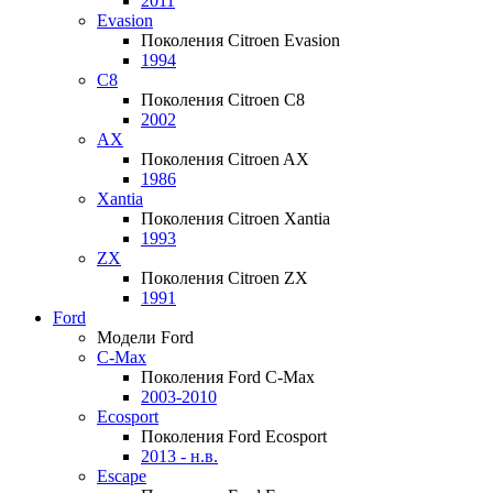
2011
Evasion
Поколения Citroen Evasion
1994
C8
Поколения Citroen C8
2002
AX
Поколения Citroen AX
1986
Xantia
Поколения Citroen Xantia
1993
ZX
Поколения Citroen ZX
1991
Ford
Модели Ford
C-Max
Поколения Ford C-Max
2003-2010
Ecosport
Поколения Ford Ecosport
2013 - н.в.
Escape