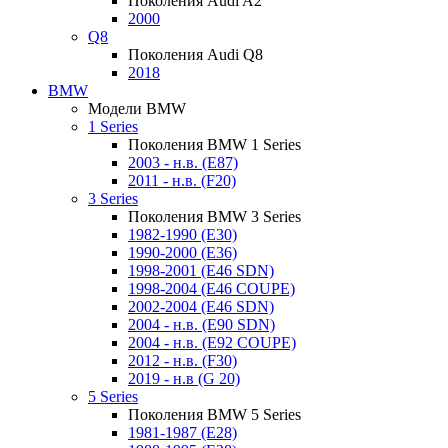
Поколения Audi A2
2000
Q8
Поколения Audi Q8
2018
BMW
Модели BMW
1 Series
Поколения BMW 1 Series
2003 - н.в. (E87)
2011 - н.в. (F20)
3 Series
Поколения BMW 3 Series
1982-1990 (E30)
1990-2000 (E36)
1998-2001 (E46 SDN)
1998-2004 (E46 COUPE)
2002-2004 (E46 SDN)
2004 - н.в. (E90 SDN)
2004 - н.в. (E92 COUPE)
2012 - н.в. (F30)
2019 - н.в (G 20)
5 Series
Поколения BMW 5 Series
1981-1987 (E28)