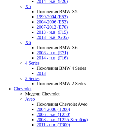
2014 - н.в. (F26)
X5
Поколения BMW X5
1999-2004 (E53)
2004-2006 (E53)
2007-2012 (E70)
2013 - н.в. (F15)
2018 - н.в. (G05)
X6
Поколения BMW X6
2008 - н.в. (E71)
2014 - н.в. (F16)
4 Series
Поколения BMW 4 Series
2013
2 Series
Поколения BMW 2 Series
Chevrolet
Модели Chevrolet
Aveo
Поколения Chevrolet Aveo
2004-2006 (T200)
2006 - н.в. (T250)
2008 - н.в. (T255 Хетчбэк)
2011 - н.в. (Т300)