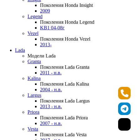
Поколения Honda Insight
2009
Legend
Поколения Honda Legend
KB1 04-08г
Vezel
Поколения Honda Vezel
2013-
Lada
Модели Lada
Granta
Поколения Lada Granta
2011 - н.в.
Kalina
Поколения Lada Kalina
2004 - н.в.
Largus
Поколения Lada Largus
2013 - н.в.
Priora
Поколения Lada Priora
2007 - н.в.
Vesta
Поколения Lada Vesta