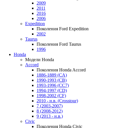
2009
2011
2016
2006
Expedition
Поколения Ford Expedition
2002
Taurus
Поколения Ford Taurus
1996
Honda
Модели Honda
Accord
Поколения Honda Accord
1886-1889 (CA)
1990-1993 (CB)
1993-1996 (CC7)
1994-1997 (CD)
1998-2002 (CF)
2010 - н.в. (Crosstour)
7 (2003-2007)
8 (2008-2012)
9 (2013 - н.в.)
Civic
Поколения Honda Civic