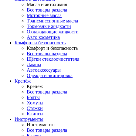
Масла и автохимия
Все товары раздела
Моторные масла
Трансмиссионные масла
Тормозные жидкости
Охлаждающие жидкости
Авто косметика
Комфорт и безопасность
Комфорт и безопасность
Все товары раздела
Щётки стеклоочистителя
Лампы
Автоаксессуары
Одежда и экипировка
Крепёж
Крепёж
Все товары раздела
Болты
Хомуты
Стяжки
Клипсы
Инструменты
Инструменты
Все товары раздела
Ключи