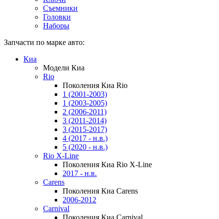
Съемники
Головки
Наборы
Запчасти по марке авто:
Киа
Модели Киа
Rio
Поколения Киа Rio
1 (2001-2003)
1 (2003-2005)
2 (2006-2011)
3 (2011-2014)
3 (2015-2017)
4 (2017 - н.в.)
5 (2020 - н.в.)
Rio X-Line
Поколения Киа Rio X-Line
2017 - н.в.
Carens
Поколения Киа Carens
2006-2012
Carnival
Поколения Киа Carnival