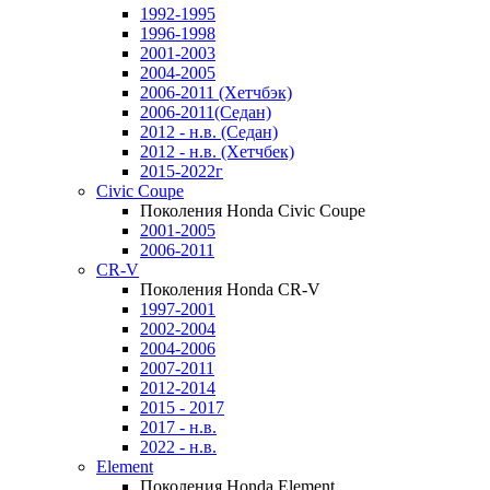
1992-1995
1996-1998
2001-2003
2004-2005
2006-2011 (Хетчбэк)
2006-2011(Седан)
2012 - н.в. (Седан)
2012 - н.в. (Хетчбек)
2015-2022г
Civic Coupe
Поколения Honda Civic Coupe
2001-2005
2006-2011
CR-V
Поколения Honda CR-V
1997-2001
2002-2004
2004-2006
2007-2011
2012-2014
2015 - 2017
2017 - н.в.
2022 - н.в.
Element
Поколения Honda Element