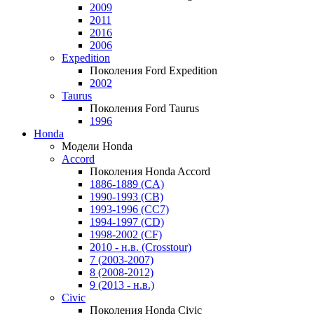
2009
2011
2016
2006
Expedition
Поколения Ford Expedition
2002
Taurus
Поколения Ford Taurus
1996
Honda
Модели Honda
Accord
Поколения Honda Accord
1886-1889 (CA)
1990-1993 (CB)
1993-1996 (CC7)
1994-1997 (CD)
1998-2002 (CF)
2010 - н.в. (Crosstour)
7 (2003-2007)
8 (2008-2012)
9 (2013 - н.в.)
Civic
Поколения Honda Civic