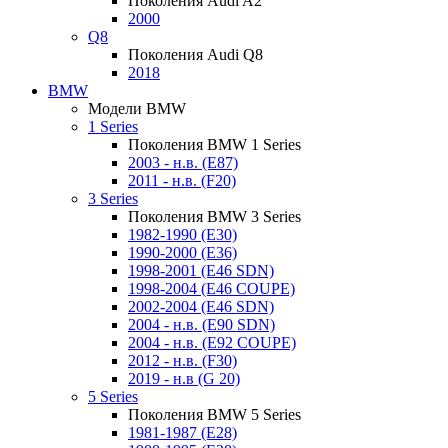
Поколения Audi A2
2000
Q8
Поколения Audi Q8
2018
BMW
Модели BMW
1 Series
Поколения BMW 1 Series
2003 - н.в. (E87)
2011 - н.в. (F20)
3 Series
Поколения BMW 3 Series
1982-1990 (E30)
1990-2000 (E36)
1998-2001 (E46 SDN)
1998-2004 (E46 COUPE)
2002-2004 (E46 SDN)
2004 - н.в. (E90 SDN)
2004 - н.в. (E92 COUPE)
2012 - н.в. (F30)
2019 - н.в (G 20)
5 Series
Поколения BMW 5 Series
1981-1987 (E28)