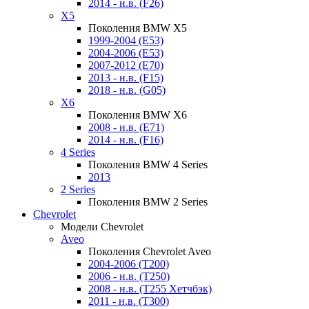
2014 - н.в. (F26)
X5
Поколения BMW X5
1999-2004 (E53)
2004-2006 (E53)
2007-2012 (E70)
2013 - н.в. (F15)
2018 - н.в. (G05)
X6
Поколения BMW X6
2008 - н.в. (E71)
2014 - н.в. (F16)
4 Series
Поколения BMW 4 Series
2013
2 Series
Поколения BMW 2 Series
Chevrolet
Модели Chevrolet
Aveo
Поколения Chevrolet Aveo
2004-2006 (T200)
2006 - н.в. (T250)
2008 - н.в. (T255 Хетчбэк)
2011 - н.в. (Т300)