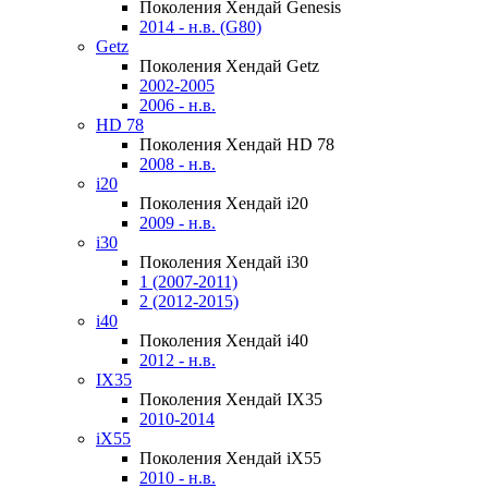
Поколения Хендай Genesis
2014 - н.в. (G80)
Getz
Поколения Хендай Getz
2002-2005
2006 - н.в.
HD 78
Поколения Хендай HD 78
2008 - н.в.
i20
Поколения Хендай i20
2009 - н.в.
i30
Поколения Хендай i30
1 (2007-2011)
2 (2012-2015)
i40
Поколения Хендай i40
2012 - н.в.
IX35
Поколения Хендай IX35
2010-2014
iX55
Поколения Хендай iX55
2010 - н.в.