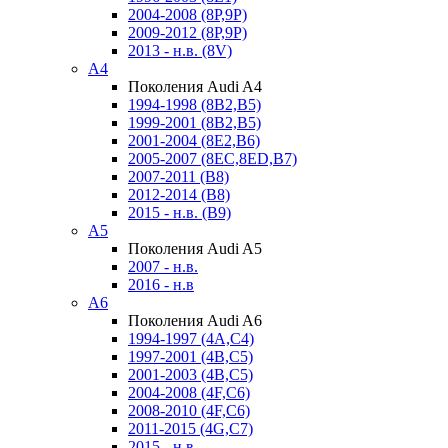
2004-2008 (8P,9P)
2009-2012 (8P,9P)
2013 - н.в. (8V)
A4
Поколения Audi A4
1994-1998 (8B2,B5)
1999-2001 (8B2,B5)
2001-2004 (8E2,B6)
2005-2007 (8EC,8ED,B7)
2007-2011 (B8)
2012-2014 (B8)
2015 - н.в. (B9)
A5
Поколения Audi A5
2007 - н.в.
2016 - н.в
A6
Поколения Audi A6
1994-1997 (4A,C4)
1997-2001 (4B,C5)
2001-2003 (4B,C5)
2004-2008 (4F,C6)
2008-2010 (4F,C6)
2011-2015 (4G,C7)
2015 - н.в.