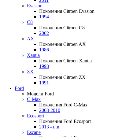
2011
Evasion
Поколения Citroen Evasion
1994
C8
Поколения Citroen C8
2002
AX
Поколения Citroen AX
1986
Xantia
Поколения Citroen Xantia
1993
ZX
Поколения Citroen ZX
1991
Ford
Модели Ford
C-Max
Поколения Ford C-Max
2003-2010
Ecosport
Поколения Ford Ecosport
2013 - н.в.
Escape