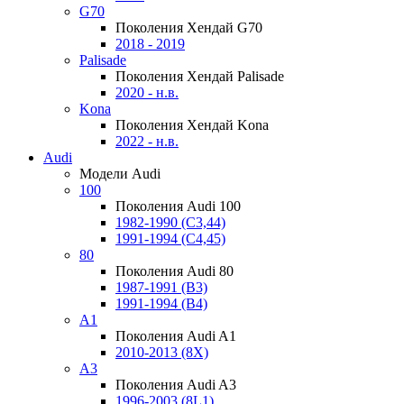
G70
Поколения Хендай G70
2018 - 2019
Palisade
Поколения Хендай Palisade
2020 - н.в.
Kona
Поколения Хендай Kona
2022 - н.в.
Audi
Модели Audi
100
Поколения Audi 100
1982-1990 (С3,44)
1991-1994 (С4,45)
80
Поколения Audi 80
1987-1991 (B3)
1991-1994 (B4)
A1
Поколения Audi A1
2010-2013 (8X)
A3
Поколения Audi A3
1996-2003 (8L1)