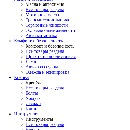
Масла и автохимия
Все товары раздела
Моторные масла
Трансмиссионные масла
Тормозные жидкости
Охлаждающие жидкости
Авто косметика
Комфорт и безопасность
Комфорт и безопасность
Все товары раздела
Щётки стеклоочистителя
Лампы
Автоаксессуары
Одежда и экипировка
Крепёж
Крепёж
Все товары раздела
Болты
Хомуты
Стяжки
Клипсы
Инструменты
Инструменты
Все товары раздела
Ключи