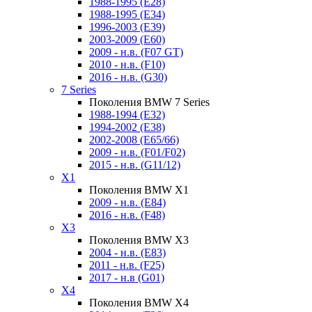
1988-1995 (E28)
1988-1995 (E34)
1996-2003 (E39)
2003-2009 (E60)
2009 - н.в. (F07 GT)
2010 - н.в. (F10)
2016 - н.в. (G30)
7 Series
Поколения BMW 7 Series
1988-1994 (E32)
1994-2002 (E38)
2002-2008 (E65/66)
2009 - н.в. (F01/F02)
2015 - н.в. (G11/12)
X1
Поколения BMW X1
2009 - н.в. (E84)
2016 - н.в. (F48)
X3
Поколения BMW X3
2004 - н.в. (E83)
2011 - н.в. (F25)
2017 - н.в (G01)
X4
Поколения BMW X4