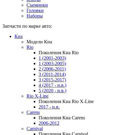
Съемники
Головки
Наборы
Запчасти по марке авто:
Киа
Модели Киа
Rio
Поколения Киа Rio
1 (2001-2003)
1 (2003-2005)
2 (2006-2011)
3 (2011-2014)
3 (2015-2017)
4 (2017 - н.в.)
5 (2020 - н.в.)
Rio X-Line
Поколения Киа Rio X-Line
2017 - н.в.
Carens
Поколения Киа Carens
2006-2012
Carnival
Поколения Киа Carnival