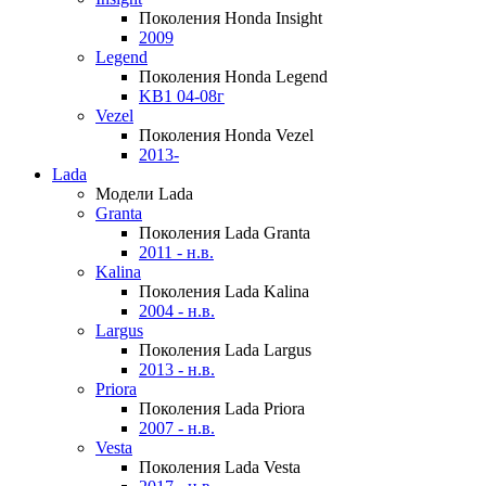
Поколения Honda Insight
2009
Legend
Поколения Honda Legend
KB1 04-08г
Vezel
Поколения Honda Vezel
2013-
Lada
Модели Lada
Granta
Поколения Lada Granta
2011 - н.в.
Kalina
Поколения Lada Kalina
2004 - н.в.
Largus
Поколения Lada Largus
2013 - н.в.
Priora
Поколения Lada Priora
2007 - н.в.
Vesta
Поколения Lada Vesta