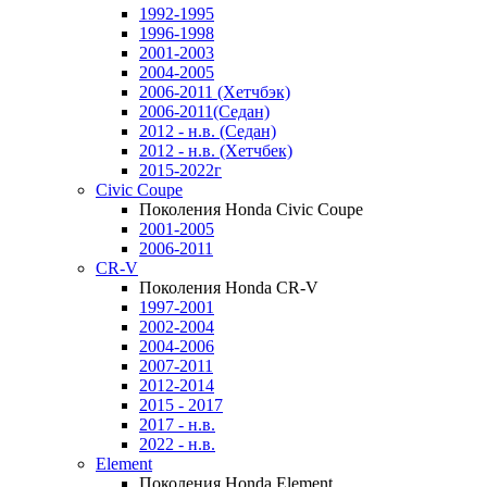
1992-1995
1996-1998
2001-2003
2004-2005
2006-2011 (Хетчбэк)
2006-2011(Седан)
2012 - н.в. (Седан)
2012 - н.в. (Хетчбек)
2015-2022г
Civic Coupe
Поколения Honda Civic Coupe
2001-2005
2006-2011
CR-V
Поколения Honda CR-V
1997-2001
2002-2004
2004-2006
2007-2011
2012-2014
2015 - 2017
2017 - н.в.
2022 - н.в.
Element
Поколения Honda Element