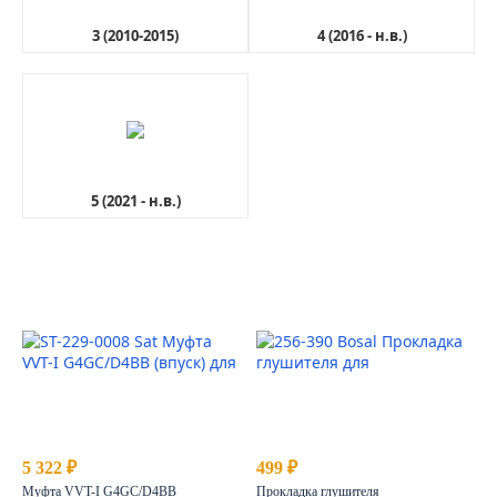
3 (2010-2015)
4 (2016 - н.в.)
5 (2021 - н.в.)
5 322 ₽
499 ₽
Муфта VVT-I G4GC/D4BB
Прокладка глушителя