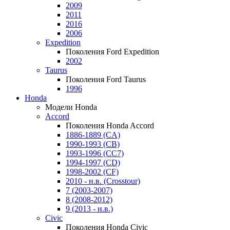
2009
2011
2016
2006
Expedition
Поколения Ford Expedition
2002
Taurus
Поколения Ford Taurus
1996
Honda
Модели Honda
Accord
Поколения Honda Accord
1886-1889 (CA)
1990-1993 (CB)
1993-1996 (CC7)
1994-1997 (CD)
1998-2002 (CF)
2010 - н.в. (Crosstour)
7 (2003-2007)
8 (2008-2012)
9 (2013 - н.в.)
Civic
Поколения Honda Civic