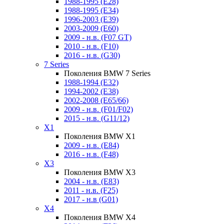
1988-1995 (E28)
1988-1995 (E34)
1996-2003 (E39)
2003-2009 (E60)
2009 - н.в. (F07 GT)
2010 - н.в. (F10)
2016 - н.в. (G30)
7 Series
Поколения BMW 7 Series
1988-1994 (E32)
1994-2002 (E38)
2002-2008 (E65/66)
2009 - н.в. (F01/F02)
2015 - н.в. (G11/12)
X1
Поколения BMW X1
2009 - н.в. (E84)
2016 - н.в. (F48)
X3
Поколения BMW X3
2004 - н.в. (E83)
2011 - н.в. (F25)
2017 - н.в (G01)
X4
Поколения BMW X4