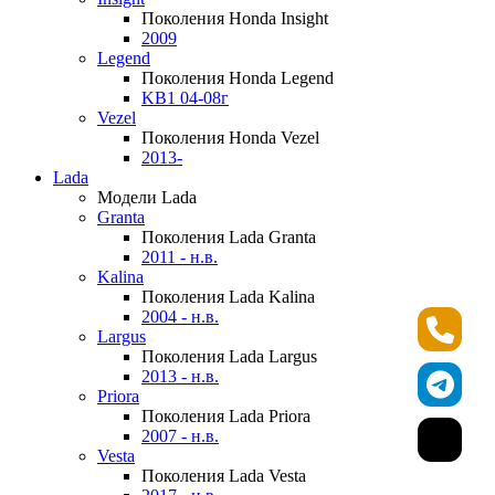
Поколения Honda Insight
2009
Legend
Поколения Honda Legend
KB1 04-08г
Vezel
Поколения Honda Vezel
2013-
Lada
Модели Lada
Granta
Поколения Lada Granta
2011 - н.в.
Kalina
Поколения Lada Kalina
2004 - н.в.
Largus
Поколения Lada Largus
2013 - н.в.
Priora
Поколения Lada Priora
2007 - н.в.
Vesta
Поколения Lada Vesta