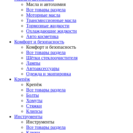
Масла и автохимия
Все товары раздела
Моторные масла
Трансмиссионные масла
Тормозные жидкости
Охлаждающие жидкости
Авто косметика
Комфорт и безопасность
Комфорт и безопасность
Все товары раздела
Щётки стеклоочистителя
Лампы
Автоаксессуары
Одежда и экипировка
Крепёж
Крепёж
Все товары раздела
Болты
Хомуты
Стяжки
Клипсы
Инструменты
Инструменты
Все товары раздела
Ключи