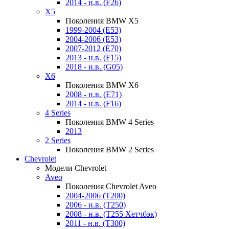
2014 - н.в. (F26)
X5
Поколения BMW X5
1999-2004 (E53)
2004-2006 (E53)
2007-2012 (E70)
2013 - н.в. (F15)
2018 - н.в. (G05)
X6
Поколения BMW X6
2008 - н.в. (E71)
2014 - н.в. (F16)
4 Series
Поколения BMW 4 Series
2013
2 Series
Поколения BMW 2 Series
Chevrolet
Модели Chevrolet
Aveo
Поколения Chevrolet Aveo
2004-2006 (T200)
2006 - н.в. (T250)
2008 - н.в. (T255 Хетчбэк)
2011 - н.в. (Т300)