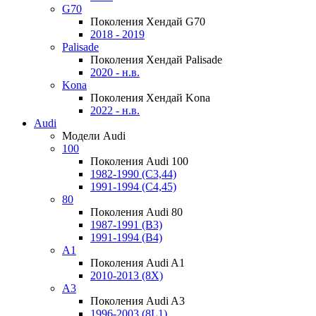
G70
Поколения Хендай G70
2018 - 2019
Palisade
Поколения Хендай Palisade
2020 - н.в.
Kona
Поколения Хендай Kona
2022 - н.в.
Audi
Модели Audi
100
Поколения Audi 100
1982-1990 (С3,44)
1991-1994 (С4,45)
80
Поколения Audi 80
1987-1991 (B3)
1991-1994 (B4)
A1
Поколения Audi A1
2010-2013 (8X)
A3
Поколения Audi A3
1996-2003 (8L1)