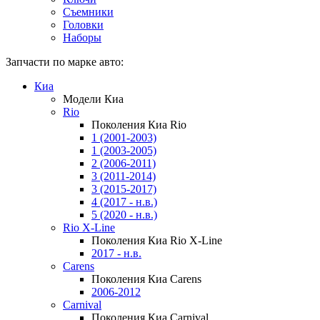
Съемники
Головки
Наборы
Запчасти по марке авто:
Киа
Модели Киа
Rio
Поколения Киа Rio
1 (2001-2003)
1 (2003-2005)
2 (2006-2011)
3 (2011-2014)
3 (2015-2017)
4 (2017 - н.в.)
5 (2020 - н.в.)
Rio X-Line
Поколения Киа Rio X-Line
2017 - н.в.
Carens
Поколения Киа Carens
2006-2012
Carnival
Поколения Киа Carnival