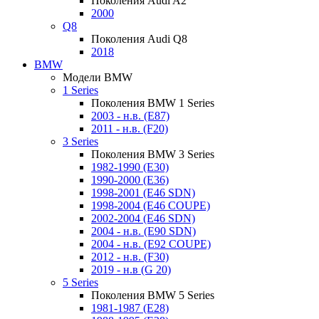
Поколения Audi A2
2000
Q8
Поколения Audi Q8
2018
BMW
Модели BMW
1 Series
Поколения BMW 1 Series
2003 - н.в. (E87)
2011 - н.в. (F20)
3 Series
Поколения BMW 3 Series
1982-1990 (E30)
1990-2000 (E36)
1998-2001 (E46 SDN)
1998-2004 (E46 COUPE)
2002-2004 (E46 SDN)
2004 - н.в. (E90 SDN)
2004 - н.в. (E92 COUPE)
2012 - н.в. (F30)
2019 - н.в (G 20)
5 Series
Поколения BMW 5 Series
1981-1987 (E28)