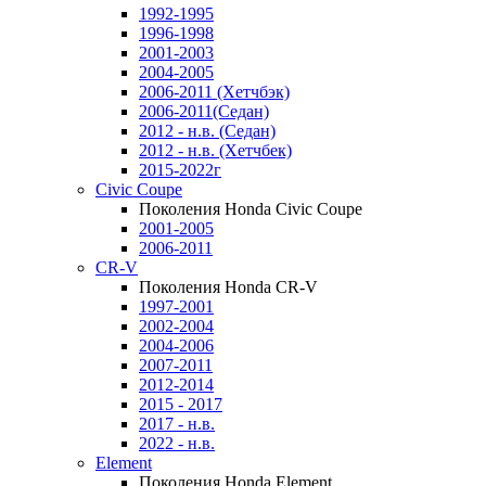
1992-1995
1996-1998
2001-2003
2004-2005
2006-2011 (Хетчбэк)
2006-2011(Седан)
2012 - н.в. (Седан)
2012 - н.в. (Хетчбек)
2015-2022г
Civic Coupe
Поколения Honda Civic Coupe
2001-2005
2006-2011
CR-V
Поколения Honda CR-V
1997-2001
2002-2004
2004-2006
2007-2011
2012-2014
2015 - 2017
2017 - н.в.
2022 - н.в.
Element
Поколения Honda Element