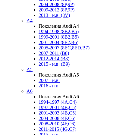
2004-2008 (8P,9P)
2009-2012 (8P,9P)
2013 - н.в. (8V)
A4
Поколения Audi A4
1994-1998 (8B2,B5)
1999-2001 (8B2,B5)
2001-2004 (8E2,B6)
2005-2007 (8EC,8ED,B7)
2007-2011 (B8)
2012-2014 (B8)
2015 - н.в. (B9)
A5
Поколения Audi A5
2007 - н.в.
2016 - н.в
A6
Поколения Audi A6
1994-1997 (4A,C4)
1997-2001 (4B,C5)
2001-2003 (4B,C5)
2004-2008 (4F,C6)
2008-2010 (4F,C6)
2011-2015 (4G,C7)
2015 - н.в.