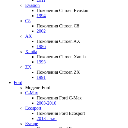
2011
Evasion
Поколения Citroen Evasion
1994
C8
Поколения Citroen C8
2002
AX
Поколения Citroen AX
1986
Xantia
Поколения Citroen Xantia
1993
ZX
Поколения Citroen ZX
1991
Ford
Модели Ford
C-Max
Поколения Ford C-Max
2003-2010
Ecosport
Поколения Ford Ecosport
2013 - н.в.
Escape