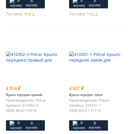
В
В
корзину
корзину
Поставка
14 р. д.
Поставка
14 р. д.
4 954 ₽
4 927 ₽
Крыло переднее правый
Крыло переднее левое
Производитель: Polcar
Производитель: Polcar
Артикул: 410302-3
Артикул: 410301-1
OEM: 663211F010
OEM: 66311-1F110
В
В
корзину
корзину