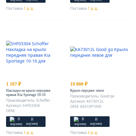
Поставка
1 р. д.
Поставка
1 р. д.
1 107 ₽
19 800 ₽
Накладка на крыло передняя
Крыло переднее левое
правая Kia Sportage 10-16
Производитель: Good go
Производитель: Schoffer
Артикул: KA73012L
Артикул: SHF03304
OEM: 66310P1000
OEM:
В
В
корзину
корзину
Поставка
1 р. д.
Поставка
2 р. д.