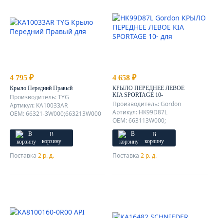
4 795 ₽
4 658 ₽
Крыло Передний Правый
КРЫЛО ПЕРЕДНЕЕ ЛЕВОЕ
KIA SPORTAGE 10-
Производитель: TYG
Производитель: Gordon
Артикул: KA10033AR
Артикул: HK99D87L
OEM: 66321-3W000;663213W000
OEM: 663113W000;
В
В
корзину
корзину
Поставка
2 р. д.
Поставка
2 р. д.