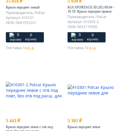
15 018 ₽
5 939 ₽
Крыло переднее левый
KIA SPORTAGE III (JE) 09.04 -
10.10 :Крыло переднее правое
Производитель: Polcar
Производитель: Polcar
Артикул: 410101
Артикул: 410302-2
OEM: OK01F52221
OEM: 663211F000
В
В
корзину
корзину
Поставка
14 р. д.
Поставка
14 р. д.
5 443 ₽
5 383 ₽
Крыло переднее левое с отв под
Крыло переднее левое