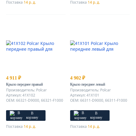
Поставка
14 р. д.
Поставка
14 р. д.
4 911 ₽
4 902 ₽
Крыло переднее правый
Крыло переднее левый
Производитель: Polcar
Производитель: Polcar
Артикул: 41X102
Артикул: 41X101
OEM: 66321-D9000, 66321-F1000
OEM: 66311-D9000, 66311-F1000
В
В
корзину
корзину
Поставка
14 р. д.
Поставка
14 р. д.