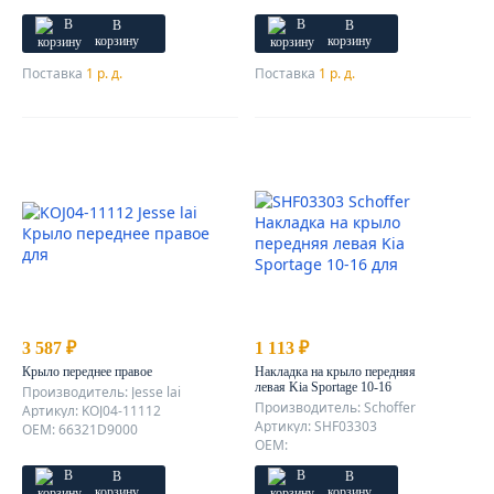
В
В
корзину
корзину
Поставка
1 р. д.
Поставка
1 р. д.
3 587 ₽
1 113 ₽
Крыло переднее правое
Накладка на крыло передняя
левая Kia Sportage 10-16
Производитель: Jesse lai
Производитель: Schoffer
Артикул: KOJ04-11112
Артикул: SHF03303
OEM: 66321D9000
OEM:
В
В
корзину
корзину