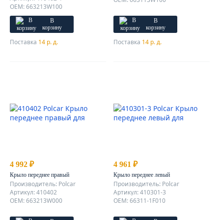
OEM: 663213W100
В
В
корзину
корзину
Поставка
14 р. д.
Поставка
14 р. д.
4 992 ₽
4 961 ₽
Крыло переднее правый
Крыло переднее левый
Производитель: Polcar
Производитель: Polcar
Артикул: 410402
Артикул: 410301-3
OEM: 663213W000
OEM: 66311-1F010