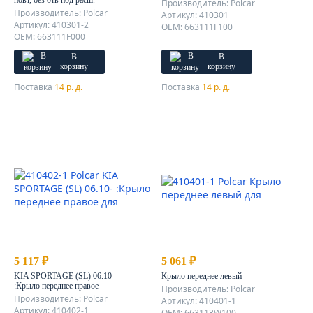
повт, без отв под расш.
Производитель: Polcar
Производитель: Polcar
Артикул: 410301
Артикул: 410301-2
OEM: 663111F100
OEM: 663111F000
В
В
корзину
корзину
Поставка
14 р. д.
Поставка
14 р. д.
5 117 ₽
5 061 ₽
KIA SPORTAGE (SL) 06.10-
Крыло переднее левый
:Крыло переднее правое
Производитель: Polcar
Производитель: Polcar
Артикул: 410401-1
Артикул: 410402-1
OEM: 663113W100