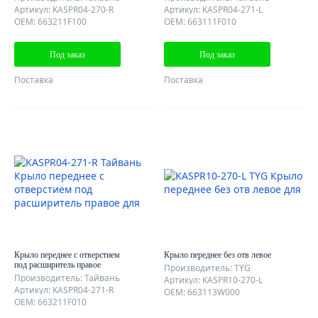
Артикул: KASPR04-270-R
Артикул: KASPR04-271-L
OEM: 663211F100
OEM: 663111F010
Под заказ
Под заказ
Поставка
Поставка
Крыло переднее с отверстием
Крыло переднее без отв левое
под расширитель правое
Производитель: TYG
Производитель: Тайвань
Артикул: KASPR10-270-L
Артикул: KASPR04-271-R
OEM: 663113W000
OEM: 663211F010