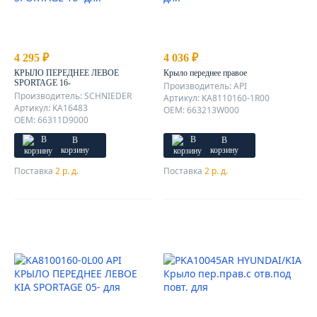
4 295 ₽
4 036 ₽
КРЫЛО ПЕРЕДНЕЕ ЛЕВОЕ
Крыло переднее правое
SPORTAGE 16-
Производитель: API
Производитель: SCHNIEDER
Артикул: KA8110160-1R00
Артикул: KA16483
OEM: 663213W000
OEM: 66311D9000
В
В
корзину
корзину
Поставка
2 р. д.
Поставка
2 р. д.