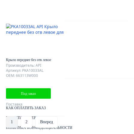
AutoDubok
О КОМПАНИИ
ОТЗЫВЫ КЛИЕНТОВ
Крыло переднее без отв левое
КОНТАКТЫ
Производитель: API
Артикул: PKA10033AL
КАРТА САЙТА
OEM: 663113W000
Клиентам
Под заказ
ДОСТАВКА ЗАКАЗА
Поставка
КАК ОПЛАТИТЬ ЗАКАЗ
ГАРАНТИИ И СЕРТИФИКАТЫ
1
2
Вперед
ПОЛИТИКА КОНФИДЕНЦИАЛЬНОСТИ