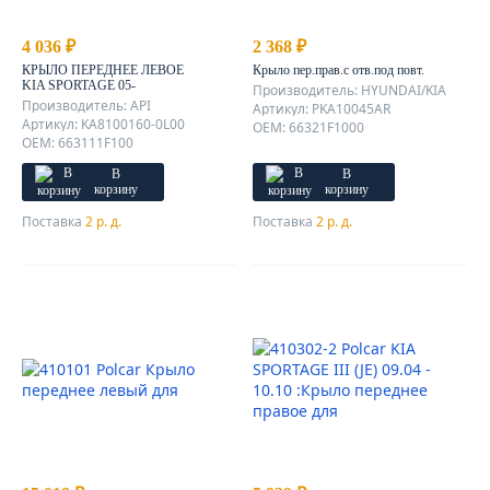
4 036 ₽
2 368 ₽
КРЫЛО ПЕРЕДНЕЕ ЛЕВОЕ
Крыло пер.прав.с отв.под повт.
KIA SPORTAGE 05-
Производитель: HYUNDAI/KIA
Производитель: API
Артикул: PKA10045AR
Артикул: KA8100160-0L00
OEM: 66321F1000
OEM: 663111F100
В
В
корзину
корзину
Поставка
2 р. д.
Поставка
2 р. д.