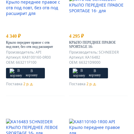
4 340 ₽
4 295 ₽
Крыло переднее правое с отв
КРЫЛО ПЕРЕДНЕЕ ПРАВОЕ
под повт, без отв под расширит
SPORTAGE 16-
Производитель: API
Производитель: SCHNIEDER
Артикул: KA8100160-0R00
Артикул: KA16482
OEM: 663211F100
OEM: 66321D9000
В
В
корзину
корзину
Поставка
2 р. д.
Поставка
2 р. д.