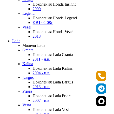
Поколения Honda Insight
2009
Legend
Поколения Honda Legend
KB1 04-08г
Vezel
Поколения Honda Vezel
2013-
Lada
Модели Lada
Granta
Поколения Lada Granta
2011 - н.в.
Kalina
Поколения Lada Kalina
2004 - н.в.
Largus
Поколения Lada Largus
2013 - н.в.
Priora
Поколения Lada Priora
2007 - н.в.
Vesta
Поколения Lada Vesta