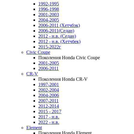
1992-1995
1996-1998
2001-2003
2004-2005
2006-2011 (Хетчбэк)
2006-2011(Седан)
2012 - н.в. (Седан)
2012 - н.в. (Хетчбек)
2015-2022г
Civic Coupe
Поколения Honda Civic Coupe
2001-2005
2006-2011
CR-V
Поколения Honda CR-V
1997-2001
2002-2004
2004-2006
2007-2011
2012-2014
2015 - 2017
2017 - н.в.
2022 - н.в.
Element
Поколения Honda Element