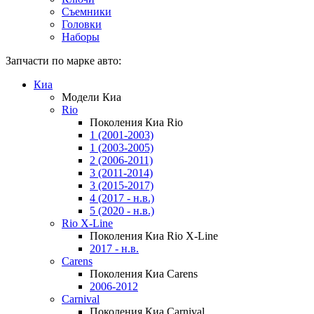
Съемники
Головки
Наборы
Запчасти по марке авто:
Киа
Модели Киа
Rio
Поколения Киа Rio
1 (2001-2003)
1 (2003-2005)
2 (2006-2011)
3 (2011-2014)
3 (2015-2017)
4 (2017 - н.в.)
5 (2020 - н.в.)
Rio X-Line
Поколения Киа Rio X-Line
2017 - н.в.
Carens
Поколения Киа Carens
2006-2012
Carnival
Поколения Киа Carnival