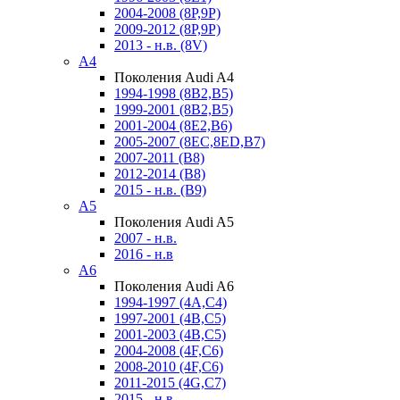
2004-2008 (8P,9P)
2009-2012 (8P,9P)
2013 - н.в. (8V)
A4
Поколения Audi A4
1994-1998 (8B2,B5)
1999-2001 (8B2,B5)
2001-2004 (8E2,B6)
2005-2007 (8EC,8ED,B7)
2007-2011 (B8)
2012-2014 (B8)
2015 - н.в. (B9)
A5
Поколения Audi A5
2007 - н.в.
2016 - н.в
A6
Поколения Audi A6
1994-1997 (4A,C4)
1997-2001 (4B,C5)
2001-2003 (4B,C5)
2004-2008 (4F,C6)
2008-2010 (4F,C6)
2011-2015 (4G,C7)
2015 - н.в.