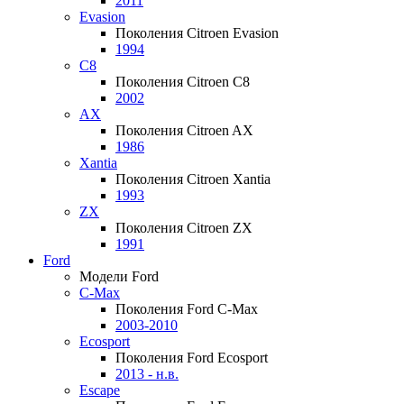
2011
Evasion
Поколения Citroen Evasion
1994
C8
Поколения Citroen C8
2002
AX
Поколения Citroen AX
1986
Xantia
Поколения Citroen Xantia
1993
ZX
Поколения Citroen ZX
1991
Ford
Модели Ford
C-Max
Поколения Ford C-Max
2003-2010
Ecosport
Поколения Ford Ecosport
2013 - н.в.
Escape