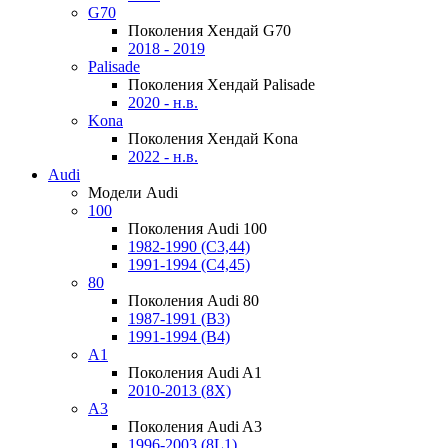
G70
Поколения Хендай G70
2018 - 2019
Palisade
Поколения Хендай Palisade
2020 - н.в.
Kona
Поколения Хендай Kona
2022 - н.в.
Audi
Модели Audi
100
Поколения Audi 100
1982-1990 (С3,44)
1991-1994 (С4,45)
80
Поколения Audi 80
1987-1991 (B3)
1991-1994 (B4)
A1
Поколения Audi A1
2010-2013 (8X)
A3
Поколения Audi A3
1996-2003 (8L1)