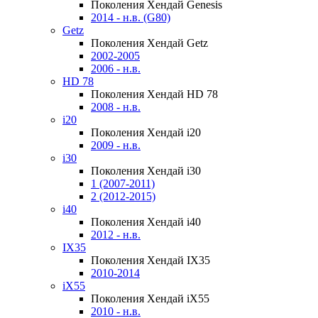
Поколения Хендай Genesis
2014 - н.в. (G80)
Getz
Поколения Хендай Getz
2002-2005
2006 - н.в.
HD 78
Поколения Хендай HD 78
2008 - н.в.
i20
Поколения Хендай i20
2009 - н.в.
i30
Поколения Хендай i30
1 (2007-2011)
2 (2012-2015)
i40
Поколения Хендай i40
2012 - н.в.
IX35
Поколения Хендай IX35
2010-2014
iX55
Поколения Хендай iX55
2010 - н.в.