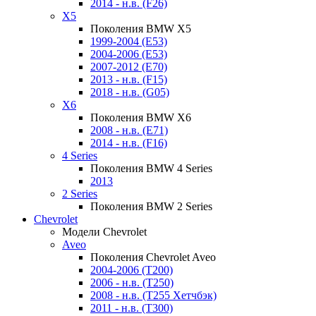
2014 - н.в. (F26)
X5
Поколения BMW X5
1999-2004 (E53)
2004-2006 (E53)
2007-2012 (E70)
2013 - н.в. (F15)
2018 - н.в. (G05)
X6
Поколения BMW X6
2008 - н.в. (E71)
2014 - н.в. (F16)
4 Series
Поколения BMW 4 Series
2013
2 Series
Поколения BMW 2 Series
Chevrolet
Модели Chevrolet
Aveo
Поколения Chevrolet Aveo
2004-2006 (T200)
2006 - н.в. (T250)
2008 - н.в. (T255 Хетчбэк)
2011 - н.в. (Т300)