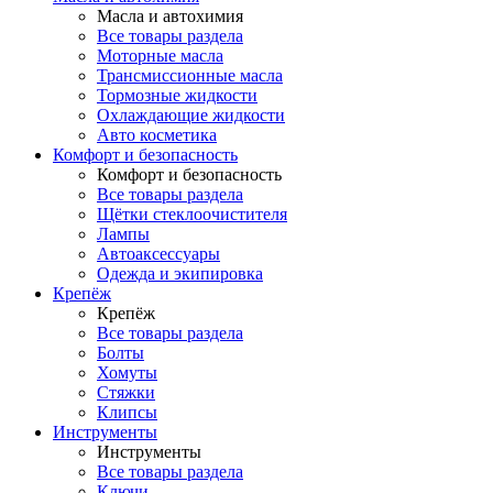
Масла и автохимия
Все товары раздела
Моторные масла
Трансмиссионные масла
Тормозные жидкости
Охлаждающие жидкости
Авто косметика
Комфорт и безопасность
Комфорт и безопасность
Все товары раздела
Щётки стеклоочистителя
Лампы
Автоаксессуары
Одежда и экипировка
Крепёж
Крепёж
Все товары раздела
Болты
Хомуты
Стяжки
Клипсы
Инструменты
Инструменты
Все товары раздела
Ключи