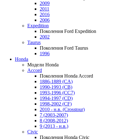
2009
2011
2016
2006
Expedition
Поколения Ford Expedition
2002
Taurus
Поколения Ford Taurus
1996
Honda
Модели Honda
Accord
Поколения Honda Accord
1886-1889 (CA)
1990-1993 (CB)
1993-1996 (CC7)
1994-1997 (CD)
1998-2002 (CF)
2010 - н.в. (Crosstour)
7 (2003-2007)
8 (2008-2012)
9 (2013 - н.в.)
Civic
Поколения Honda Civic