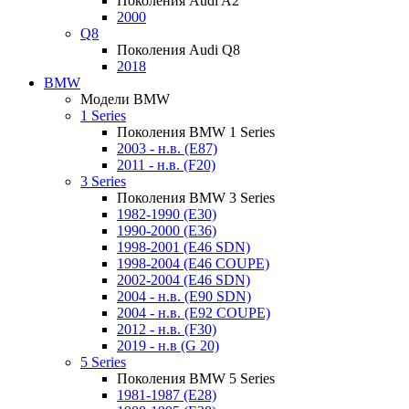
Поколения Audi A2
2000
Q8
Поколения Audi Q8
2018
BMW
Модели BMW
1 Series
Поколения BMW 1 Series
2003 - н.в. (E87)
2011 - н.в. (F20)
3 Series
Поколения BMW 3 Series
1982-1990 (E30)
1990-2000 (E36)
1998-2001 (E46 SDN)
1998-2004 (E46 COUPE)
2002-2004 (E46 SDN)
2004 - н.в. (E90 SDN)
2004 - н.в. (E92 COUPE)
2012 - н.в. (F30)
2019 - н.в (G 20)
5 Series
Поколения BMW 5 Series
1981-1987 (E28)