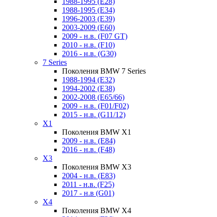
1988-1995 (E28)
1988-1995 (E34)
1996-2003 (E39)
2003-2009 (E60)
2009 - н.в. (F07 GT)
2010 - н.в. (F10)
2016 - н.в. (G30)
7 Series
Поколения BMW 7 Series
1988-1994 (E32)
1994-2002 (E38)
2002-2008 (E65/66)
2009 - н.в. (F01/F02)
2015 - н.в. (G11/12)
X1
Поколения BMW X1
2009 - н.в. (E84)
2016 - н.в. (F48)
X3
Поколения BMW X3
2004 - н.в. (E83)
2011 - н.в. (F25)
2017 - н.в (G01)
X4
Поколения BMW X4