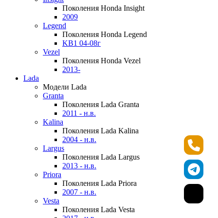
Поколения Honda Insight
2009
Legend
Поколения Honda Legend
KB1 04-08г
Vezel
Поколения Honda Vezel
2013-
Lada
Модели Lada
Granta
Поколения Lada Granta
2011 - н.в.
Kalina
Поколения Lada Kalina
2004 - н.в.
Largus
Поколения Lada Largus
2013 - н.в.
Priora
Поколения Lada Priora
2007 - н.в.
Vesta
Поколения Lada Vesta