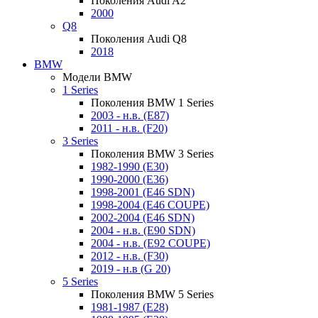
Поколения Audi A2
2000
Q8
Поколения Audi Q8
2018
BMW
Модели BMW
1 Series
Поколения BMW 1 Series
2003 - н.в. (E87)
2011 - н.в. (F20)
3 Series
Поколения BMW 3 Series
1982-1990 (E30)
1990-2000 (E36)
1998-2001 (E46 SDN)
1998-2004 (E46 COUPE)
2002-2004 (E46 SDN)
2004 - н.в. (E90 SDN)
2004 - н.в. (E92 COUPE)
2012 - н.в. (F30)
2019 - н.в (G 20)
5 Series
Поколения BMW 5 Series
1981-1987 (E28)