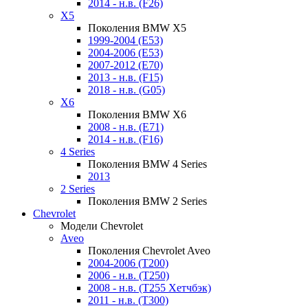
2014 - н.в. (F26)
X5
Поколения BMW X5
1999-2004 (E53)
2004-2006 (E53)
2007-2012 (E70)
2013 - н.в. (F15)
2018 - н.в. (G05)
X6
Поколения BMW X6
2008 - н.в. (E71)
2014 - н.в. (F16)
4 Series
Поколения BMW 4 Series
2013
2 Series
Поколения BMW 2 Series
Chevrolet
Модели Chevrolet
Aveo
Поколения Chevrolet Aveo
2004-2006 (T200)
2006 - н.в. (T250)
2008 - н.в. (T255 Хетчбэк)
2011 - н.в. (Т300)