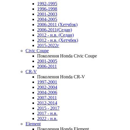
1992-1995
1996-1998
2001-2003
2004-2005
2006-2011 (Хетчбэк)
2006-2011(Седан)
2012 - н.в. (Седан)
2012 - н.в. (Хетчбек)
2015-2022г
Civic Coupe
Поколения Honda Civic Coupe
2001-2005
2006-2011
CR-V
Поколения Honda CR-V
1997-2001
2002-2004
2004-2006
2007-2011
2012-2014
2015 - 2017
2017 - н.в.
2022 - н.в.
Element
Поколения Honda Element