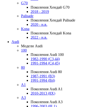
G70
Поколения Хендай G70
2018 - 2019
Palisade
Поколения Хендай Palisade
2020 - н.в.
Kona
Поколения Хендай Kona
2022 - н.в.
Audi
Модели Audi
100
Поколения Audi 100
1982-1990 (С3,44)
1991-1994 (С4,45)
80
Поколения Audi 80
1987-1991 (B3)
1991-1994 (B4)
A1
Поколения Audi A1
2010-2013 (8X)
A3
Поколения Audi A3
1996-2003 (8L1)