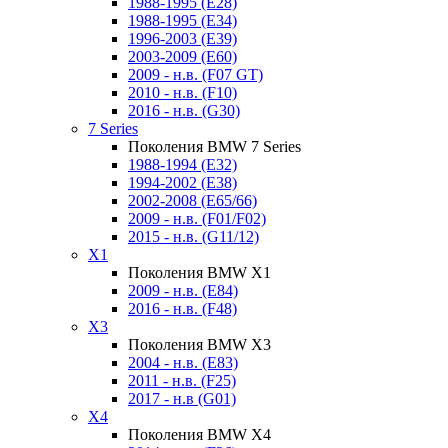
1988-1995 (E28)
1988-1995 (E34)
1996-2003 (E39)
2003-2009 (E60)
2009 - н.в. (F07 GT)
2010 - н.в. (F10)
2016 - н.в. (G30)
7 Series
Поколения BMW 7 Series
1988-1994 (E32)
1994-2002 (E38)
2002-2008 (E65/66)
2009 - н.в. (F01/F02)
2015 - н.в. (G11/12)
X1
Поколения BMW X1
2009 - н.в. (E84)
2016 - н.в. (F48)
X3
Поколения BMW X3
2004 - н.в. (E83)
2011 - н.в. (F25)
2017 - н.в (G01)
X4
Поколения BMW X4