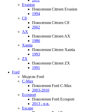
2011
Evasion
Поколения Citroen Evasion
1994
C8
Поколения Citroen C8
2002
AX
Поколения Citroen AX
1986
Xantia
Поколения Citroen Xantia
1993
ZX
Поколения Citroen ZX
1991
Ford
Модели Ford
C-Max
Поколения Ford C-Max
2003-2010
Ecosport
Поколения Ford Ecosport
2013 - н.в.
Escape