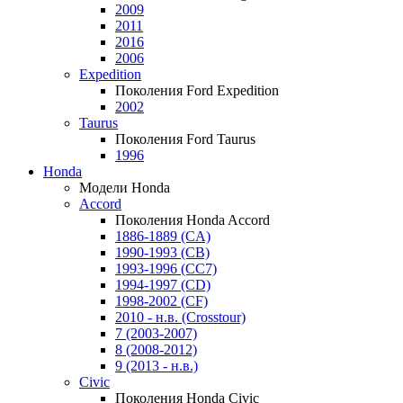
2009
2011
2016
2006
Expedition
Поколения Ford Expedition
2002
Taurus
Поколения Ford Taurus
1996
Honda
Модели Honda
Accord
Поколения Honda Accord
1886-1889 (CA)
1990-1993 (CB)
1993-1996 (CC7)
1994-1997 (CD)
1998-2002 (CF)
2010 - н.в. (Crosstour)
7 (2003-2007)
8 (2008-2012)
9 (2013 - н.в.)
Civic
Поколения Honda Civic