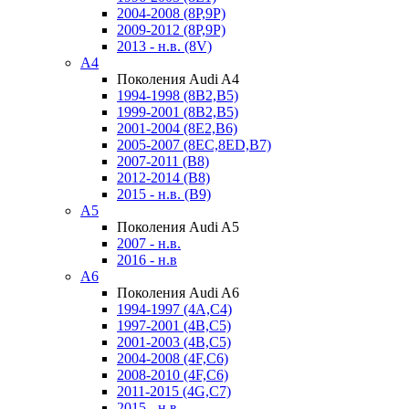
2004-2008 (8P,9P)
2009-2012 (8P,9P)
2013 - н.в. (8V)
A4
Поколения Audi A4
1994-1998 (8B2,B5)
1999-2001 (8B2,B5)
2001-2004 (8E2,B6)
2005-2007 (8EC,8ED,B7)
2007-2011 (B8)
2012-2014 (B8)
2015 - н.в. (B9)
A5
Поколения Audi A5
2007 - н.в.
2016 - н.в
A6
Поколения Audi A6
1994-1997 (4A,C4)
1997-2001 (4B,C5)
2001-2003 (4B,C5)
2004-2008 (4F,C6)
2008-2010 (4F,C6)
2011-2015 (4G,C7)
2015 - н.в.