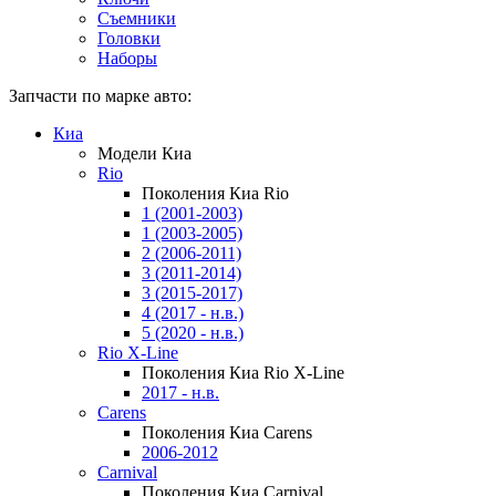
Съемники
Головки
Наборы
Запчасти по марке авто:
Киа
Модели Киа
Rio
Поколения Киа Rio
1 (2001-2003)
1 (2003-2005)
2 (2006-2011)
3 (2011-2014)
3 (2015-2017)
4 (2017 - н.в.)
5 (2020 - н.в.)
Rio X-Line
Поколения Киа Rio X-Line
2017 - н.в.
Carens
Поколения Киа Carens
2006-2012
Carnival
Поколения Киа Carnival