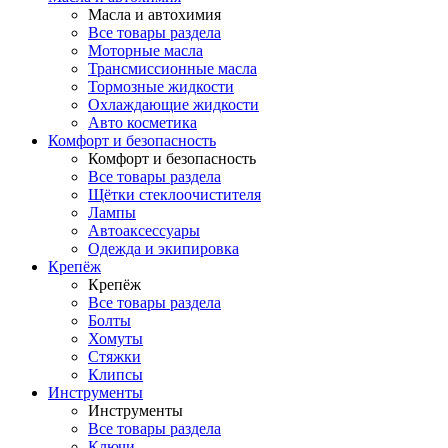
Масла и автохимия
Все товары раздела
Моторные масла
Трансмиссионные масла
Тормозные жидкости
Охлаждающие жидкости
Авто косметика
Комфорт и безопасность
Комфорт и безопасность
Все товары раздела
Щётки стеклоочистителя
Лампы
Автоаксессуары
Одежда и экипировка
Крепёж
Крепёж
Все товары раздела
Болты
Хомуты
Стяжки
Клипсы
Инструменты
Инструменты
Все товары раздела
Ключи