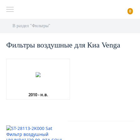
0
В раздел "Фильтры"
Фильтры воздушные для Киа Venga
2010 - н.в.
AutoDubok