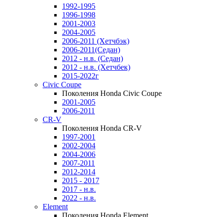
1992-1995
1996-1998
2001-2003
2004-2005
2006-2011 (Хетчбэк)
2006-2011(Седан)
2012 - н.в. (Седан)
2012 - н.в. (Хетчбек)
2015-2022г
Civic Coupe
Поколения Honda Civic Coupe
2001-2005
2006-2011
CR-V
Поколения Honda CR-V
1997-2001
2002-2004
2004-2006
2007-2011
2012-2014
2015 - 2017
2017 - н.в.
2022 - н.в.
Element
Поколения Honda Element