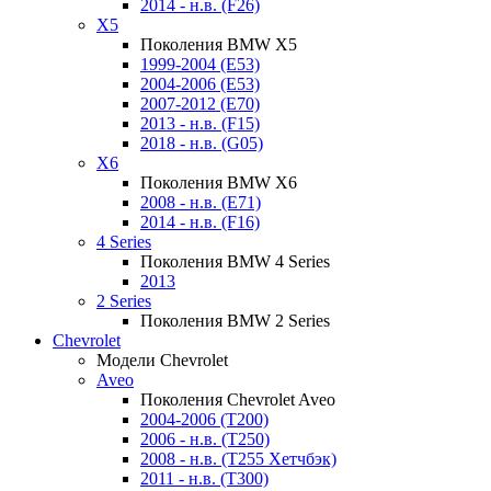
2014 - н.в. (F26)
X5
Поколения BMW X5
1999-2004 (E53)
2004-2006 (E53)
2007-2012 (E70)
2013 - н.в. (F15)
2018 - н.в. (G05)
X6
Поколения BMW X6
2008 - н.в. (E71)
2014 - н.в. (F16)
4 Series
Поколения BMW 4 Series
2013
2 Series
Поколения BMW 2 Series
Chevrolet
Модели Chevrolet
Aveo
Поколения Chevrolet Aveo
2004-2006 (T200)
2006 - н.в. (T250)
2008 - н.в. (T255 Хетчбэк)
2011 - н.в. (Т300)