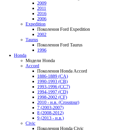
2009
2011
2016
2006
Expedition
Поколения Ford Expedition
2002
Taurus
Поколения Ford Taurus
1996
Honda
Модели Honda
Accord
Поколения Honda Accord
1886-1889 (CA)
1990-1993 (CB)
1993-1996 (CC7)
1994-1997 (CD)
1998-2002 (CF)
2010 - н.в. (Crosstour)
7 (2003-2007)
8 (2008-2012)
9 (2013 - н.в.)
Civic
Поколения Honda Civic