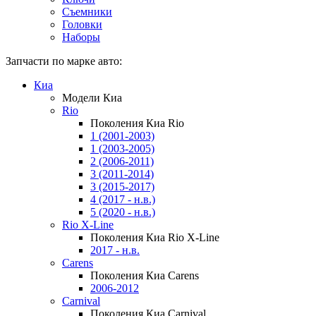
Съемники
Головки
Наборы
Запчасти по марке авто:
Киа
Модели Киа
Rio
Поколения Киа Rio
1 (2001-2003)
1 (2003-2005)
2 (2006-2011)
3 (2011-2014)
3 (2015-2017)
4 (2017 - н.в.)
5 (2020 - н.в.)
Rio X-Line
Поколения Киа Rio X-Line
2017 - н.в.
Carens
Поколения Киа Carens
2006-2012
Carnival
Поколения Киа Carnival