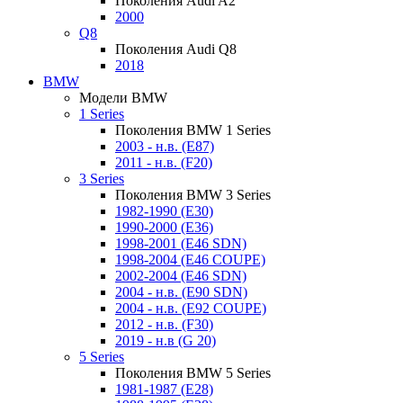
Поколения Audi A2
2000
Q8
Поколения Audi Q8
2018
BMW
Модели BMW
1 Series
Поколения BMW 1 Series
2003 - н.в. (E87)
2011 - н.в. (F20)
3 Series
Поколения BMW 3 Series
1982-1990 (E30)
1990-2000 (E36)
1998-2001 (E46 SDN)
1998-2004 (E46 COUPE)
2002-2004 (E46 SDN)
2004 - н.в. (E90 SDN)
2004 - н.в. (E92 COUPE)
2012 - н.в. (F30)
2019 - н.в (G 20)
5 Series
Поколения BMW 5 Series
1981-1987 (E28)