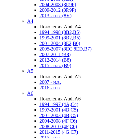
2004-2008 (8P,9P)
2009-2012 (8P,9P)
2013 - н.в. (8V)
A4
Поколения Audi A4
1994-1998 (8B2,B5)
1999-2001 (8B2,B5)
2001-2004 (8E2,B6)
2005-2007 (8EC,8ED,B7)
2007-2011 (B8)
2012-2014 (B8)
2015 - н.в. (B9)
A5
Поколения Audi A5
2007 - н.в.
2016 - н.в
A6
Поколения Audi A6
1994-1997 (4A,C4)
1997-2001 (4B,C5)
2001-2003 (4B,C5)
2004-2008 (4F,C6)
2008-2010 (4F,C6)
2011-2015 (4G,C7)
2015 - н.в.