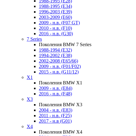
1988-1995 (E28)
1988-1995 (E34)
1996-2003 (E39)
2003-2009 (E60)
2009 - н.в. (F07 GT)
2010 - н.в. (F10)
2016 - н.в. (G30)
7 Series
Поколения BMW 7 Series
1988-1994 (E32)
1994-2002 (E38)
2002-2008 (E65/66)
2009 - н.в. (F01/F02)
2015 - н.в. (G11/12)
X1
Поколения BMW X1
2009 - н.в. (E84)
2016 - н.в. (F48)
X3
Поколения BMW X3
2004 - н.в. (E83)
2011 - н.в. (F25)
2017 - н.в (G01)
X4
Поколения BMW X4