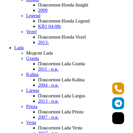
Поколения Honda Insight
2009
Legend
Поколения Honda Legend
KB1 04-08г
Vezel
Поколения Honda Vezel
2013-
Lada
Модели Lada
Granta
Поколения Lada Granta
2011 - н.в.
Kalina
Поколения Lada Kalina
2004 - н.в.
Largus
Поколения Lada Largus
2013 - н.в.
Priora
Поколения Lada Priora
2007 - н.в.
Vesta
Поколения Lada Vesta