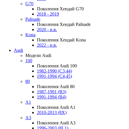
G70
Поколения Хендай G70
2018 - 2019
Palisade
Поколения Хендай Palisade
2020 - н.в.
Kona
Поколения Хендай Kona
2022 - н.в.
Audi
Модели Audi
100
Поколения Audi 100
1982-1990 (С3,44)
1991-1994 (С4,45)
80
Поколения Audi 80
1987-1991 (B3)
1991-1994 (B4)
A1
Поколения Audi A1
2010-2013 (8X)
A3
Поколения Audi A3
1996-2003 (8L1)