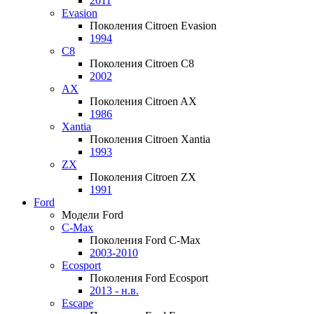
2011
Evasion
Поколения Citroen Evasion
1994
C8
Поколения Citroen C8
2002
AX
Поколения Citroen AX
1986
Xantia
Поколения Citroen Xantia
1993
ZX
Поколения Citroen ZX
1991
Ford
Модели Ford
C-Max
Поколения Ford C-Max
2003-2010
Ecosport
Поколения Ford Ecosport
2013 - н.в.
Escape