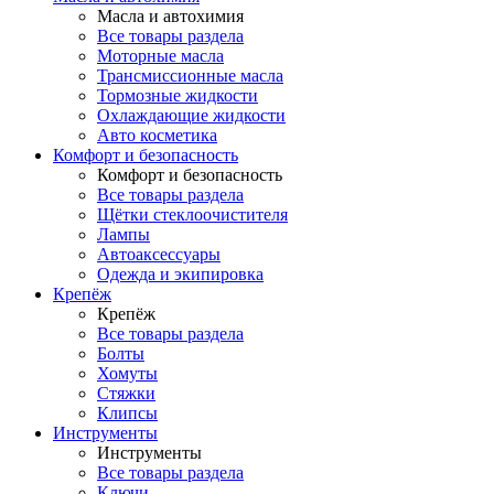
Масла и автохимия
Все товары раздела
Моторные масла
Трансмиссионные масла
Тормозные жидкости
Охлаждающие жидкости
Авто косметика
Комфорт и безопасность
Комфорт и безопасность
Все товары раздела
Щётки стеклоочистителя
Лампы
Автоаксессуары
Одежда и экипировка
Крепёж
Крепёж
Все товары раздела
Болты
Хомуты
Стяжки
Клипсы
Инструменты
Инструменты
Все товары раздела
Ключи