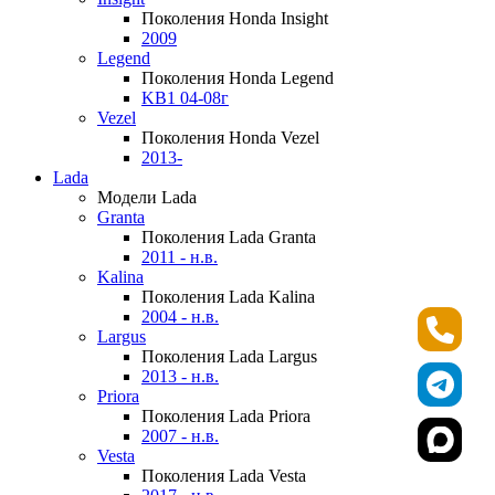
Поколения Honda Insight
2009
Legend
Поколения Honda Legend
KB1 04-08г
Vezel
Поколения Honda Vezel
2013-
Lada
Модели Lada
Granta
Поколения Lada Granta
2011 - н.в.
Kalina
Поколения Lada Kalina
2004 - н.в.
Largus
Поколения Lada Largus
2013 - н.в.
Priora
Поколения Lada Priora
2007 - н.в.
Vesta
Поколения Lada Vesta