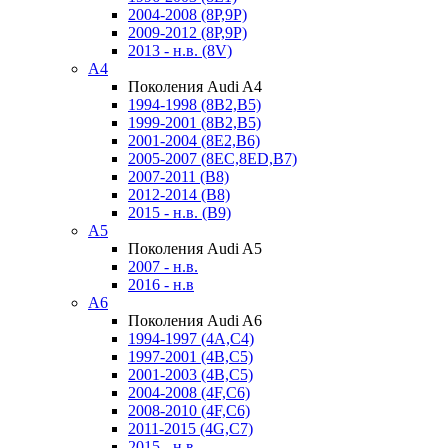
2004-2008 (8P,9P)
2009-2012 (8P,9P)
2013 - н.в. (8V)
A4
Поколения Audi A4
1994-1998 (8B2,B5)
1999-2001 (8B2,B5)
2001-2004 (8E2,B6)
2005-2007 (8EC,8ED,B7)
2007-2011 (B8)
2012-2014 (B8)
2015 - н.в. (B9)
A5
Поколения Audi A5
2007 - н.в.
2016 - н.в
A6
Поколения Audi A6
1994-1997 (4A,C4)
1997-2001 (4B,C5)
2001-2003 (4B,C5)
2004-2008 (4F,C6)
2008-2010 (4F,C6)
2011-2015 (4G,C7)
2015 - н.в.