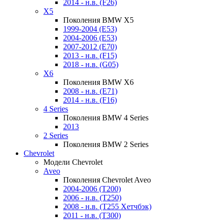
2014 - н.в. (F26)
X5
Поколения BMW X5
1999-2004 (E53)
2004-2006 (E53)
2007-2012 (E70)
2013 - н.в. (F15)
2018 - н.в. (G05)
X6
Поколения BMW X6
2008 - н.в. (E71)
2014 - н.в. (F16)
4 Series
Поколения BMW 4 Series
2013
2 Series
Поколения BMW 2 Series
Chevrolet
Модели Chevrolet
Aveo
Поколения Chevrolet Aveo
2004-2006 (T200)
2006 - н.в. (T250)
2008 - н.в. (T255 Хетчбэк)
2011 - н.в. (Т300)