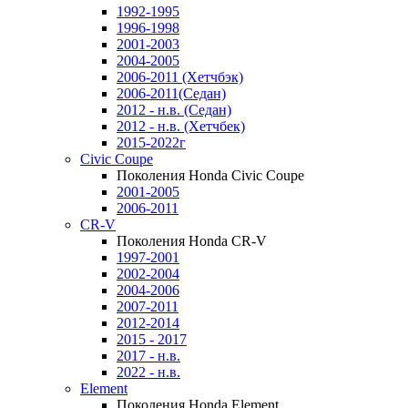
1992-1995
1996-1998
2001-2003
2004-2005
2006-2011 (Хетчбэк)
2006-2011(Седан)
2012 - н.в. (Седан)
2012 - н.в. (Хетчбек)
2015-2022г
Civic Coupe
Поколения Honda Civic Coupe
2001-2005
2006-2011
CR-V
Поколения Honda CR-V
1997-2001
2002-2004
2004-2006
2007-2011
2012-2014
2015 - 2017
2017 - н.в.
2022 - н.в.
Element
Поколения Honda Element