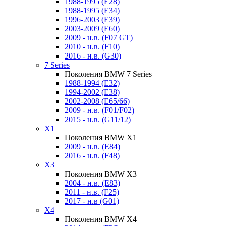
1988-1995 (E28)
1988-1995 (E34)
1996-2003 (E39)
2003-2009 (E60)
2009 - н.в. (F07 GT)
2010 - н.в. (F10)
2016 - н.в. (G30)
7 Series
Поколения BMW 7 Series
1988-1994 (E32)
1994-2002 (E38)
2002-2008 (E65/66)
2009 - н.в. (F01/F02)
2015 - н.в. (G11/12)
X1
Поколения BMW X1
2009 - н.в. (E84)
2016 - н.в. (F48)
X3
Поколения BMW X3
2004 - н.в. (E83)
2011 - н.в. (F25)
2017 - н.в (G01)
X4
Поколения BMW X4