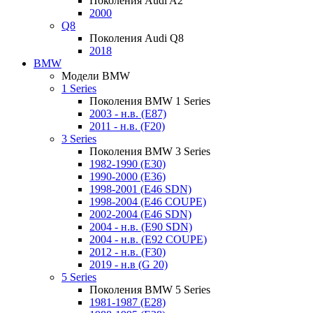
Поколения Audi A2
2000
Q8
Поколения Audi Q8
2018
BMW
Модели BMW
1 Series
Поколения BMW 1 Series
2003 - н.в. (E87)
2011 - н.в. (F20)
3 Series
Поколения BMW 3 Series
1982-1990 (E30)
1990-2000 (E36)
1998-2001 (E46 SDN)
1998-2004 (E46 COUPE)
2002-2004 (E46 SDN)
2004 - н.в. (E90 SDN)
2004 - н.в. (E92 COUPE)
2012 - н.в. (F30)
2019 - н.в (G 20)
5 Series
Поколения BMW 5 Series
1981-1987 (E28)