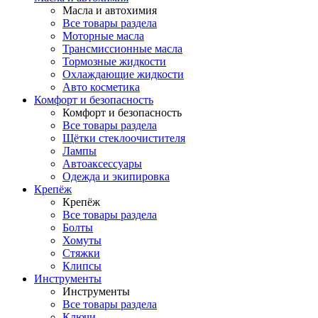
Масла и автохимия
Все товары раздела
Моторные масла
Трансмиссионные масла
Тормозные жидкости
Охлаждающие жидкости
Авто косметика
Комфорт и безопасность
Комфорт и безопасность
Все товары раздела
Щётки стеклоочистителя
Лампы
Автоаксессуары
Одежда и экипировка
Крепёж
Крепёж
Все товары раздела
Болты
Хомуты
Стяжки
Клипсы
Инструменты
Инструменты
Все товары раздела
Ключи