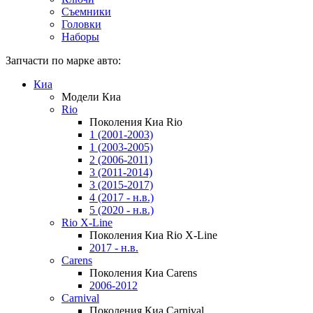
Съемники
Головки
Наборы
Запчасти по марке авто:
Киа
Модели Киа
Rio
Поколения Киа Rio
1 (2001-2003)
1 (2003-2005)
2 (2006-2011)
3 (2011-2014)
3 (2015-2017)
4 (2017 - н.в.)
5 (2020 - н.в.)
Rio X-Line
Поколения Киа Rio X-Line
2017 - н.в.
Carens
Поколения Киа Carens
2006-2012
Carnival
Поколения Киа Carnival