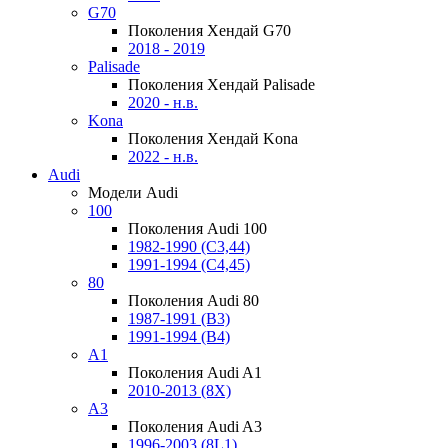
G70
Поколения Хендай G70
2018 - 2019
Palisade
Поколения Хендай Palisade
2020 - н.в.
Kona
Поколения Хендай Kona
2022 - н.в.
Audi
Модели Audi
100
Поколения Audi 100
1982-1990 (С3,44)
1991-1994 (С4,45)
80
Поколения Audi 80
1987-1991 (B3)
1991-1994 (B4)
A1
Поколения Audi A1
2010-2013 (8X)
A3
Поколения Audi A3
1996-2003 (8L1)