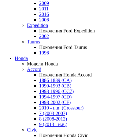
2009
2011
2016
2006
Expedition
Поколения Ford Expedition
2002
Taurus
Поколения Ford Taurus
1996
Honda
Модели Honda
Accord
Поколения Honda Accord
1886-1889 (CA)
1990-1993 (CB)
1993-1996 (CC7)
1994-1997 (CD)
1998-2002 (CF)
2010 - н.в. (Crosstour)
7 (2003-2007)
8 (2008-2012)
9 (2013 - н.в.)
Civic
Поколения Honda Civic