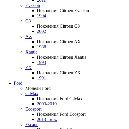
2011
Evasion
Поколения Citroen Evasion
1994
C8
Поколения Citroen C8
2002
AX
Поколения Citroen AX
1986
Xantia
Поколения Citroen Xantia
1993
ZX
Поколения Citroen ZX
1991
Ford
Модели Ford
C-Max
Поколения Ford C-Max
2003-2010
Ecosport
Поколения Ford Ecosport
2013 - н.в.
Escape