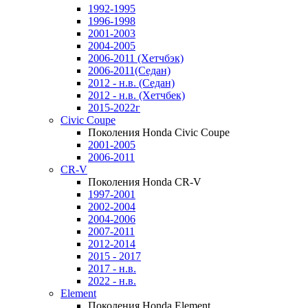
1992-1995
1996-1998
2001-2003
2004-2005
2006-2011 (Хетчбэк)
2006-2011(Седан)
2012 - н.в. (Седан)
2012 - н.в. (Хетчбек)
2015-2022г
Civic Coupe
Поколения Honda Civic Coupe
2001-2005
2006-2011
CR-V
Поколения Honda CR-V
1997-2001
2002-2004
2004-2006
2007-2011
2012-2014
2015 - 2017
2017 - н.в.
2022 - н.в.
Element
Поколения Honda Element