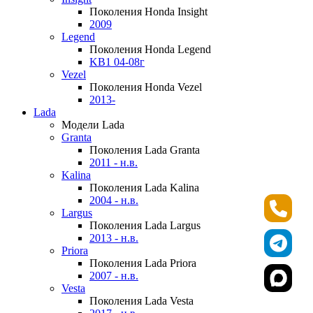
Поколения Honda Insight
2009
Legend
Поколения Honda Legend
KB1 04-08г
Vezel
Поколения Honda Vezel
2013-
Lada
Модели Lada
Granta
Поколения Lada Granta
2011 - н.в.
Kalina
Поколения Lada Kalina
2004 - н.в.
Largus
Поколения Lada Largus
2013 - н.в.
Priora
Поколения Lada Priora
2007 - н.в.
Vesta
Поколения Lada Vesta