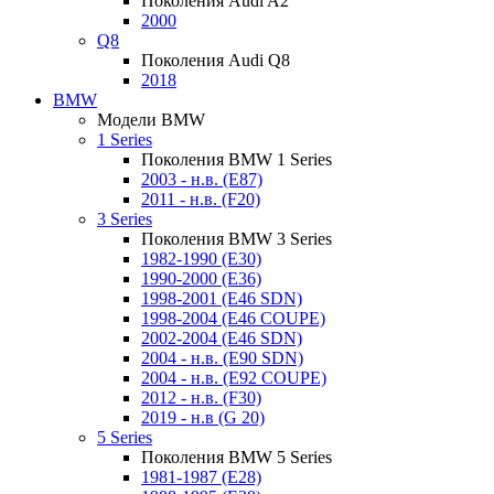
Поколения Audi A2
2000
Q8
Поколения Audi Q8
2018
BMW
Модели BMW
1 Series
Поколения BMW 1 Series
2003 - н.в. (E87)
2011 - н.в. (F20)
3 Series
Поколения BMW 3 Series
1982-1990 (E30)
1990-2000 (E36)
1998-2001 (E46 SDN)
1998-2004 (E46 COUPE)
2002-2004 (E46 SDN)
2004 - н.в. (E90 SDN)
2004 - н.в. (E92 COUPE)
2012 - н.в. (F30)
2019 - н.в (G 20)
5 Series
Поколения BMW 5 Series
1981-1987 (E28)