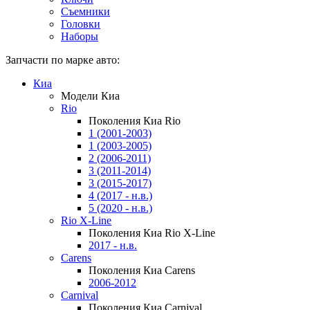
Съемники
Головки
Наборы
Запчасти по марке авто:
Киа
Модели Киа
Rio
Поколения Киа Rio
1 (2001-2003)
1 (2003-2005)
2 (2006-2011)
3 (2011-2014)
3 (2015-2017)
4 (2017 - н.в.)
5 (2020 - н.в.)
Rio X-Line
Поколения Киа Rio X-Line
2017 - н.в.
Carens
Поколения Киа Carens
2006-2012
Carnival
Поколения Киа Carnival