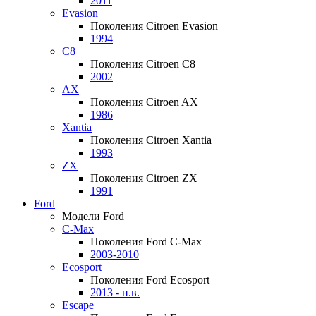
2011
Evasion
Поколения Citroen Evasion
1994
C8
Поколения Citroen C8
2002
AX
Поколения Citroen AX
1986
Xantia
Поколения Citroen Xantia
1993
ZX
Поколения Citroen ZX
1991
Ford
Модели Ford
C-Max
Поколения Ford C-Max
2003-2010
Ecosport
Поколения Ford Ecosport
2013 - н.в.
Escape