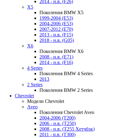
2014 - н.в. (F26)
X5
Поколения BMW X5
1999-2004 (E53)
2004-2006 (E53)
2007-2012 (E70)
2013 - н.в. (F15)
2018 - н.в. (G05)
X6
Поколения BMW X6
2008 - н.в. (E71)
2014 - н.в. (F16)
4 Series
Поколения BMW 4 Series
2013
2 Series
Поколения BMW 2 Series
Chevrolet
Модели Chevrolet
Aveo
Поколения Chevrolet Aveo
2004-2006 (T200)
2006 - н.в. (T250)
2008 - н.в. (T255 Хетчбэк)
2011 - н.в. (Т300)