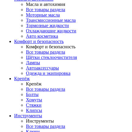
Масла и автохимия
Все товары раздела
Моторные масла
Трансмиссионные масла
Тормозные жидкости
Охлаждающие жидкости
Авто косметика
Комфорт и безопасность
Комфорт и безопасность
Все товары раздела
Щётки стеклоочистителя
Лампы
Автоаксессуары
Одежда и экипировка
Крепёж
Крепёж
Все товары раздела
Болты
Хомуты
Стяжки
Клипсы
Инструменты
Инструменты
Все товары раздела
Ключи