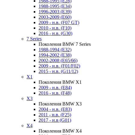
1988-1995 (E28)
1988-1995 (E34)
1996-2003 (E39)
2003-2009 (E60)
2009 - н.в. (F07 GT)
2010 - н.в. (F10)
2016 - н.в. (G30)
7 Series
Поколения BMW 7 Series
1988-1994 (E32)
1994-2002 (E38)
2002-2008 (E65/66)
2009 - н.в. (F01/F02)
2015 - н.в. (G11/12)
X1
Поколения BMW X1
2009 - н.в. (E84)
2016 - н.в. (F48)
X3
Поколения BMW X3
2004 - н.в. (E83)
2011 - н.в. (F25)
2017 - н.в (G01)
X4
Поколения BMW X4