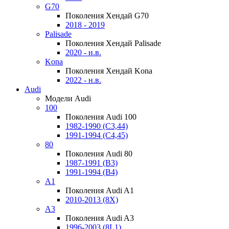
G70
Поколения Хендай G70
2018 - 2019
Palisade
Поколения Хендай Palisade
2020 - н.в.
Kona
Поколения Хендай Kona
2022 - н.в.
Audi
Модели Audi
100
Поколения Audi 100
1982-1990 (С3,44)
1991-1994 (С4,45)
80
Поколения Audi 80
1987-1991 (B3)
1991-1994 (B4)
A1
Поколения Audi A1
2010-2013 (8X)
A3
Поколения Audi A3
1996-2003 (8L1)