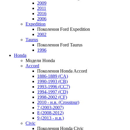
2009
2011
2016
2006
Expedition
Поколения Ford Expedition
2002
Taurus
Поколения Ford Taurus
1996
Honda
Модели Honda
Accord
Поколения Honda Accord
1886-1889 (CA)
1990-1993 (CB)
1993-1996 (CC7)
1994-1997 (CD)
1998-2002 (CF)
2010 - н.в. (Crosstour)
7 (2003-2007)
8 (2008-2012)
9 (2013 - н.в.)
Civic
Поколения Honda Civic