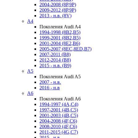
2004-2008 (8P,9P)
2009-2012 (8P,9P)
2013 - н.в. (8V)
A4
Поколения Audi A4
1994-1998 (8B2,B5)
1999-2001 (8B2,B5)
2001-2004 (8E2,B6)
2005-2007 (8EC,8ED,B7)
2007-2011 (B8)
2012-2014 (B8)
2015 - н.в. (B9)
A5
Поколения Audi A5
2007 - н.в.
2016 - н.в
A6
Поколения Audi A6
1994-1997 (4A,C4)
1997-2001 (4B,C5)
2001-2003 (4B,C5)
2004-2008 (4F,C6)
2008-2010 (4F,C6)
2011-2015 (4G,C7)
2015 - н.в.