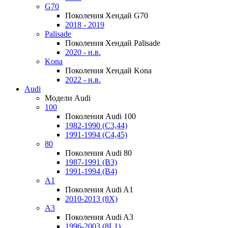
G70
Поколения Хендай G70
2018 - 2019
Palisade
Поколения Хендай Palisade
2020 - н.в.
Kona
Поколения Хендай Kona
2022 - н.в.
Audi
Модели Audi
100
Поколения Audi 100
1982-1990 (С3,44)
1991-1994 (С4,45)
80
Поколения Audi 80
1987-1991 (B3)
1991-1994 (B4)
A1
Поколения Audi A1
2010-2013 (8X)
A3
Поколения Audi A3
1996-2003 (8L1)