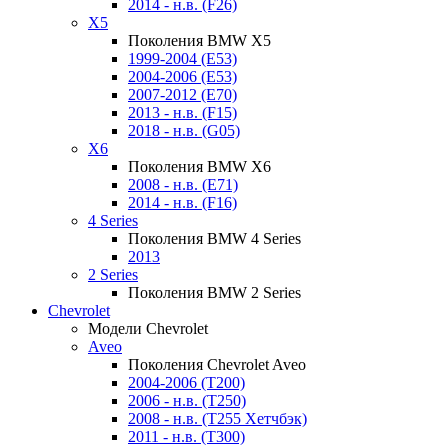
2014 - н.в. (F26)
X5
Поколения BMW X5
1999-2004 (E53)
2004-2006 (E53)
2007-2012 (E70)
2013 - н.в. (F15)
2018 - н.в. (G05)
X6
Поколения BMW X6
2008 - н.в. (E71)
2014 - н.в. (F16)
4 Series
Поколения BMW 4 Series
2013
2 Series
Поколения BMW 2 Series
Chevrolet
Модели Chevrolet
Aveo
Поколения Chevrolet Aveo
2004-2006 (T200)
2006 - н.в. (T250)
2008 - н.в. (T255 Хетчбэк)
2011 - н.в. (Т300)