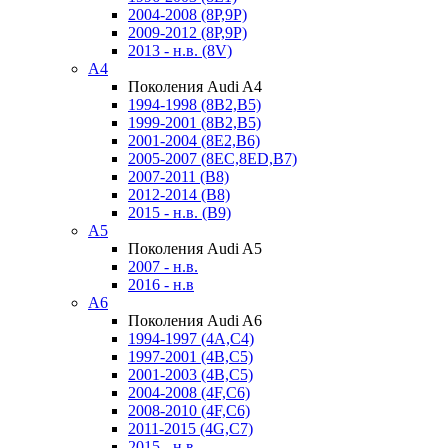
2004-2008 (8P,9P)
2009-2012 (8P,9P)
2013 - н.в. (8V)
A4
Поколения Audi A4
1994-1998 (8B2,B5)
1999-2001 (8B2,B5)
2001-2004 (8E2,B6)
2005-2007 (8EC,8ED,B7)
2007-2011 (B8)
2012-2014 (B8)
2015 - н.в. (B9)
A5
Поколения Audi A5
2007 - н.в.
2016 - н.в
A6
Поколения Audi A6
1994-1997 (4A,C4)
1997-2001 (4B,C5)
2001-2003 (4B,C5)
2004-2008 (4F,C6)
2008-2010 (4F,C6)
2011-2015 (4G,C7)
2015 - н.в.