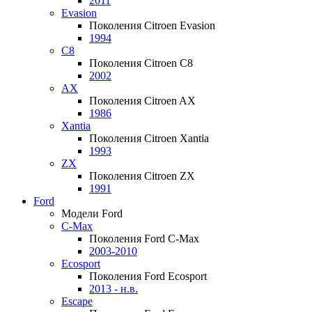
2011
Evasion
Поколения Citroen Evasion
1994
C8
Поколения Citroen C8
2002
AX
Поколения Citroen AX
1986
Xantia
Поколения Citroen Xantia
1993
ZX
Поколения Citroen ZX
1991
Ford
Модели Ford
C-Max
Поколения Ford C-Max
2003-2010
Ecosport
Поколения Ford Ecosport
2013 - н.в.
Escape