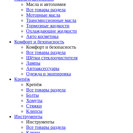
Масла и автохимия
Все товары раздела
Моторные масла
Трансмиссионные масла
Тормозные жидкости
Охлаждающие жидкости
Авто косметика
Комфорт и безопасность
Комфорт и безопасность
Все товары раздела
Щётки стеклоочистителя
Лампы
Автоаксессуары
Одежда и экипировка
Крепёж
Крепёж
Все товары раздела
Болты
Хомуты
Стяжки
Клипсы
Инструменты
Инструменты
Все товары раздела
Ключи