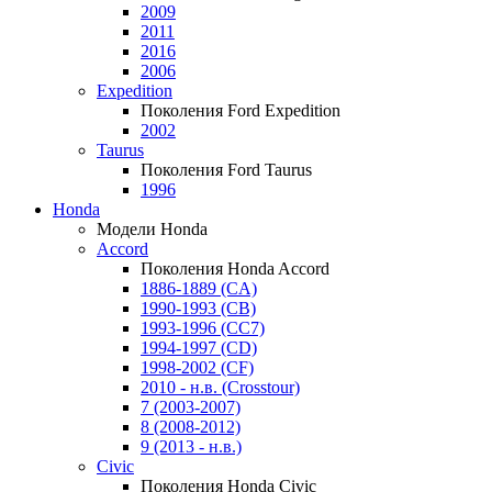
2009
2011
2016
2006
Expedition
Поколения Ford Expedition
2002
Taurus
Поколения Ford Taurus
1996
Honda
Модели Honda
Accord
Поколения Honda Accord
1886-1889 (CA)
1990-1993 (CB)
1993-1996 (CC7)
1994-1997 (CD)
1998-2002 (CF)
2010 - н.в. (Crosstour)
7 (2003-2007)
8 (2008-2012)
9 (2013 - н.в.)
Civic
Поколения Honda Civic