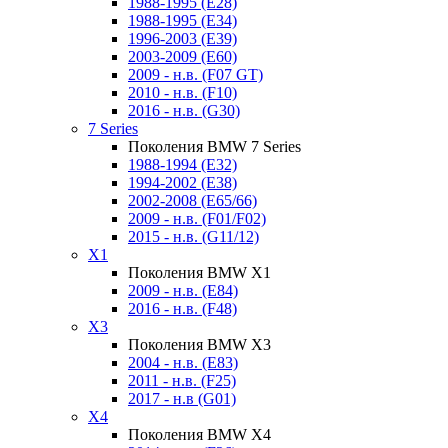
1988-1995 (E28)
1988-1995 (E34)
1996-2003 (E39)
2003-2009 (E60)
2009 - н.в. (F07 GT)
2010 - н.в. (F10)
2016 - н.в. (G30)
7 Series
Поколения BMW 7 Series
1988-1994 (E32)
1994-2002 (E38)
2002-2008 (E65/66)
2009 - н.в. (F01/F02)
2015 - н.в. (G11/12)
X1
Поколения BMW X1
2009 - н.в. (E84)
2016 - н.в. (F48)
X3
Поколения BMW X3
2004 - н.в. (E83)
2011 - н.в. (F25)
2017 - н.в (G01)
X4
Поколения BMW X4