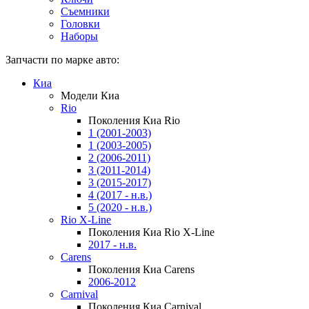
Съемники
Головки
Наборы
Запчасти по марке авто:
Киа
Модели Киа
Rio
Поколения Киа Rio
1 (2001-2003)
1 (2003-2005)
2 (2006-2011)
3 (2011-2014)
3 (2015-2017)
4 (2017 - н.в.)
5 (2020 - н.в.)
Rio X-Line
Поколения Киа Rio X-Line
2017 - н.в.
Carens
Поколения Киа Carens
2006-2012
Carnival
Поколения Киа Carnival