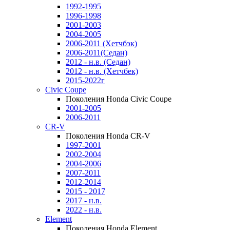
1992-1995
1996-1998
2001-2003
2004-2005
2006-2011 (Хетчбэк)
2006-2011(Седан)
2012 - н.в. (Седан)
2012 - н.в. (Хетчбек)
2015-2022г
Civic Coupe
Поколения Honda Civic Coupe
2001-2005
2006-2011
CR-V
Поколения Honda CR-V
1997-2001
2002-2004
2004-2006
2007-2011
2012-2014
2015 - 2017
2017 - н.в.
2022 - н.в.
Element
Поколения Honda Element