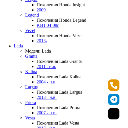
Поколения Honda Insight
2009
Legend
Поколения Honda Legend
KB1 04-08г
Vezel
Поколения Honda Vezel
2013-
Lada
Модели Lada
Granta
Поколения Lada Granta
2011 - н.в.
Kalina
Поколения Lada Kalina
2004 - н.в.
Largus
Поколения Lada Largus
2013 - н.в.
Priora
Поколения Lada Priora
2007 - н.в.
Vesta
Поколения Lada Vesta