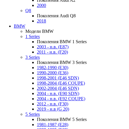
Поколения Audi A2
2000
Q8
Поколения Audi Q8
2018
BMW
Модели BMW
1 Series
Поколения BMW 1 Series
2003 - н.в. (E87)
2011 - н.в. (F20)
3 Series
Поколения BMW 3 Series
1982-1990 (E30)
1990-2000 (E36)
1998-2001 (E46 SDN)
1998-2004 (E46 COUPE)
2002-2004 (E46 SDN)
2004 - н.в. (E90 SDN)
2004 - н.в. (E92 COUPE)
2012 - н.в. (F30)
2019 - н.в (G 20)
5 Series
Поколения BMW 5 Series
1981-1987 (E28)