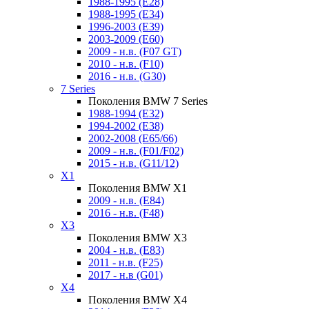
1988-1995 (E28)
1988-1995 (E34)
1996-2003 (E39)
2003-2009 (E60)
2009 - н.в. (F07 GT)
2010 - н.в. (F10)
2016 - н.в. (G30)
7 Series
Поколения BMW 7 Series
1988-1994 (E32)
1994-2002 (E38)
2002-2008 (E65/66)
2009 - н.в. (F01/F02)
2015 - н.в. (G11/12)
X1
Поколения BMW X1
2009 - н.в. (E84)
2016 - н.в. (F48)
X3
Поколения BMW X3
2004 - н.в. (E83)
2011 - н.в. (F25)
2017 - н.в (G01)
X4
Поколения BMW X4