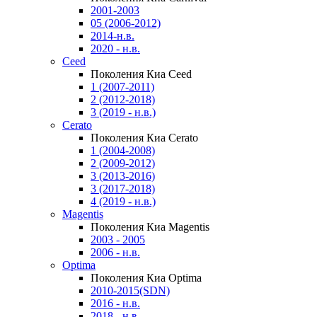
2001-2003
05 (2006-2012)
2014-н.в.
2020 - н.в.
Ceed
Поколения Киа Ceed
1 (2007-2011)
2 (2012-2018)
3 (2019 - н.в.)
Cerato
Поколения Киа Cerato
1 (2004-2008)
2 (2009-2012)
3 (2013-2016)
3 (2017-2018)
4 (2019 - н.в.)
Magentis
Поколения Киа Magentis
2003 - 2005
2006 - н.в.
Optima
Поколения Киа Optima
2010-2015(SDN)
2016 - н.в.
2018 - н.в.