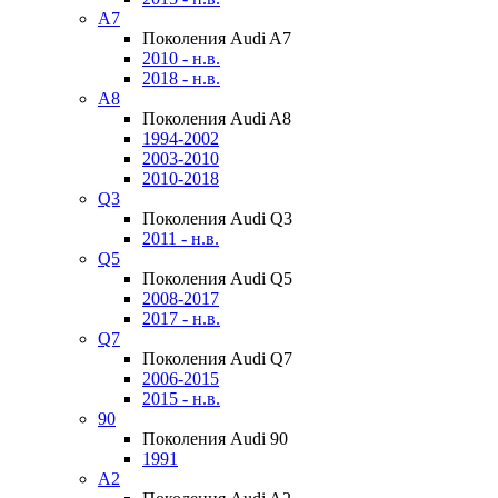
A7
Поколения Audi A7
2010 - н.в.
2018 - н.в.
A8
Поколения Audi A8
1994-2002
2003-2010
2010-2018
Q3
Поколения Audi Q3
2011 - н.в.
Q5
Поколения Audi Q5
2008-2017
2017 - н.в.
Q7
Поколения Audi Q7
2006-2015
2015 - н.в.
90
Поколения Audi 90
1991
A2