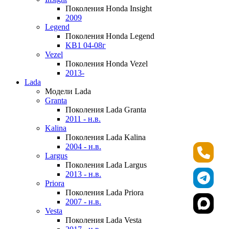
Поколения Honda Insight
2009
Legend
Поколения Honda Legend
KB1 04-08г
Vezel
Поколения Honda Vezel
2013-
Lada
Модели Lada
Granta
Поколения Lada Granta
2011 - н.в.
Kalina
Поколения Lada Kalina
2004 - н.в.
Largus
Поколения Lada Largus
2013 - н.в.
Priora
Поколения Lada Priora
2007 - н.в.
Vesta
Поколения Lada Vesta