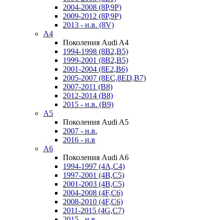
2004-2008 (8P,9P)
2009-2012 (8P,9P)
2013 - н.в. (8V)
A4
Поколения Audi A4
1994-1998 (8B2,B5)
1999-2001 (8B2,B5)
2001-2004 (8E2,B6)
2005-2007 (8EC,8ED,B7)
2007-2011 (B8)
2012-2014 (B8)
2015 - н.в. (B9)
A5
Поколения Audi A5
2007 - н.в.
2016 - н.в
A6
Поколения Audi A6
1994-1997 (4A,C4)
1997-2001 (4B,C5)
2001-2003 (4B,C5)
2004-2008 (4F,C6)
2008-2010 (4F,C6)
2011-2015 (4G,C7)
2015 - н.в.