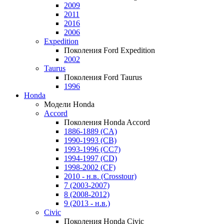
2009
2011
2016
2006
Expedition
Поколения Ford Expedition
2002
Taurus
Поколения Ford Taurus
1996
Honda
Модели Honda
Accord
Поколения Honda Accord
1886-1889 (CA)
1990-1993 (CB)
1993-1996 (CC7)
1994-1997 (CD)
1998-2002 (CF)
2010 - н.в. (Crosstour)
7 (2003-2007)
8 (2008-2012)
9 (2013 - н.в.)
Civic
Поколения Honda Civic