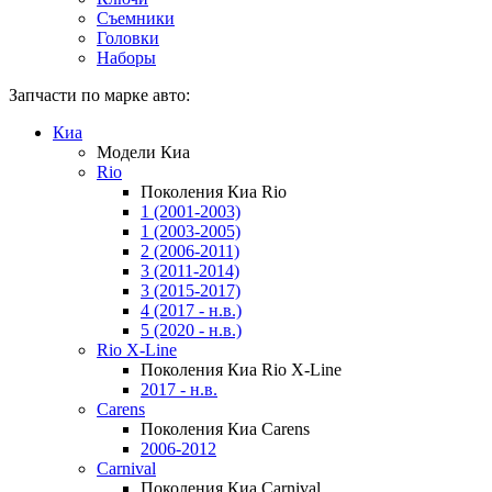
Съемники
Головки
Наборы
Запчасти по марке авто:
Киа
Модели Киа
Rio
Поколения Киа Rio
1 (2001-2003)
1 (2003-2005)
2 (2006-2011)
3 (2011-2014)
3 (2015-2017)
4 (2017 - н.в.)
5 (2020 - н.в.)
Rio X-Line
Поколения Киа Rio X-Line
2017 - н.в.
Carens
Поколения Киа Carens
2006-2012
Carnival
Поколения Киа Carnival