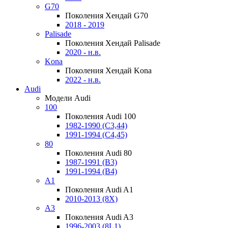
G70
Поколения Хендай G70
2018 - 2019
Palisade
Поколения Хендай Palisade
2020 - н.в.
Kona
Поколения Хендай Kona
2022 - н.в.
Audi
Модели Audi
100
Поколения Audi 100
1982-1990 (С3,44)
1991-1994 (С4,45)
80
Поколения Audi 80
1987-1991 (B3)
1991-1994 (B4)
A1
Поколения Audi A1
2010-2013 (8X)
A3
Поколения Audi A3
1996-2003 (8L1)