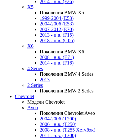
2014 - н.в. (F26)
X5
Поколения BMW X5
1999-2004 (E53)
2004-2006 (E53)
2007-2012 (E70)
2013 - н.в. (F15)
2018 - н.в. (G05)
X6
Поколения BMW X6
2008 - н.в. (E71)
2014 - н.в. (F16)
4 Series
Поколения BMW 4 Series
2013
2 Series
Поколения BMW 2 Series
Chevrolet
Модели Chevrolet
Aveo
Поколения Chevrolet Aveo
2004-2006 (T200)
2006 - н.в. (T250)
2008 - н.в. (T255 Хетчбэк)
2011 - н.в. (Т300)