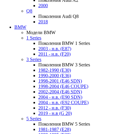
Поколения Audi A2
2000
Q8
Поколения Audi Q8
2018
BMW
Модели BMW
1 Series
Поколения BMW 1 Series
2003 - н.в. (E87)
2011 - н.в. (F20)
3 Series
Поколения BMW 3 Series
1982-1990 (E30)
1990-2000 (E36)
1998-2001 (E46 SDN)
1998-2004 (E46 COUPE)
2002-2004 (E46 SDN)
2004 - н.в. (E90 SDN)
2004 - н.в. (E92 COUPE)
2012 - н.в. (F30)
2019 - н.в (G 20)
5 Series
Поколения BMW 5 Series
1981-1987 (E28)