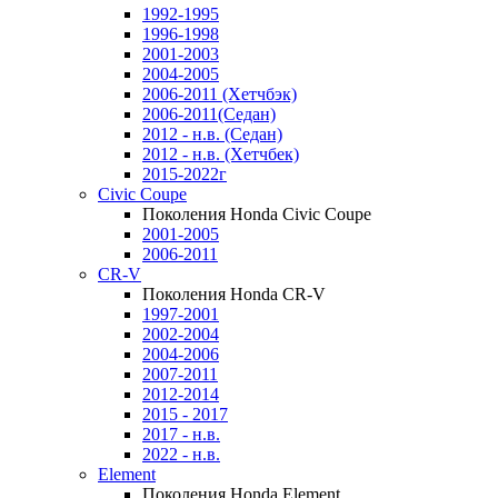
1992-1995
1996-1998
2001-2003
2004-2005
2006-2011 (Хетчбэк)
2006-2011(Седан)
2012 - н.в. (Седан)
2012 - н.в. (Хетчбек)
2015-2022г
Civic Coupe
Поколения Honda Civic Coupe
2001-2005
2006-2011
CR-V
Поколения Honda CR-V
1997-2001
2002-2004
2004-2006
2007-2011
2012-2014
2015 - 2017
2017 - н.в.
2022 - н.в.
Element
Поколения Honda Element