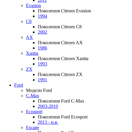
2011
Evasion
Поколения Citroen Evasion
1994
C8
Поколения Citroen C8
2002
AX
Поколения Citroen AX
1986
Xantia
Поколения Citroen Xantia
1993
ZX
Поколения Citroen ZX
1991
Ford
Модели Ford
C-Max
Поколения Ford C-Max
2003-2010
Ecosport
Поколения Ford Ecosport
2013 - н.в.
Escape