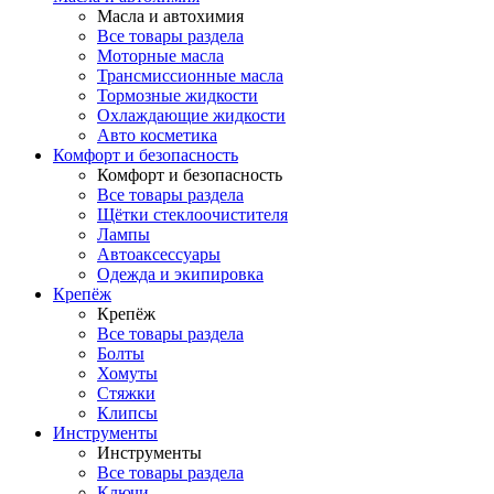
Масла и автохимия
Все товары раздела
Моторные масла
Трансмиссионные масла
Тормозные жидкости
Охлаждающие жидкости
Авто косметика
Комфорт и безопасность
Комфорт и безопасность
Все товары раздела
Щётки стеклоочистителя
Лампы
Автоаксессуары
Одежда и экипировка
Крепёж
Крепёж
Все товары раздела
Болты
Хомуты
Стяжки
Клипсы
Инструменты
Инструменты
Все товары раздела
Ключи