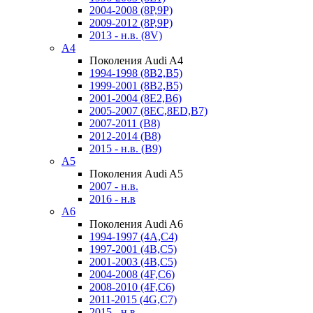
2004-2008 (8P,9P)
2009-2012 (8P,9P)
2013 - н.в. (8V)
A4
Поколения Audi A4
1994-1998 (8B2,B5)
1999-2001 (8B2,B5)
2001-2004 (8E2,B6)
2005-2007 (8EC,8ED,B7)
2007-2011 (B8)
2012-2014 (B8)
2015 - н.в. (B9)
A5
Поколения Audi A5
2007 - н.в.
2016 - н.в
A6
Поколения Audi A6
1994-1997 (4A,C4)
1997-2001 (4B,C5)
2001-2003 (4B,C5)
2004-2008 (4F,C6)
2008-2010 (4F,C6)
2011-2015 (4G,C7)
2015 - н.в.