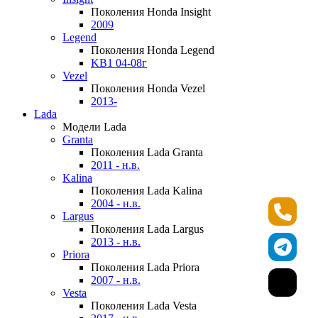
Поколения Honda Insight
2009
Legend
Поколения Honda Legend
KB1 04-08г
Vezel
Поколения Honda Vezel
2013-
Lada
Модели Lada
Granta
Поколения Lada Granta
2011 - н.в.
Kalina
Поколения Lada Kalina
2004 - н.в.
Largus
Поколения Lada Largus
2013 - н.в.
Priora
Поколения Lada Priora
2007 - н.в.
Vesta
Поколения Lada Vesta