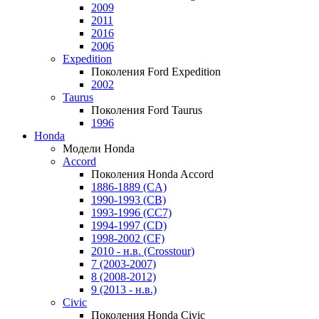
2009
2011
2016
2006
Expedition
Поколения Ford Expedition
2002
Taurus
Поколения Ford Taurus
1996
Honda
Модели Honda
Accord
Поколения Honda Accord
1886-1889 (CA)
1990-1993 (CB)
1993-1996 (CC7)
1994-1997 (CD)
1998-2002 (CF)
2010 - н.в. (Crosstour)
7 (2003-2007)
8 (2008-2012)
9 (2013 - н.в.)
Civic
Поколения Honda Civic