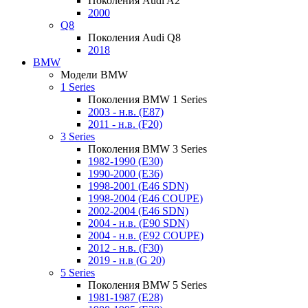
Поколения Audi A2
2000
Q8
Поколения Audi Q8
2018
BMW
Модели BMW
1 Series
Поколения BMW 1 Series
2003 - н.в. (E87)
2011 - н.в. (F20)
3 Series
Поколения BMW 3 Series
1982-1990 (E30)
1990-2000 (E36)
1998-2001 (E46 SDN)
1998-2004 (E46 COUPE)
2002-2004 (E46 SDN)
2004 - н.в. (E90 SDN)
2004 - н.в. (E92 COUPE)
2012 - н.в. (F30)
2019 - н.в (G 20)
5 Series
Поколения BMW 5 Series
1981-1987 (E28)