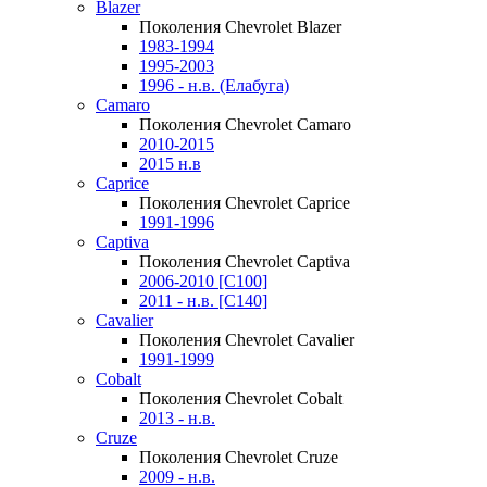
Blazer
Поколения Chevrolet Blazer
1983-1994
1995-2003
1996 - н.в. (Елабуга)
Camaro
Поколения Chevrolet Camaro
2010-2015
2015 н.в
Caprice
Поколения Chevrolet Caprice
1991-1996
Captiva
Поколения Chevrolet Captiva
2006-2010 [C100]
2011 - н.в. [C140]
Cavalier
Поколения Chevrolet Cavalier
1991-1999
Cobalt
Поколения Chevrolet Cobalt
2013 - н.в.
Cruze
Поколения Chevrolet Cruze
2009 - н.в.