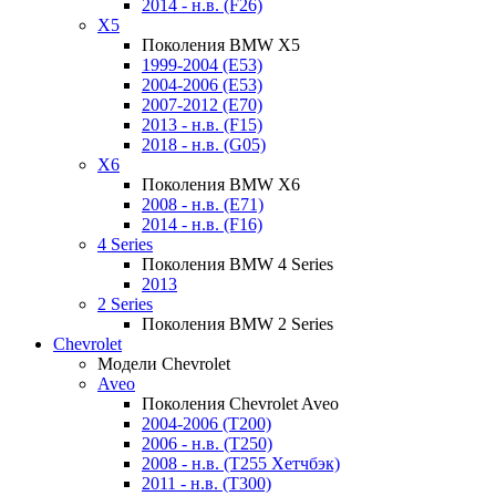
2014 - н.в. (F26)
X5
Поколения BMW X5
1999-2004 (E53)
2004-2006 (E53)
2007-2012 (E70)
2013 - н.в. (F15)
2018 - н.в. (G05)
X6
Поколения BMW X6
2008 - н.в. (E71)
2014 - н.в. (F16)
4 Series
Поколения BMW 4 Series
2013
2 Series
Поколения BMW 2 Series
Chevrolet
Модели Chevrolet
Aveo
Поколения Chevrolet Aveo
2004-2006 (T200)
2006 - н.в. (T250)
2008 - н.в. (T255 Хетчбэк)
2011 - н.в. (Т300)