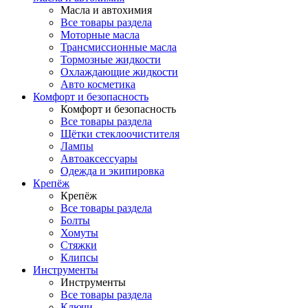
Масла и автохимия
Все товары раздела
Моторные масла
Трансмиссионные масла
Тормозные жидкости
Охлаждающие жидкости
Авто косметика
Комфорт и безопасность
Комфорт и безопасность
Все товары раздела
Щётки стеклоочистителя
Лампы
Автоаксессуары
Одежда и экипировка
Крепёж
Крепёж
Все товары раздела
Болты
Хомуты
Стяжки
Клипсы
Инструменты
Инструменты
Все товары раздела
Ключи