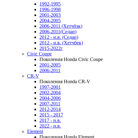
1992-1995
1996-1998
2001-2003
2004-2005
2006-2011 (Хетчбэк)
2006-2011(Седан)
2012 - н.в. (Седан)
2012 - н.в. (Хетчбек)
2015-2022г
Civic Coupe
Поколения Honda Civic Coupe
2001-2005
2006-2011
CR-V
Поколения Honda CR-V
1997-2001
2002-2004
2004-2006
2007-2011
2012-2014
2015 - 2017
2017 - н.в.
2022 - н.в.
Element
Поколения Honda Element