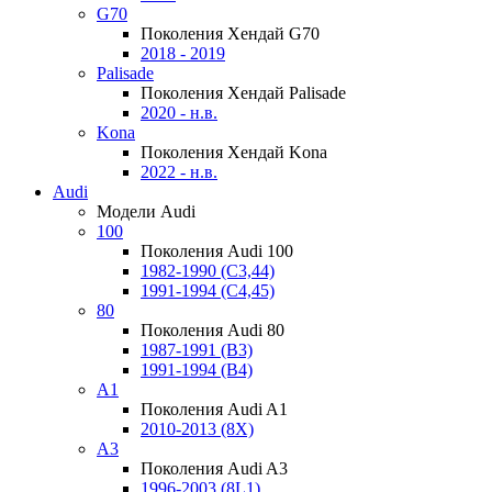
G70
Поколения Хендай G70
2018 - 2019
Palisade
Поколения Хендай Palisade
2020 - н.в.
Kona
Поколения Хендай Kona
2022 - н.в.
Audi
Модели Audi
100
Поколения Audi 100
1982-1990 (С3,44)
1991-1994 (С4,45)
80
Поколения Audi 80
1987-1991 (B3)
1991-1994 (B4)
A1
Поколения Audi A1
2010-2013 (8X)
A3
Поколения Audi A3
1996-2003 (8L1)