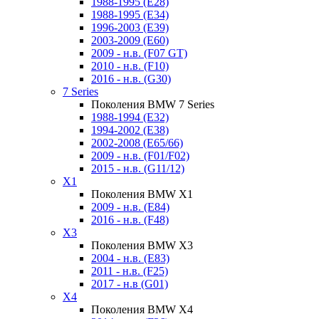
1988-1995 (E28)
1988-1995 (E34)
1996-2003 (E39)
2003-2009 (E60)
2009 - н.в. (F07 GT)
2010 - н.в. (F10)
2016 - н.в. (G30)
7 Series
Поколения BMW 7 Series
1988-1994 (E32)
1994-2002 (E38)
2002-2008 (E65/66)
2009 - н.в. (F01/F02)
2015 - н.в. (G11/12)
X1
Поколения BMW X1
2009 - н.в. (E84)
2016 - н.в. (F48)
X3
Поколения BMW X3
2004 - н.в. (E83)
2011 - н.в. (F25)
2017 - н.в (G01)
X4
Поколения BMW X4