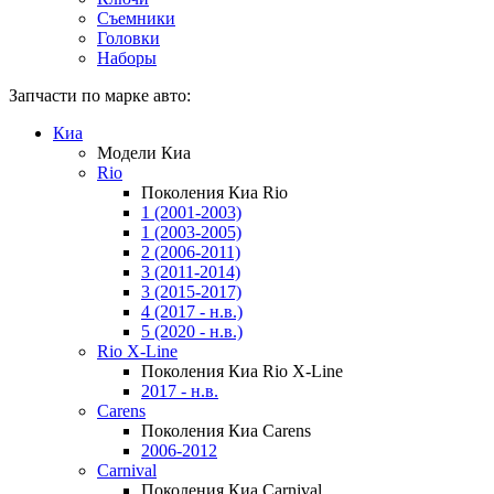
Съемники
Головки
Наборы
Запчасти по марке авто:
Киа
Модели Киа
Rio
Поколения Киа Rio
1 (2001-2003)
1 (2003-2005)
2 (2006-2011)
3 (2011-2014)
3 (2015-2017)
4 (2017 - н.в.)
5 (2020 - н.в.)
Rio X-Line
Поколения Киа Rio X-Line
2017 - н.в.
Carens
Поколения Киа Carens
2006-2012
Carnival
Поколения Киа Carnival