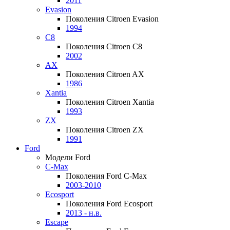
2011
Evasion
Поколения Citroen Evasion
1994
C8
Поколения Citroen C8
2002
AX
Поколения Citroen AX
1986
Xantia
Поколения Citroen Xantia
1993
ZX
Поколения Citroen ZX
1991
Ford
Модели Ford
C-Max
Поколения Ford C-Max
2003-2010
Ecosport
Поколения Ford Ecosport
2013 - н.в.
Escape