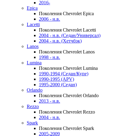
2016-
Epica
Поколения Chevrolet Epica
2006 - н.в.
Lacetti
Поколения Chevrolet Lacetti
2004 - н.в. (Седан/Универсал)
2004 - н.в. (Хетчбэк)
Lanos
Поколения Chevrolet Lanos
1998 - н.в.
Lumina
Поколения Chevrolet Lumina
1990-1994 (Седан/Купе)
1990-1995 (APV)
1995-2000 (Седан)
Orlando
Поколения Chevrolet Orlando
2013 - н.в.
Rezzo
Поколения Chevrolet Rezzo
2004 - н.в.
Spark
Поколения Chevrolet Spark
2005-2009