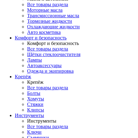
Все товары раздела
Моторные масла
Трансмиссионные масла
Тормозные жидкости
Охлаждающие жидкости
Авто косметика
Комфорт и безопасность
Комфорт и безопасность
Все товары раздела
Щётки стеклоочистителя
Лампы
Автоаксессуары
Одежда и экипировка
Крепёж
Крепёж
Все товары раздела
Болты
Хомуты
Стяжки
Клипсы
Инструменты
Инструменты
Все товары раздела
Ключи
Съемники