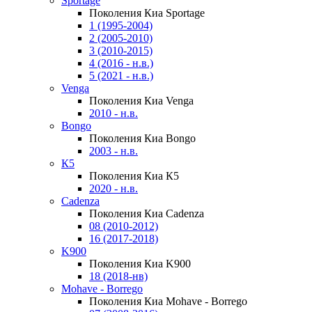
Sportage
Поколения Киа Sportage
1 (1995-2004)
2 (2005-2010)
3 (2010-2015)
4 (2016 - н.в.)
5 (2021 - н.в.)
Venga
Поколения Киа Venga
2010 - н.в.
Bongo
Поколения Киа Bongo
2003 - н.в.
К5
Поколения Киа К5
2020 - н.в.
Cadenza
Поколения Киа Cadenza
08 (2010-2012)
16 (2017-2018)
K900
Поколения Киа K900
18 (2018-нв)
Mohave - Borrego
Поколения Киа Mohave - Borrego