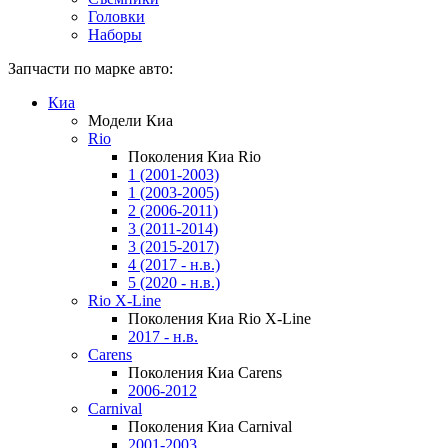
Головки
Наборы
Запчасти по марке авто:
Киа
Модели Киа
Rio
Поколения Киа Rio
1 (2001-2003)
1 (2003-2005)
2 (2006-2011)
3 (2011-2014)
3 (2015-2017)
4 (2017 - н.в.)
5 (2020 - н.в.)
Rio X-Line
Поколения Киа Rio X-Line
2017 - н.в.
Carens
Поколения Киа Carens
2006-2012
Carnival
Поколения Киа Carnival
2001-2003