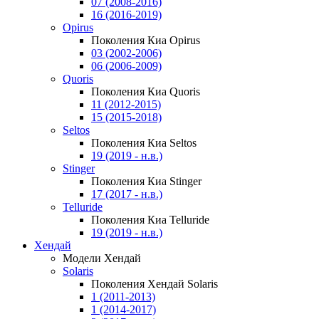
07 (2008-2016)
16 (2016-2019)
Opirus
Поколения Киа Opirus
03 (2002-2006)
06 (2006-2009)
Quoris
Поколения Киа Quoris
11 (2012-2015)
15 (2015-2018)
Seltos
Поколения Киа Seltos
19 (2019 - н.в.)
Stinger
Поколения Киа Stinger
17 (2017 - н.в.)
Telluride
Поколения Киа Telluride
19 (2019 - н.в.)
Хендай
Модели Хендай
Solaris
Поколения Хендай Solaris
1 (2011-2013)
1 (2014-2017)