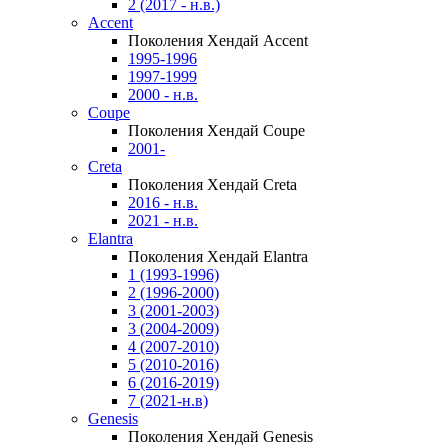
2 (2017 - н.в.)
Accent
Поколения Хендай Accent
1995-1996
1997-1999
2000 - н.в.
Coupe
Поколения Хендай Coupe
2001-
Creta
Поколения Хендай Creta
2016 - н.в.
2021 - н.в.
Elantra
Поколения Хендай Elantra
1 (1993-1996)
2 (1996-2000)
3 (2001-2003)
3 (2004-2009)
4 (2007-2010)
5 (2010-2016)
6 (2016-2019)
7 (2021-н.в)
Genesis
Поколения Хендай Genesis