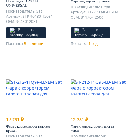
Прокладка TOYOTA
Фара под корректор левая
UNIVERSAL
Производитель: Depo
Производитель: Sat
Артикул: 212-11Q9L-LD-EM
Артикул: STP-90430-12031
OEM: 81170-42500
OEM: 9043012031
В
В
корзину
корзину
Поставка
В наличии
Поставка
1 р. д.
12 751 ₽
12 751 ₽
Фара с корректором галоген
Фара с корректором галоген
правая
левая
Производитель: Sat
Производитель: Sat