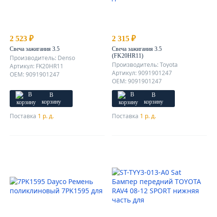
2 523 ₽
2 315 ₽
Свеча зажигания 3.5
Свеча зажигания 3.5
(FK20HR11)
Производитель: Denso
Производитель: Toyota
Артикул: FK20HR11
Артикул: 9091901247
OEM: 9091901247
OEM: 9091901247
В
В
корзину
корзину
Поставка
1 р. д.
Поставка
1 р. д.