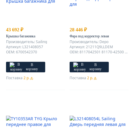
43 692 ₽
28 446 ₽
Крышка багажника
Фара под корректор левая
Производитель: Sailing
Производитель: Depo
Артикул: L321408057
Артикул: 21211Q9LLDEM
OEM: 6700542370
OEM: 8117042501 81170-42500 8117042500
В
В
корзину
корзину
Поставка
2 р. д.
Поставка
2 р. д.