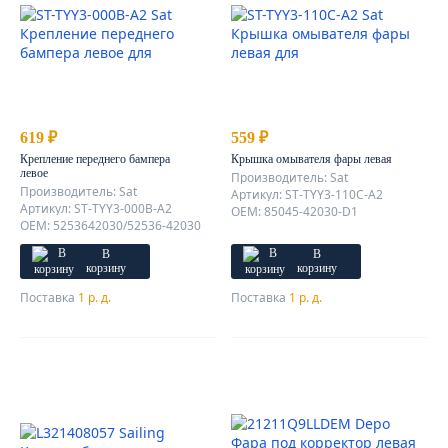
619 ₽
559 ₽
Крепление переднего бампера
Крышка омывателя фары левая
левое
Производитель: Sat
Производитель: Sat
Артикул: ST-TYY3-110C-A2
Артикул: ST-TYY3-000B-A2
OEM: 85045-42030-D1
OEM: 5253642030/52536-42030
В
В
корзину
корзину
Поставка
1 р. д.
Поставка
1 р. д.