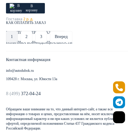
Клиентам
В
корзину
ДОСТАВКА ЗАКАЗА
Поставка
2 р. д.
КАК ОПЛАТИТЬ ЗАКАЗ
ГАРАНТИИ И СЕРТИФИКАТЫ
1
2
3
Вперед
ПОЛИТИКА КОНФИДЕНЦИАЛЬНОСТИ
Контактная информация
info@autodubok.ru
109428 г. Москва, ул. Юности 13а
8 (499)
372-04-24
Обращаем ваше внимание на то, что данный интернет-сайт, а также вся
информация о товарах и ценах, предоставленная на нём, носит исключительно
информационный характер и ни при каких условиях не является публичной
офертой, определяемой положениями Статьи 437 Гражданского кодекса
Российской Федерации.