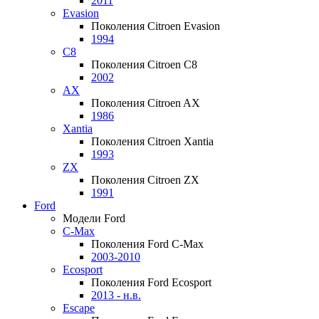
2011
Evasion
Поколения Citroen Evasion
1994
C8
Поколения Citroen C8
2002
AX
Поколения Citroen AX
1986
Xantia
Поколения Citroen Xantia
1993
ZX
Поколения Citroen ZX
1991
Ford
Модели Ford
C-Max
Поколения Ford C-Max
2003-2010
Ecosport
Поколения Ford Ecosport
2013 - н.в.
Escape