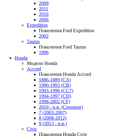
2009
2011
2016
2006
Expedition
Поколения Ford Expedition
2002
Taurus
Поколения Ford Taurus
1996
Honda
Модели Honda
Accord
Поколения Honda Accord
1886-1889 (CA)
1990-1993 (CB)
1993-1996 (CC7)
1994-1997 (CD)
1998-2002 (CF)
2010 - н.в. (Crosstour)
7 (2003-2007)
8 (2008-2012)
9 (2013 - н.в.)
Civic
Поколения Honda Civic