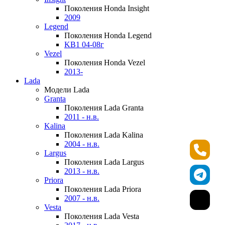
Поколения Honda Insight
2009
Legend
Поколения Honda Legend
KB1 04-08г
Vezel
Поколения Honda Vezel
2013-
Lada
Модели Lada
Granta
Поколения Lada Granta
2011 - н.в.
Kalina
Поколения Lada Kalina
2004 - н.в.
Largus
Поколения Lada Largus
2013 - н.в.
Priora
Поколения Lada Priora
2007 - н.в.
Vesta
Поколения Lada Vesta