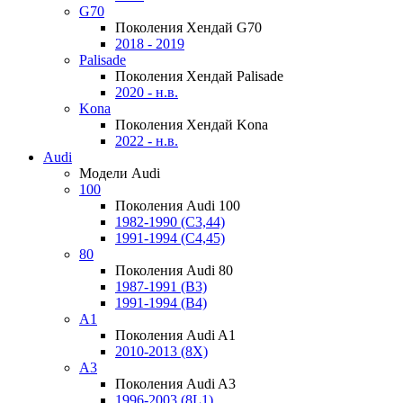
G70
Поколения Хендай G70
2018 - 2019
Palisade
Поколения Хендай Palisade
2020 - н.в.
Kona
Поколения Хендай Kona
2022 - н.в.
Audi
Модели Audi
100
Поколения Audi 100
1982-1990 (С3,44)
1991-1994 (С4,45)
80
Поколения Audi 80
1987-1991 (B3)
1991-1994 (B4)
A1
Поколения Audi A1
2010-2013 (8X)
A3
Поколения Audi A3
1996-2003 (8L1)