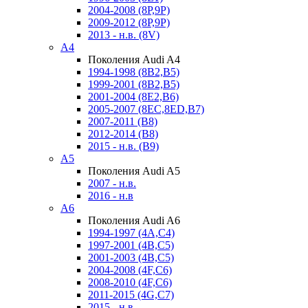
2004-2008 (8P,9P)
2009-2012 (8P,9P)
2013 - н.в. (8V)
A4
Поколения Audi A4
1994-1998 (8B2,B5)
1999-2001 (8B2,B5)
2001-2004 (8E2,B6)
2005-2007 (8EC,8ED,B7)
2007-2011 (B8)
2012-2014 (B8)
2015 - н.в. (B9)
A5
Поколения Audi A5
2007 - н.в.
2016 - н.в
A6
Поколения Audi A6
1994-1997 (4A,C4)
1997-2001 (4B,C5)
2001-2003 (4B,C5)
2004-2008 (4F,C6)
2008-2010 (4F,C6)
2011-2015 (4G,C7)
2015 - н.в.