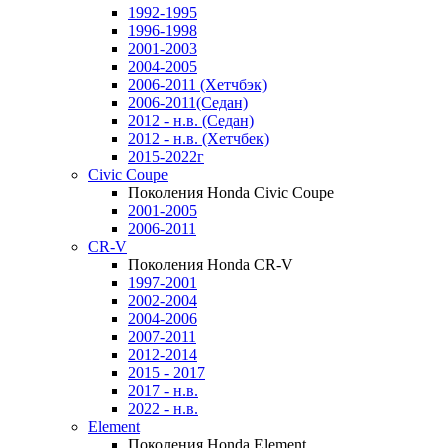
1992-1995
1996-1998
2001-2003
2004-2005
2006-2011 (Хетчбэк)
2006-2011(Седан)
2012 - н.в. (Седан)
2012 - н.в. (Хетчбек)
2015-2022г
Civic Coupe
Поколения Honda Civic Coupe
2001-2005
2006-2011
CR-V
Поколения Honda CR-V
1997-2001
2002-2004
2004-2006
2007-2011
2012-2014
2015 - 2017
2017 - н.в.
2022 - н.в.
Element
Поколения Honda Element