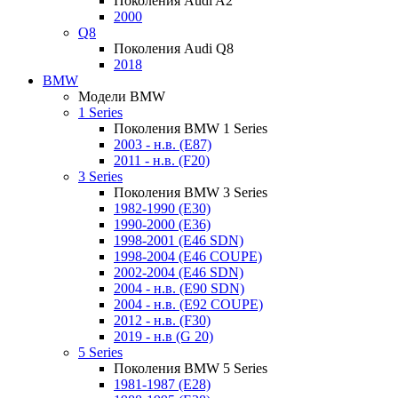
Поколения Audi A2
2000
Q8
Поколения Audi Q8
2018
BMW
Модели BMW
1 Series
Поколения BMW 1 Series
2003 - н.в. (E87)
2011 - н.в. (F20)
3 Series
Поколения BMW 3 Series
1982-1990 (E30)
1990-2000 (E36)
1998-2001 (E46 SDN)
1998-2004 (E46 COUPE)
2002-2004 (E46 SDN)
2004 - н.в. (E90 SDN)
2004 - н.в. (E92 COUPE)
2012 - н.в. (F30)
2019 - н.в (G 20)
5 Series
Поколения BMW 5 Series
1981-1987 (E28)