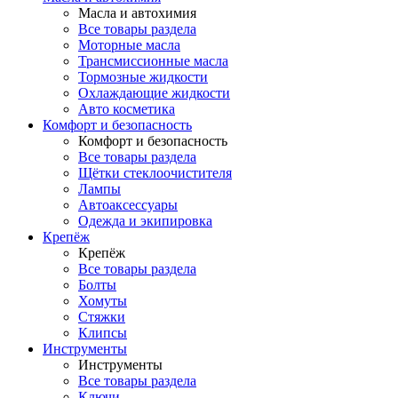
Масла и автохимия
Все товары раздела
Моторные масла
Трансмиссионные масла
Тормозные жидкости
Охлаждающие жидкости
Авто косметика
Комфорт и безопасность
Комфорт и безопасность
Все товары раздела
Щётки стеклоочистителя
Лампы
Автоаксессуары
Одежда и экипировка
Крепёж
Крепёж
Все товары раздела
Болты
Хомуты
Стяжки
Клипсы
Инструменты
Инструменты
Все товары раздела
Ключи