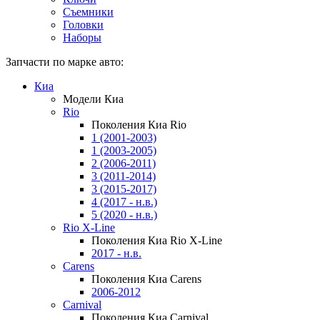
Съемники
Головки
Наборы
Запчасти по марке авто:
Киа
Модели Киа
Rio
Поколения Киа Rio
1 (2001-2003)
1 (2003-2005)
2 (2006-2011)
3 (2011-2014)
3 (2015-2017)
4 (2017 - н.в.)
5 (2020 - н.в.)
Rio X-Line
Поколения Киа Rio X-Line
2017 - н.в.
Carens
Поколения Киа Carens
2006-2012
Carnival
Поколения Киа Carnival