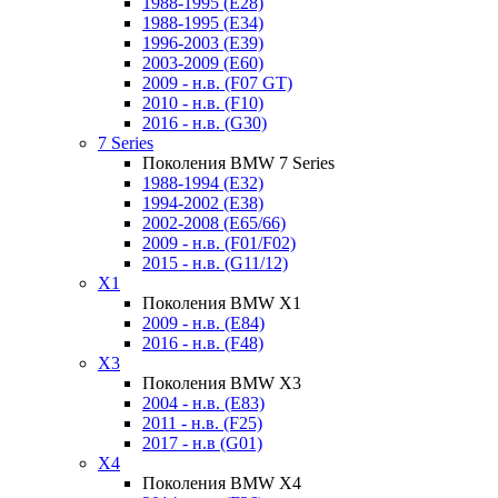
1988-1995 (E28)
1988-1995 (E34)
1996-2003 (E39)
2003-2009 (E60)
2009 - н.в. (F07 GT)
2010 - н.в. (F10)
2016 - н.в. (G30)
7 Series
Поколения BMW 7 Series
1988-1994 (E32)
1994-2002 (E38)
2002-2008 (E65/66)
2009 - н.в. (F01/F02)
2015 - н.в. (G11/12)
X1
Поколения BMW X1
2009 - н.в. (E84)
2016 - н.в. (F48)
X3
Поколения BMW X3
2004 - н.в. (E83)
2011 - н.в. (F25)
2017 - н.в (G01)
X4
Поколения BMW X4