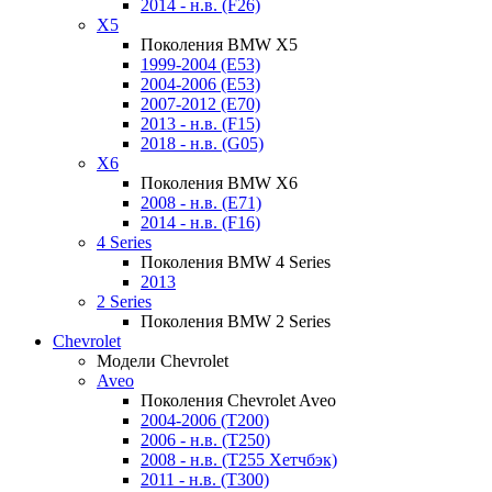
2014 - н.в. (F26)
X5
Поколения BMW X5
1999-2004 (E53)
2004-2006 (E53)
2007-2012 (E70)
2013 - н.в. (F15)
2018 - н.в. (G05)
X6
Поколения BMW X6
2008 - н.в. (E71)
2014 - н.в. (F16)
4 Series
Поколения BMW 4 Series
2013
2 Series
Поколения BMW 2 Series
Chevrolet
Модели Chevrolet
Aveo
Поколения Chevrolet Aveo
2004-2006 (T200)
2006 - н.в. (T250)
2008 - н.в. (T255 Хетчбэк)
2011 - н.в. (Т300)