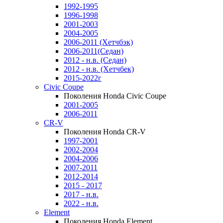
1992-1995
1996-1998
2001-2003
2004-2005
2006-2011 (Хетчбэк)
2006-2011(Седан)
2012 - н.в. (Седан)
2012 - н.в. (Хетчбек)
2015-2022г
Civic Coupe
Поколения Honda Civic Coupe
2001-2005
2006-2011
CR-V
Поколения Honda CR-V
1997-2001
2002-2004
2004-2006
2007-2011
2012-2014
2015 - 2017
2017 - н.в.
2022 - н.в.
Element
Поколения Honda Element