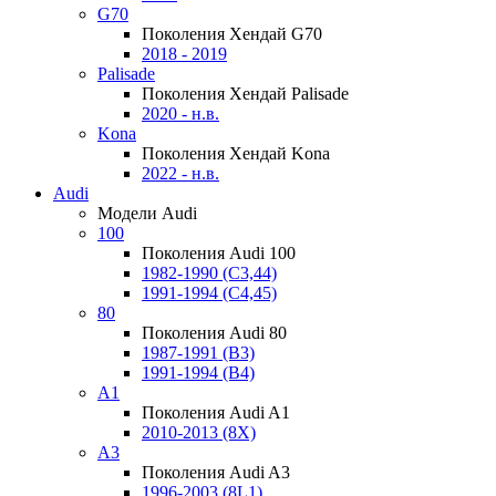
G70
Поколения Хендай G70
2018 - 2019
Palisade
Поколения Хендай Palisade
2020 - н.в.
Kona
Поколения Хендай Kona
2022 - н.в.
Audi
Модели Audi
100
Поколения Audi 100
1982-1990 (С3,44)
1991-1994 (С4,45)
80
Поколения Audi 80
1987-1991 (B3)
1991-1994 (B4)
A1
Поколения Audi A1
2010-2013 (8X)
A3
Поколения Audi A3
1996-2003 (8L1)