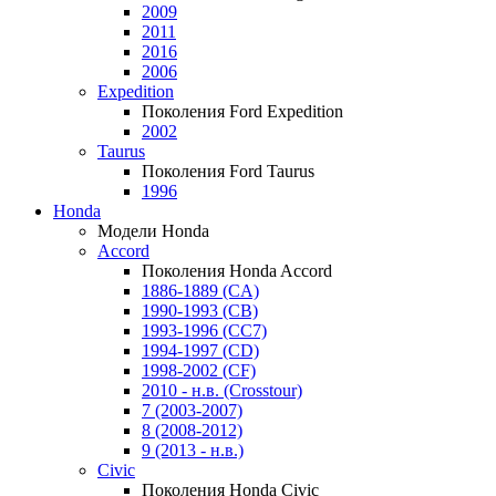
2009
2011
2016
2006
Expedition
Поколения Ford Expedition
2002
Taurus
Поколения Ford Taurus
1996
Honda
Модели Honda
Accord
Поколения Honda Accord
1886-1889 (CA)
1990-1993 (CB)
1993-1996 (CC7)
1994-1997 (CD)
1998-2002 (CF)
2010 - н.в. (Crosstour)
7 (2003-2007)
8 (2008-2012)
9 (2013 - н.в.)
Civic
Поколения Honda Civic