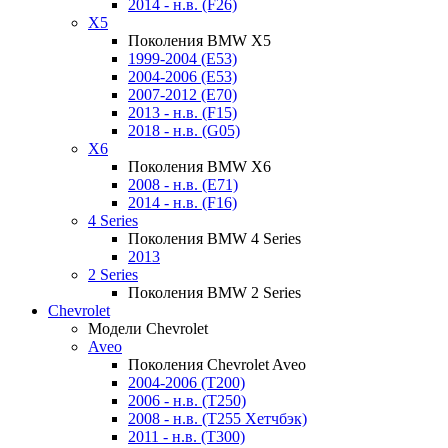
2014 - н.в. (F26)
X5
Поколения BMW X5
1999-2004 (E53)
2004-2006 (E53)
2007-2012 (E70)
2013 - н.в. (F15)
2018 - н.в. (G05)
X6
Поколения BMW X6
2008 - н.в. (E71)
2014 - н.в. (F16)
4 Series
Поколения BMW 4 Series
2013
2 Series
Поколения BMW 2 Series
Chevrolet
Модели Chevrolet
Aveo
Поколения Chevrolet Aveo
2004-2006 (T200)
2006 - н.в. (T250)
2008 - н.в. (T255 Хетчбэк)
2011 - н.в. (Т300)