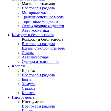
Масла и автохимия
Все товары раздела
Моторные масла
Трансмиссионные масла
Тормозные жидкости
Охлаждающие жидкости
Авто косметика
Комфорт и безопасность
Комфорт и безопасность
Все товары раздела
Щётки стеклоочистителя
Лампы
Автоаксессуары
Одежда и экипировка
Крепёж
Крепёж
Все товары раздела
Болты
Хомуты
Стяжки
Клипсы
Инструменты
Инструменты
Все товары раздела
Ключи