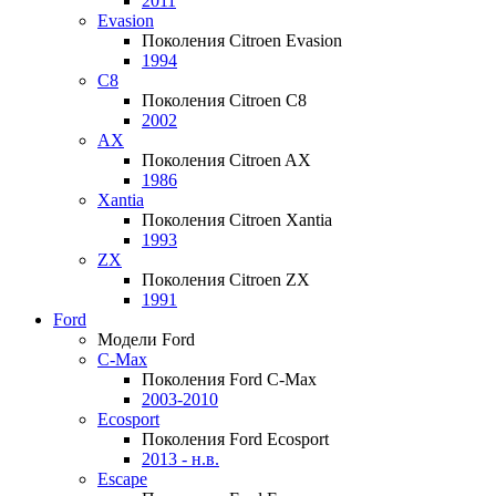
2011
Evasion
Поколения Citroen Evasion
1994
C8
Поколения Citroen C8
2002
AX
Поколения Citroen AX
1986
Xantia
Поколения Citroen Xantia
1993
ZX
Поколения Citroen ZX
1991
Ford
Модели Ford
C-Max
Поколения Ford C-Max
2003-2010
Ecosport
Поколения Ford Ecosport
2013 - н.в.
Escape