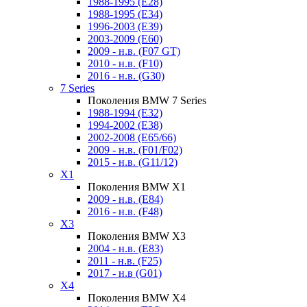
1988-1995 (E28)
1988-1995 (E34)
1996-2003 (E39)
2003-2009 (E60)
2009 - н.в. (F07 GT)
2010 - н.в. (F10)
2016 - н.в. (G30)
7 Series
Поколения BMW 7 Series
1988-1994 (E32)
1994-2002 (E38)
2002-2008 (E65/66)
2009 - н.в. (F01/F02)
2015 - н.в. (G11/12)
X1
Поколения BMW X1
2009 - н.в. (E84)
2016 - н.в. (F48)
X3
Поколения BMW X3
2004 - н.в. (E83)
2011 - н.в. (F25)
2017 - н.в (G01)
X4
Поколения BMW X4