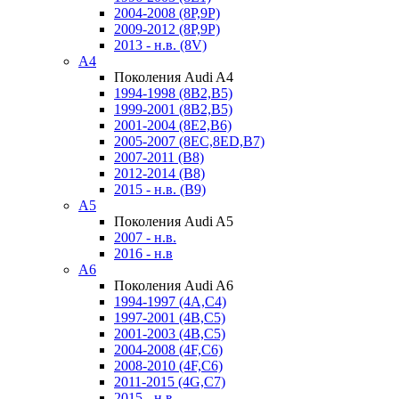
2004-2008 (8P,9P)
2009-2012 (8P,9P)
2013 - н.в. (8V)
A4
Поколения Audi A4
1994-1998 (8B2,B5)
1999-2001 (8B2,B5)
2001-2004 (8E2,B6)
2005-2007 (8EC,8ED,B7)
2007-2011 (B8)
2012-2014 (B8)
2015 - н.в. (B9)
A5
Поколения Audi A5
2007 - н.в.
2016 - н.в
A6
Поколения Audi A6
1994-1997 (4A,C4)
1997-2001 (4B,C5)
2001-2003 (4B,C5)
2004-2008 (4F,C6)
2008-2010 (4F,C6)
2011-2015 (4G,C7)
2015 - н.в.