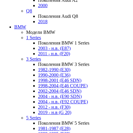
Поколения Audi A2
2000
Q8
Поколения Audi Q8
2018
BMW
Модели BMW
1 Series
Поколения BMW 1 Series
2003 - н.в. (E87)
2011 - н.в. (F20)
3 Series
Поколения BMW 3 Series
1982-1990 (E30)
1990-2000 (E36)
1998-2001 (E46 SDN)
1998-2004 (E46 COUPE)
2002-2004 (E46 SDN)
2004 - н.в. (E90 SDN)
2004 - н.в. (E92 COUPE)
2012 - н.в. (F30)
2019 - н.в (G 20)
5 Series
Поколения BMW 5 Series
1981-1987 (E28)