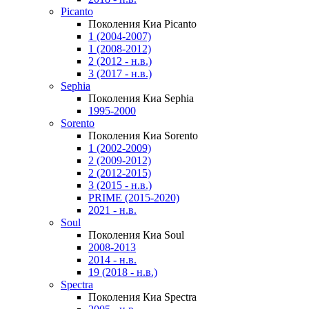
Picanto
Поколения Киа Picanto
1 (2004-2007)
1 (2008-2012)
2 (2012 - н.в.)
3 (2017 - н.в.)
Sephia
Поколения Киа Sephia
1995-2000
Sorento
Поколения Киа Sorento
1 (2002-2009)
2 (2009-2012)
2 (2012-2015)
3 (2015 - н.в.)
PRIME (2015-2020)
2021 - н.в.
Soul
Поколения Киа Soul
2008-2013
2014 - н.в.
19 (2018 - н.в.)
Spectra
Поколения Киа Spectra