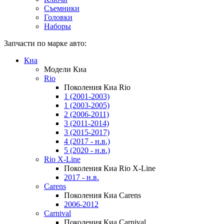
Съемники
Головки
Наборы
Запчасти по марке авто:
Киа
Модели Киа
Rio
Поколения Киа Rio
1 (2001-2003)
1 (2003-2005)
2 (2006-2011)
3 (2011-2014)
3 (2015-2017)
4 (2017 - н.в.)
5 (2020 - н.в.)
Rio X-Line
Поколения Киа Rio X-Line
2017 - н.в.
Carens
Поколения Киа Carens
2006-2012
Carnival
Поколения Киа Carnival