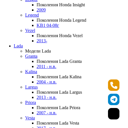
Поколения Honda Insight
2009
Legend
Поколения Honda Legend
KB1 04-08г
Vezel
Поколения Honda Vezel
2013-
Lada
Модели Lada
Granta
Поколения Lada Granta
2011 - н.в.
Kalina
Поколения Lada Kalina
2004 - н.в.
Largus
Поколения Lada Largus
2013 - н.в.
Priora
Поколения Lada Priora
2007 - н.в.
Vesta
Поколения Lada Vesta