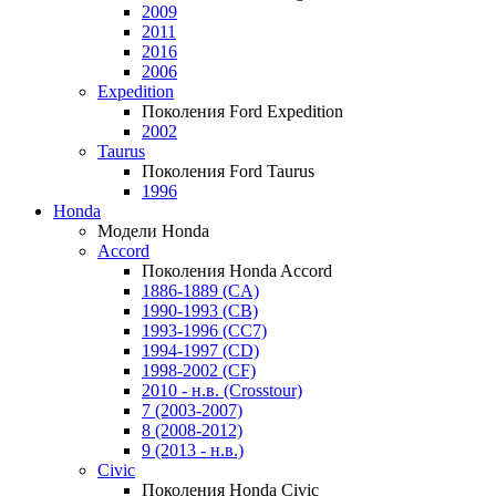
2009
2011
2016
2006
Expedition
Поколения Ford Expedition
2002
Taurus
Поколения Ford Taurus
1996
Honda
Модели Honda
Accord
Поколения Honda Accord
1886-1889 (CA)
1990-1993 (CB)
1993-1996 (CC7)
1994-1997 (CD)
1998-2002 (CF)
2010 - н.в. (Crosstour)
7 (2003-2007)
8 (2008-2012)
9 (2013 - н.в.)
Civic
Поколения Honda Civic