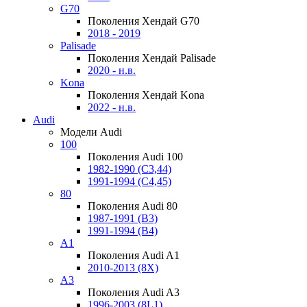
G70
Поколения Хендай G70
2018 - 2019
Palisade
Поколения Хендай Palisade
2020 - н.в.
Kona
Поколения Хендай Kona
2022 - н.в.
Audi
Модели Audi
100
Поколения Audi 100
1982-1990 (С3,44)
1991-1994 (С4,45)
80
Поколения Audi 80
1987-1991 (B3)
1991-1994 (B4)
A1
Поколения Audi A1
2010-2013 (8X)
A3
Поколения Audi A3
1996-2003 (8L1)