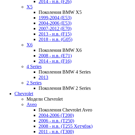
2014 - н.в. (F26)
X5
Поколения BMW X5
1999-2004 (E53)
2004-2006 (E53)
2007-2012 (E70)
2013 - н.в. (F15)
2018 - н.в. (G05)
X6
Поколения BMW X6
2008 - н.в. (E71)
2014 - н.в. (F16)
4 Series
Поколения BMW 4 Series
2013
2 Series
Поколения BMW 2 Series
Chevrolet
Модели Chevrolet
Aveo
Поколения Chevrolet Aveo
2004-2006 (T200)
2006 - н.в. (T250)
2008 - н.в. (T255 Хетчбэк)
2011 - н.в. (Т300)