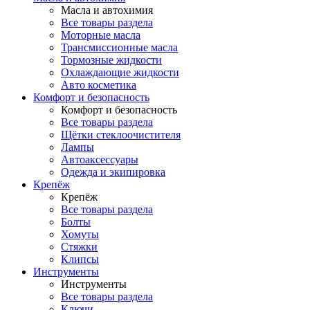
Масла и автохимия
Все товары раздела
Моторные масла
Трансмиссионные масла
Тормозные жидкости
Охлаждающие жидкости
Авто косметика
Комфорт и безопасность
Комфорт и безопасность
Все товары раздела
Щётки стеклоочистителя
Лампы
Автоаксессуары
Одежда и экипировка
Крепёж
Крепёж
Все товары раздела
Болты
Хомуты
Стяжки
Клипсы
Инструменты
Инструменты
Все товары раздела
Ключи