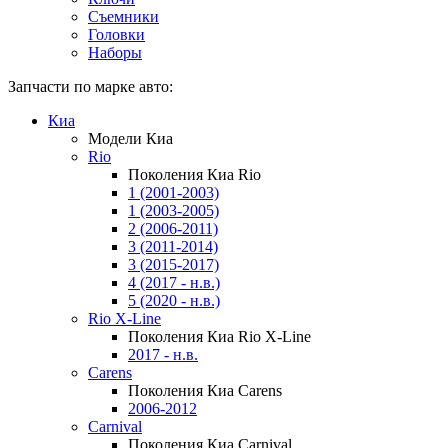
Съемники
Головки
Наборы
Запчасти по марке авто:
Киа
Модели Киа
Rio
Поколения Киа Rio
1 (2001-2003)
1 (2003-2005)
2 (2006-2011)
3 (2011-2014)
3 (2015-2017)
4 (2017 - н.в.)
5 (2020 - н.в.)
Rio X-Line
Поколения Киа Rio X-Line
2017 - н.в.
Carens
Поколения Киа Carens
2006-2012
Carnival
Поколения Киа Carnival