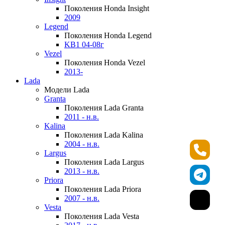
Поколения Honda Insight
2009
Legend
Поколения Honda Legend
KB1 04-08г
Vezel
Поколения Honda Vezel
2013-
Lada
Модели Lada
Granta
Поколения Lada Granta
2011 - н.в.
Kalina
Поколения Lada Kalina
2004 - н.в.
Largus
Поколения Lada Largus
2013 - н.в.
Priora
Поколения Lada Priora
2007 - н.в.
Vesta
Поколения Lada Vesta