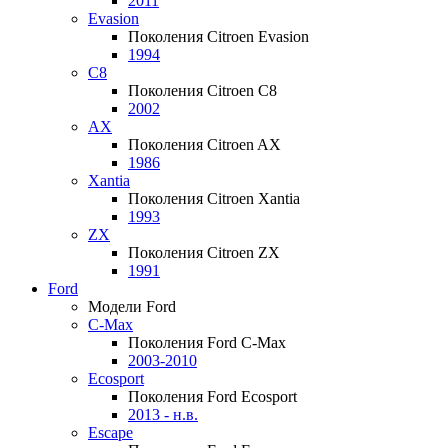
2011
Evasion
Поколения Citroen Evasion
1994
C8
Поколения Citroen C8
2002
AX
Поколения Citroen AX
1986
Xantia
Поколения Citroen Xantia
1993
ZX
Поколения Citroen ZX
1991
Ford
Модели Ford
C-Max
Поколения Ford C-Max
2003-2010
Ecosport
Поколения Ford Ecosport
2013 - н.в.
Escape