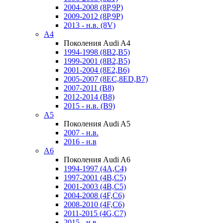
2004-2008 (8P,9P)
2009-2012 (8P,9P)
2013 - н.в. (8V)
A4
Поколения Audi A4
1994-1998 (8B2,B5)
1999-2001 (8B2,B5)
2001-2004 (8E2,B6)
2005-2007 (8EC,8ED,B7)
2007-2011 (B8)
2012-2014 (B8)
2015 - н.в. (B9)
A5
Поколения Audi A5
2007 - н.в.
2016 - н.в
A6
Поколения Audi A6
1994-1997 (4A,C4)
1997-2001 (4B,C5)
2001-2003 (4B,C5)
2004-2008 (4F,C6)
2008-2010 (4F,C6)
2011-2015 (4G,C7)
2015 - н.в.