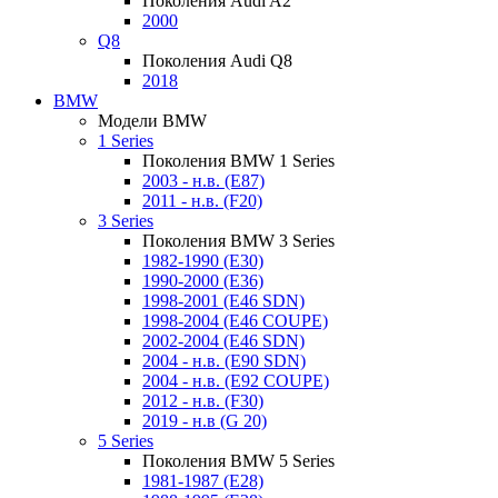
Поколения Audi A2
2000
Q8
Поколения Audi Q8
2018
BMW
Модели BMW
1 Series
Поколения BMW 1 Series
2003 - н.в. (E87)
2011 - н.в. (F20)
3 Series
Поколения BMW 3 Series
1982-1990 (E30)
1990-2000 (E36)
1998-2001 (E46 SDN)
1998-2004 (E46 COUPE)
2002-2004 (E46 SDN)
2004 - н.в. (E90 SDN)
2004 - н.в. (E92 COUPE)
2012 - н.в. (F30)
2019 - н.в (G 20)
5 Series
Поколения BMW 5 Series
1981-1987 (E28)