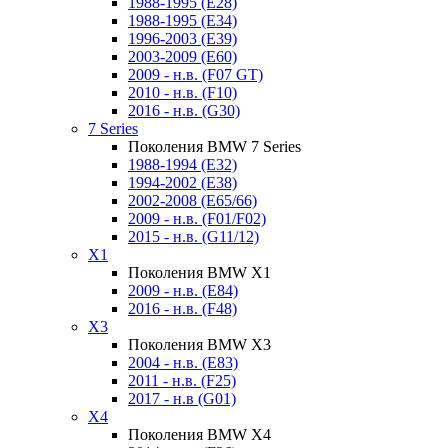
1988-1995 (E28)
1988-1995 (E34)
1996-2003 (E39)
2003-2009 (E60)
2009 - н.в. (F07 GT)
2010 - н.в. (F10)
2016 - н.в. (G30)
7 Series
Поколения BMW 7 Series
1988-1994 (E32)
1994-2002 (E38)
2002-2008 (E65/66)
2009 - н.в. (F01/F02)
2015 - н.в. (G11/12)
X1
Поколения BMW X1
2009 - н.в. (E84)
2016 - н.в. (F48)
X3
Поколения BMW X3
2004 - н.в. (E83)
2011 - н.в. (F25)
2017 - н.в (G01)
X4
Поколения BMW X4