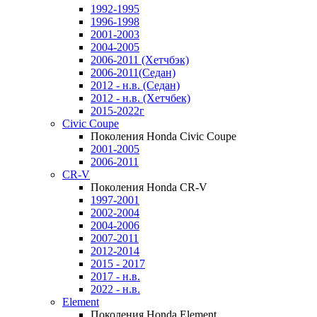
1992-1995
1996-1998
2001-2003
2004-2005
2006-2011 (Хетчбэк)
2006-2011(Седан)
2012 - н.в. (Седан)
2012 - н.в. (Хетчбек)
2015-2022г
Civic Coupe
Поколения Honda Civic Coupe
2001-2005
2006-2011
CR-V
Поколения Honda CR-V
1997-2001
2002-2004
2004-2006
2007-2011
2012-2014
2015 - 2017
2017 - н.в.
2022 - н.в.
Element
Поколения Honda Element