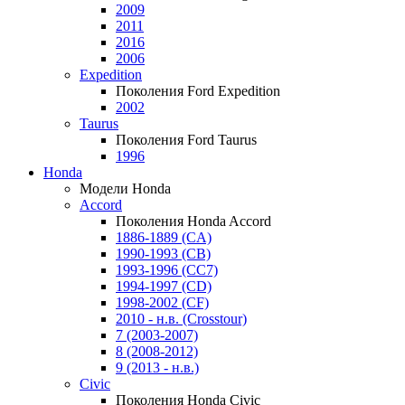
2009
2011
2016
2006
Expedition
Поколения Ford Expedition
2002
Taurus
Поколения Ford Taurus
1996
Honda
Модели Honda
Accord
Поколения Honda Accord
1886-1889 (CA)
1990-1993 (CB)
1993-1996 (CC7)
1994-1997 (CD)
1998-2002 (CF)
2010 - н.в. (Crosstour)
7 (2003-2007)
8 (2008-2012)
9 (2013 - н.в.)
Civic
Поколения Honda Civic