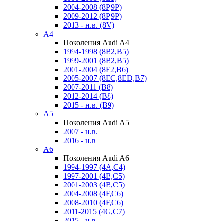
2004-2008 (8P,9P)
2009-2012 (8P,9P)
2013 - н.в. (8V)
A4
Поколения Audi A4
1994-1998 (8B2,B5)
1999-2001 (8B2,B5)
2001-2004 (8E2,B6)
2005-2007 (8EC,8ED,B7)
2007-2011 (B8)
2012-2014 (B8)
2015 - н.в. (B9)
A5
Поколения Audi A5
2007 - н.в.
2016 - н.в
A6
Поколения Audi A6
1994-1997 (4A,C4)
1997-2001 (4B,C5)
2001-2003 (4B,C5)
2004-2008 (4F,C6)
2008-2010 (4F,C6)
2011-2015 (4G,C7)
2015 - н.в.