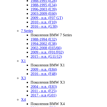
1988-1995 (E28)
1988-1995 (E34)
1996-2003 (E39)
2003-2009 (E60)
2009 - н.в. (F07 GT)
2010 - н.в. (F10)
2016 - н.в. (G30)
7 Series
Поколения BMW 7 Series
1988-1994 (E32)
1994-2002 (E38)
2002-2008 (E65/66)
2009 - н.в. (F01/F02)
2015 - н.в. (G11/12)
X1
Поколения BMW X1
2009 - н.в. (E84)
2016 - н.в. (F48)
X3
Поколения BMW X3
2004 - н.в. (E83)
2011 - н.в. (F25)
2017 - н.в (G01)
X4
Поколения BMW X4