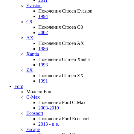
2011
Evasion
Поколения Citroen Evasion
1994
C8
Поколения Citroen C8
2002
AX
Поколения Citroen AX
1986
Xantia
Поколения Citroen Xantia
1993
ZX
Поколения Citroen ZX
1991
Ford
Модели Ford
C-Max
Поколения Ford C-Max
2003-2010
Ecosport
Поколения Ford Ecosport
2013 - н.в.
Escape