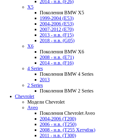
2014 - н.в. (F26)
X5
Поколения BMW X5
1999-2004 (E53)
2004-2006 (E53)
2007-2012 (E70)
2013 - н.в. (F15)
2018 - н.в. (G05)
X6
Поколения BMW X6
2008 - н.в. (E71)
2014 - н.в. (F16)
4 Series
Поколения BMW 4 Series
2013
2 Series
Поколения BMW 2 Series
Chevrolet
Модели Chevrolet
Aveo
Поколения Chevrolet Aveo
2004-2006 (T200)
2006 - н.в. (T250)
2008 - н.в. (T255 Хетчбэк)
2011 - н.в. (Т300)