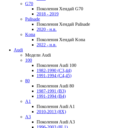
G70
Поколения Хендай G70
2018 - 2019
Palisade
Поколения Хендай Palisade
2020 - н.в.
Kona
Поколения Хендай Kona
2022 - н.в.
Audi
Модели Audi
100
Поколения Audi 100
1982-1990 (С3,44)
1991-1994 (С4,45)
80
Поколения Audi 80
1987-1991 (B3)
1991-1994 (B4)
A1
Поколения Audi A1
2010-2013 (8X)
A3
Поколения Audi A3
1996-2003 (8L1)