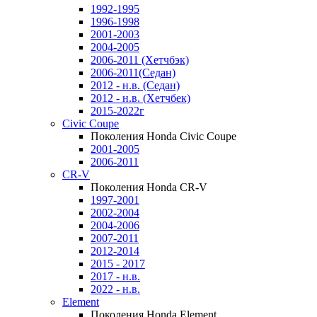
1992-1995
1996-1998
2001-2003
2004-2005
2006-2011 (Хетчбэк)
2006-2011(Седан)
2012 - н.в. (Седан)
2012 - н.в. (Хетчбек)
2015-2022г
Civic Coupe
Поколения Honda Civic Coupe
2001-2005
2006-2011
CR-V
Поколения Honda CR-V
1997-2001
2002-2004
2004-2006
2007-2011
2012-2014
2015 - 2017
2017 - н.в.
2022 - н.в.
Element
Поколения Honda Element