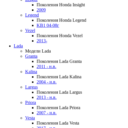
Поколения Honda Insight
2009
Legend
Поколения Honda Legend
KB1 04-08г
Vezel
Поколения Honda Vezel
2013-
Lada
Модели Lada
Granta
Поколения Lada Granta
2011 - н.в.
Kalina
Поколения Lada Kalina
2004 - н.в.
Largus
Поколения Lada Largus
2013 - н.в.
Priora
Поколения Lada Priora
2007 - н.в.
Vesta
Поколения Lada Vesta