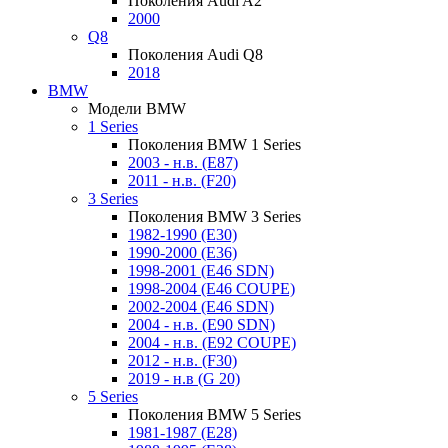
Поколения Audi A2
2000
Q8
Поколения Audi Q8
2018
BMW
Модели BMW
1 Series
Поколения BMW 1 Series
2003 - н.в. (E87)
2011 - н.в. (F20)
3 Series
Поколения BMW 3 Series
1982-1990 (E30)
1990-2000 (E36)
1998-2001 (E46 SDN)
1998-2004 (E46 COUPE)
2002-2004 (E46 SDN)
2004 - н.в. (E90 SDN)
2004 - н.в. (E92 COUPE)
2012 - н.в. (F30)
2019 - н.в (G 20)
5 Series
Поколения BMW 5 Series
1981-1987 (E28)