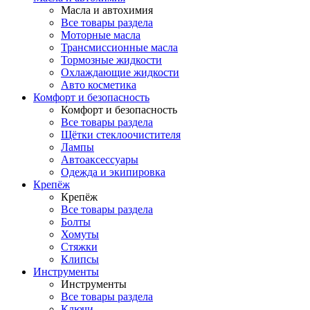
Масла и автохимия
Все товары раздела
Моторные масла
Трансмиссионные масла
Тормозные жидкости
Охлаждающие жидкости
Авто косметика
Комфорт и безопасность
Комфорт и безопасность
Все товары раздела
Щётки стеклоочистителя
Лампы
Автоаксессуары
Одежда и экипировка
Крепёж
Крепёж
Все товары раздела
Болты
Хомуты
Стяжки
Клипсы
Инструменты
Инструменты
Все товары раздела
Ключи