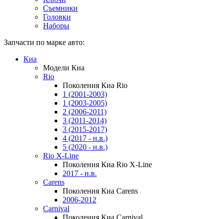
Съемники
Головки
Наборы
Запчасти по марке авто:
Киа
Модели Киа
Rio
Поколения Киа Rio
1 (2001-2003)
1 (2003-2005)
2 (2006-2011)
3 (2011-2014)
3 (2015-2017)
4 (2017 - н.в.)
5 (2020 - н.в.)
Rio X-Line
Поколения Киа Rio X-Line
2017 - н.в.
Carens
Поколения Киа Carens
2006-2012
Carnival
Поколения Киа Carnival