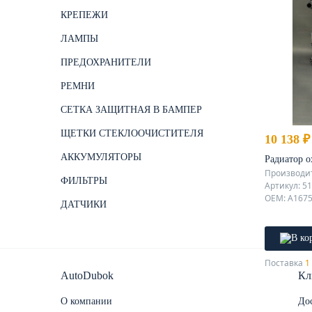
КРЕПЕЖИ
ЛАМПЫ
ПРЕДОХРАНИТЕЛИ
РЕМНИ
СЕТКА ЗАЩИТНАЯ В БАМПЕР
ЩЕТКИ СТЕКЛООЧИСТИТЕЛЯ
10 138 ₽
АККУМУЛЯТОРЫ
Радиатор 
Производит
ФИЛЬТРЫ
Артикул: 5
OEM: A167
ДАТЧИКИ
Поставка
1 
AutoDubok
Кл
О компании
Дос