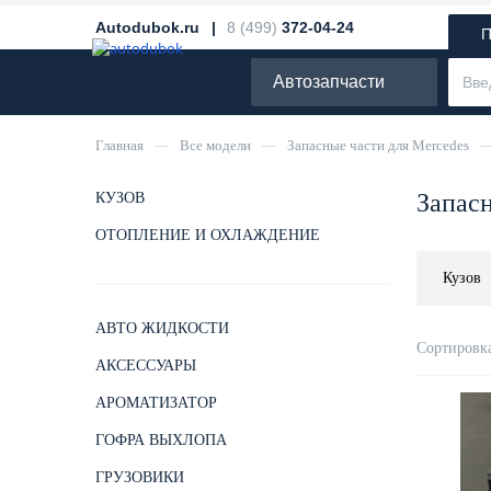
Autodubok.ru |
8 (499)
372-04-24
П
Автозапчасти
Главная
—
Все модели
—
Запасные части для Mercedes
Запасн
КУЗОВ
ОТОПЛЕНИЕ И ОХЛАЖДЕНИЕ
Кузов
АВТО ЖИДКОСТИ
Сортировка
АКСЕССУАРЫ
АРОМАТИЗАТОР
ГОФРА ВЫХЛОПА
ГРУЗОВИКИ