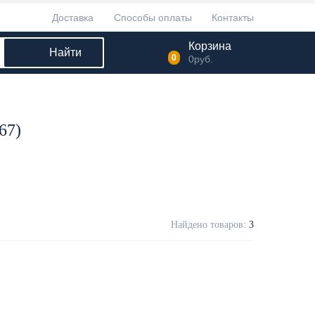
Доставка
Способы оплаты
Контакты
Корзина
Найти
0
0
руб.
67)
Найдено товаров:
3