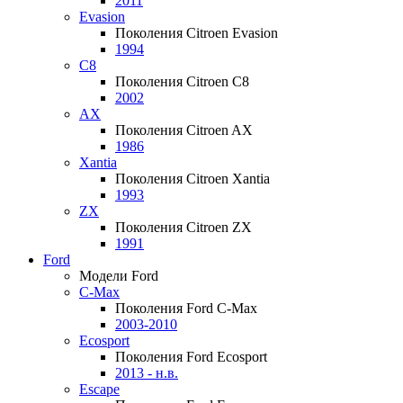
2011
Evasion
Поколения Citroen Evasion
1994
C8
Поколения Citroen C8
2002
AX
Поколения Citroen AX
1986
Xantia
Поколения Citroen Xantia
1993
ZX
Поколения Citroen ZX
1991
Ford
Модели Ford
C-Max
Поколения Ford C-Max
2003-2010
Ecosport
Поколения Ford Ecosport
2013 - н.в.
Escape