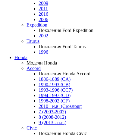
2009
2011
2016
2006
Expedition
Поколения Ford Expedition
2002
Taurus
Поколения Ford Taurus
1996
Honda
Модели Honda
Accord
Поколения Honda Accord
1886-1889 (CA)
1990-1993 (CB)
1993-1996 (CC7)
1994-1997 (CD)
1998-2002 (CF)
2010 - н.в. (Crosstour)
7 (2003-2007)
8 (2008-2012)
9 (2013 - н.в.)
Civic
Поколения Honda Civic