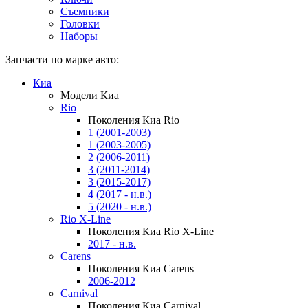
Съемники
Головки
Наборы
Запчасти по марке авто:
Киа
Модели Киа
Rio
Поколения Киа Rio
1 (2001-2003)
1 (2003-2005)
2 (2006-2011)
3 (2011-2014)
3 (2015-2017)
4 (2017 - н.в.)
5 (2020 - н.в.)
Rio X-Line
Поколения Киа Rio X-Line
2017 - н.в.
Carens
Поколения Киа Carens
2006-2012
Carnival
Поколения Киа Carnival