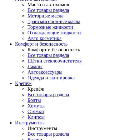
Масла и автохимия
Все товары раздела
Моторные масла
Трансмиссионные масла
Тормозные жидкости
Охлаждающие жидкости
Авто косметика
Комфорт и безопасность
Комфорт и безопасность
Все товары раздела
Щётки стеклоочистителя
Лампы
Автоаксессуары
Одежда и экипировка
Крепёж
Крепёж
Все товары раздела
Болты
Хомуты
Стяжки
Клипсы
Инструменты
Инструменты
Все товары раздела
Ключи