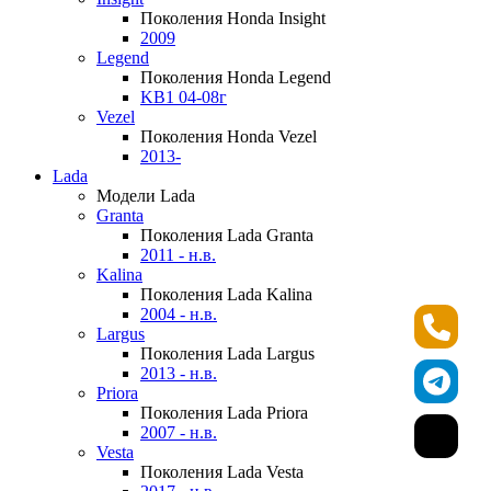
Поколения Honda Insight
2009
Legend
Поколения Honda Legend
KB1 04-08г
Vezel
Поколения Honda Vezel
2013-
Lada
Модели Lada
Granta
Поколения Lada Granta
2011 - н.в.
Kalina
Поколения Lada Kalina
2004 - н.в.
Largus
Поколения Lada Largus
2013 - н.в.
Priora
Поколения Lada Priora
2007 - н.в.
Vesta
Поколения Lada Vesta