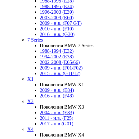
1988-1995 (E28)
1988-1995 (E34)
1996-2003 (E39)
2003-2009 (E60)
2009 - н.в. (F07 GT)
2010 - н.в. (F10)
2016 - н.в. (G30)
7 Series
Поколения BMW 7 Series
1988-1994 (E32)
1994-2002 (E38)
2002-2008 (E65/66)
2009 - н.в. (F01/F02)
2015 - н.в. (G11/12)
X1
Поколения BMW X1
2009 - н.в. (E84)
2016 - н.в. (F48)
X3
Поколения BMW X3
2004 - н.в. (E83)
2011 - н.в. (F25)
2017 - н.в (G01)
X4
Поколения BMW X4