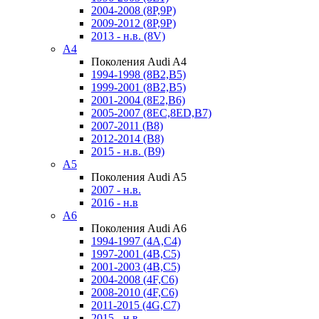
2004-2008 (8P,9P)
2009-2012 (8P,9P)
2013 - н.в. (8V)
A4
Поколения Audi A4
1994-1998 (8B2,B5)
1999-2001 (8B2,B5)
2001-2004 (8E2,B6)
2005-2007 (8EC,8ED,B7)
2007-2011 (B8)
2012-2014 (B8)
2015 - н.в. (B9)
A5
Поколения Audi A5
2007 - н.в.
2016 - н.в
A6
Поколения Audi A6
1994-1997 (4A,C4)
1997-2001 (4B,C5)
2001-2003 (4B,C5)
2004-2008 (4F,C6)
2008-2010 (4F,C6)
2011-2015 (4G,C7)
2015 - н.в.