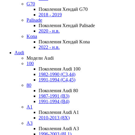
G70
Поколения Хендай G70
2018 - 2019
Palisade
Поколения Хендай Palisade
2020 - н.в.
Kona
Поколения Хендай Kona
2022 - н.в.
Audi
Модели Audi
100
Поколения Audi 100
1982-1990 (С3,44)
1991-1994 (С4,45)
80
Поколения Audi 80
1987-1991 (B3)
1991-1994 (B4)
A1
Поколения Audi A1
2010-2013 (8X)
A3
Поколения Audi A3
1996-2003 (8L1)