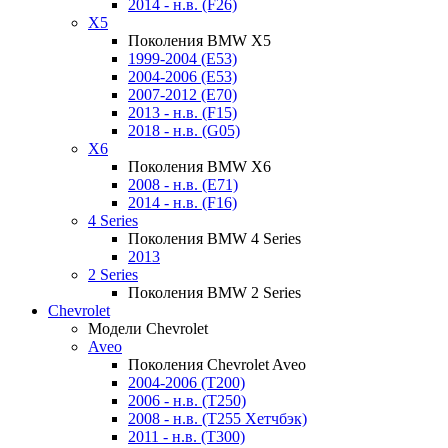
2014 - н.в. (F26)
X5
Поколения BMW X5
1999-2004 (E53)
2004-2006 (E53)
2007-2012 (E70)
2013 - н.в. (F15)
2018 - н.в. (G05)
X6
Поколения BMW X6
2008 - н.в. (E71)
2014 - н.в. (F16)
4 Series
Поколения BMW 4 Series
2013
2 Series
Поколения BMW 2 Series
Chevrolet
Модели Chevrolet
Aveo
Поколения Chevrolet Aveo
2004-2006 (T200)
2006 - н.в. (T250)
2008 - н.в. (T255 Хетчбэк)
2011 - н.в. (Т300)