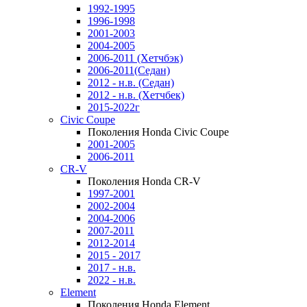
1992-1995
1996-1998
2001-2003
2004-2005
2006-2011 (Хетчбэк)
2006-2011(Седан)
2012 - н.в. (Седан)
2012 - н.в. (Хетчбек)
2015-2022г
Civic Coupe
Поколения Honda Civic Coupe
2001-2005
2006-2011
CR-V
Поколения Honda CR-V
1997-2001
2002-2004
2004-2006
2007-2011
2012-2014
2015 - 2017
2017 - н.в.
2022 - н.в.
Element
Поколения Honda Element