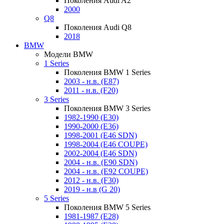
Поколения Audi A2
2000
Q8
Поколения Audi Q8
2018
BMW
Модели BMW
1 Series
Поколения BMW 1 Series
2003 - н.в. (E87)
2011 - н.в. (F20)
3 Series
Поколения BMW 3 Series
1982-1990 (E30)
1990-2000 (E36)
1998-2001 (E46 SDN)
1998-2004 (E46 COUPE)
2002-2004 (E46 SDN)
2004 - н.в. (E90 SDN)
2004 - н.в. (E92 COUPE)
2012 - н.в. (F30)
2019 - н.в (G 20)
5 Series
Поколения BMW 5 Series
1981-1987 (E28)