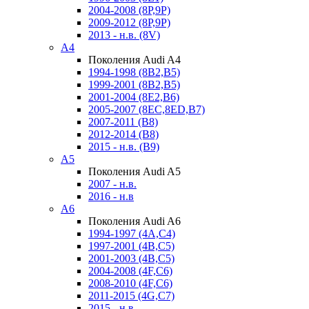
2004-2008 (8P,9P)
2009-2012 (8P,9P)
2013 - н.в. (8V)
A4
Поколения Audi A4
1994-1998 (8B2,B5)
1999-2001 (8B2,B5)
2001-2004 (8E2,B6)
2005-2007 (8EC,8ED,B7)
2007-2011 (B8)
2012-2014 (B8)
2015 - н.в. (B9)
A5
Поколения Audi A5
2007 - н.в.
2016 - н.в
A6
Поколения Audi A6
1994-1997 (4A,C4)
1997-2001 (4B,C5)
2001-2003 (4B,C5)
2004-2008 (4F,C6)
2008-2010 (4F,C6)
2011-2015 (4G,C7)
2015 - н.в.