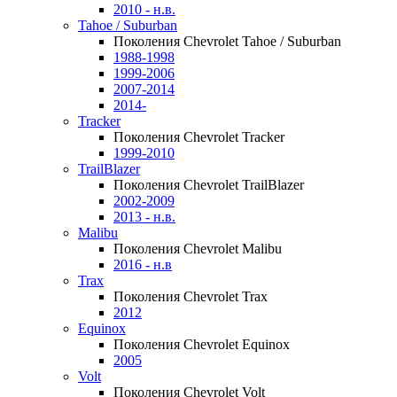
2010 - н.в.
Tahoe / Suburban
Поколения Chevrolet Tahoe / Suburban
1988-1998
1999-2006
2007-2014
2014-
Tracker
Поколения Chevrolet Tracker
1999-2010
TrailBlazer
Поколения Chevrolet TrailBlazer
2002-2009
2013 - н.в.
Malibu
Поколения Chevrolet Malibu
2016 - н.в
Trax
Поколения Chevrolet Trax
2012
Equinox
Поколения Chevrolet Equinox
2005
Volt
Поколения Chevrolet Volt