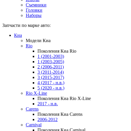
Съемники
Головки
Наборы
Запчасти по марке авто:
Киа
Модели Киа
Rio
Поколения Киа Rio
1 (2001-2003)
1 (2003-2005)
2 (2006-2011)
3 (2011-2014)
3 (2015-2017)
4 (2017 - н.в.)
5 (2020 - н.в.)
Rio X-Line
Поколения Киа Rio X-Line
2017 - н.в.
Carens
Поколения Киа Carens
2006-2012
Carnival
Поколения Киа Carnival