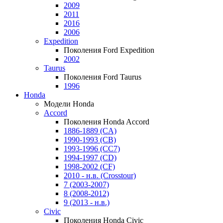
2009
2011
2016
2006
Expedition
Поколения Ford Expedition
2002
Taurus
Поколения Ford Taurus
1996
Honda
Модели Honda
Accord
Поколения Honda Accord
1886-1889 (CA)
1990-1993 (CB)
1993-1996 (CC7)
1994-1997 (CD)
1998-2002 (CF)
2010 - н.в. (Crosstour)
7 (2003-2007)
8 (2008-2012)
9 (2013 - н.в.)
Civic
Поколения Honda Civic