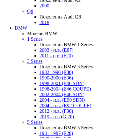
Поколения Audi A2
2000
Q8
Поколения Audi Q8
2018
BMW
Модели BMW
1 Series
Поколения BMW 1 Series
2003 - н.в. (E87)
2011 - н.в. (F20)
3 Series
Поколения BMW 3 Series
1982-1990 (E30)
1990-2000 (E36)
1998-2001 (E46 SDN)
1998-2004 (E46 COUPE)
2002-2004 (E46 SDN)
2004 - н.в. (E90 SDN)
2004 - н.в. (E92 COUPE)
2012 - н.в. (F30)
2019 - н.в (G 20)
5 Series
Поколения BMW 5 Series
1981-1987 (E28)