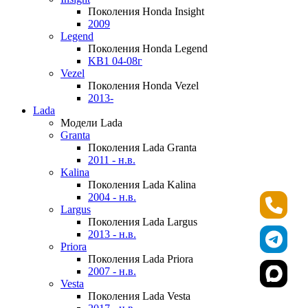
Поколения Honda Insight
2009
Legend
Поколения Honda Legend
KB1 04-08г
Vezel
Поколения Honda Vezel
2013-
Lada
Модели Lada
Granta
Поколения Lada Granta
2011 - н.в.
Kalina
Поколения Lada Kalina
2004 - н.в.
Largus
Поколения Lada Largus
2013 - н.в.
Priora
Поколения Lada Priora
2007 - н.в.
Vesta
Поколения Lada Vesta