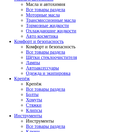
Масла и автохимия
Все товары раздела
Моторные масла
Трансмиссионные масла
Тормозные жидкости
Охлаждающие жидкости
Авто косметика
Комфорт и безопасность
Комфорт и безопасность
Все товары раздела
Щётки стеклоочистителя
Лампы
Автоаксессуары
Одежда и экипировка
Крепёж
Крепёж
Все товары раздела
Болты
Хомуты
Стяжки
Клипсы
Инструменты
Инструменты
Все товары раздела
Ключи