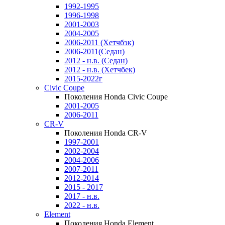
1992-1995
1996-1998
2001-2003
2004-2005
2006-2011 (Хетчбэк)
2006-2011(Седан)
2012 - н.в. (Седан)
2012 - н.в. (Хетчбек)
2015-2022г
Civic Coupe
Поколения Honda Civic Coupe
2001-2005
2006-2011
CR-V
Поколения Honda CR-V
1997-2001
2002-2004
2004-2006
2007-2011
2012-2014
2015 - 2017
2017 - н.в.
2022 - н.в.
Element
Поколения Honda Element