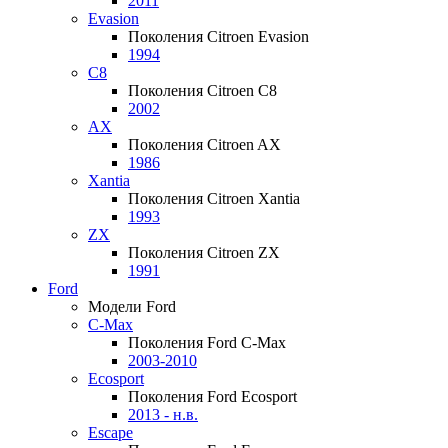
2011
Evasion
Поколения Citroen Evasion
1994
C8
Поколения Citroen C8
2002
AX
Поколения Citroen AX
1986
Xantia
Поколения Citroen Xantia
1993
ZX
Поколения Citroen ZX
1991
Ford
Модели Ford
C-Max
Поколения Ford C-Max
2003-2010
Ecosport
Поколения Ford Ecosport
2013 - н.в.
Escape