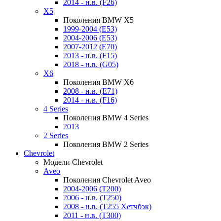
2014 - н.в. (F26)
X5
Поколения BMW X5
1999-2004 (E53)
2004-2006 (E53)
2007-2012 (E70)
2013 - н.в. (F15)
2018 - н.в. (G05)
X6
Поколения BMW X6
2008 - н.в. (E71)
2014 - н.в. (F16)
4 Series
Поколения BMW 4 Series
2013
2 Series
Поколения BMW 2 Series
Chevrolet
Модели Chevrolet
Aveo
Поколения Chevrolet Aveo
2004-2006 (T200)
2006 - н.в. (T250)
2008 - н.в. (T255 Хетчбэк)
2011 - н.в. (Т300)