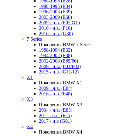
1988-1995 (E28)
1988-1995 (E34)
1996-2003 (E39)
2003-2009 (E60)
2009 - н.в. (F07 GT)
2010 - н.в. (F10)
2016 - н.в. (G30)
7 Series
Поколения BMW 7 Series
1988-1994 (E32)
1994-2002 (E38)
2002-2008 (E65/66)
2009 - н.в. (F01/F02)
2015 - н.в. (G11/12)
X1
Поколения BMW X1
2009 - н.в. (E84)
2016 - н.в. (F48)
X3
Поколения BMW X3
2004 - н.в. (E83)
2011 - н.в. (F25)
2017 - н.в (G01)
X4
Поколения BMW X4