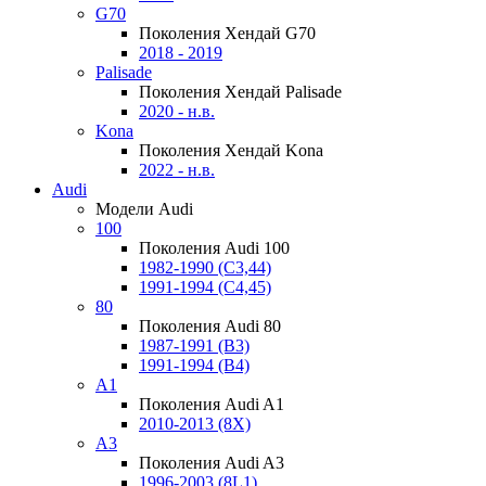
G70
Поколения Хендай G70
2018 - 2019
Palisade
Поколения Хендай Palisade
2020 - н.в.
Kona
Поколения Хендай Kona
2022 - н.в.
Audi
Модели Audi
100
Поколения Audi 100
1982-1990 (С3,44)
1991-1994 (С4,45)
80
Поколения Audi 80
1987-1991 (B3)
1991-1994 (B4)
A1
Поколения Audi A1
2010-2013 (8X)
A3
Поколения Audi A3
1996-2003 (8L1)