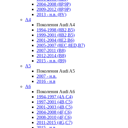
2004-2008 (8P,9P)
2009-2012 (8P,9P)
2013 - н.в. (8V)
A4
Поколения Audi A4
1994-1998 (8B2,B5)
1999-2001 (8B2,B5)
2001-2004 (8E2,B6)
2005-2007 (8EC,8ED,B7)
2007-2011 (B8)
2012-2014 (B8)
2015 - н.в. (B9)
A5
Поколения Audi A5
2007 - н.в.
2016 - н.в
A6
Поколения Audi A6
1994-1997 (4A,C4)
1997-2001 (4B,C5)
2001-2003 (4B,C5)
2004-2008 (4F,C6)
2008-2010 (4F,C6)
2011-2015 (4G,C7)
2015 - н.в.