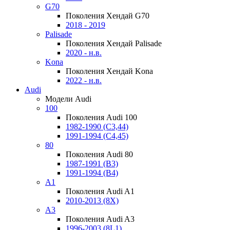
G70
Поколения Хендай G70
2018 - 2019
Palisade
Поколения Хендай Palisade
2020 - н.в.
Kona
Поколения Хендай Kona
2022 - н.в.
Audi
Модели Audi
100
Поколения Audi 100
1982-1990 (С3,44)
1991-1994 (С4,45)
80
Поколения Audi 80
1987-1991 (B3)
1991-1994 (B4)
A1
Поколения Audi A1
2010-2013 (8X)
A3
Поколения Audi A3
1996-2003 (8L1)