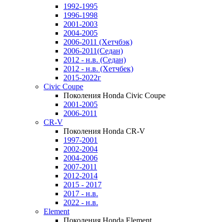
1992-1995
1996-1998
2001-2003
2004-2005
2006-2011 (Хетчбэк)
2006-2011(Седан)
2012 - н.в. (Седан)
2012 - н.в. (Хетчбек)
2015-2022г
Civic Coupe
Поколения Honda Civic Coupe
2001-2005
2006-2011
CR-V
Поколения Honda CR-V
1997-2001
2002-2004
2004-2006
2007-2011
2012-2014
2015 - 2017
2017 - н.в.
2022 - н.в.
Element
Поколения Honda Element