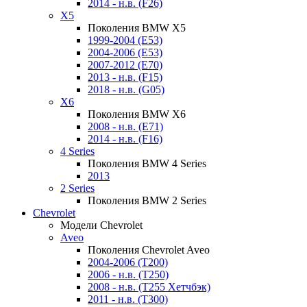
2014 - н.в. (F26)
X5
Поколения BMW X5
1999-2004 (E53)
2004-2006 (E53)
2007-2012 (E70)
2013 - н.в. (F15)
2018 - н.в. (G05)
X6
Поколения BMW X6
2008 - н.в. (E71)
2014 - н.в. (F16)
4 Series
Поколения BMW 4 Series
2013
2 Series
Поколения BMW 2 Series
Chevrolet
Модели Chevrolet
Aveo
Поколения Chevrolet Aveo
2004-2006 (T200)
2006 - н.в. (T250)
2008 - н.в. (T255 Хетчбэк)
2011 - н.в. (Т300)