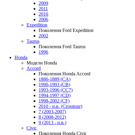
2009
2011
2016
2006
Expedition
Поколения Ford Expedition
2002
Taurus
Поколения Ford Taurus
1996
Honda
Модели Honda
Accord
Поколения Honda Accord
1886-1889 (CA)
1990-1993 (CB)
1993-1996 (CC7)
1994-1997 (CD)
1998-2002 (CF)
2010 - н.в. (Crosstour)
7 (2003-2007)
8 (2008-2012)
9 (2013 - н.в.)
Civic
Поколения Honda Civic