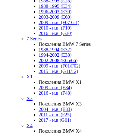
1988-1995 (E28)
1988-1995 (E34)
1996-2003 (E39)
2003-2009 (E60)
2009 - н.в. (F07 GT)
2010 - н.в. (F10)
2016 - н.в. (G30)
7 Series
Поколения BMW 7 Series
1988-1994 (E32)
1994-2002 (E38)
2002-2008 (E65/66)
2009 - н.в. (F01/F02)
2015 - н.в. (G11/12)
X1
Поколения BMW X1
2009 - н.в. (E84)
2016 - н.в. (F48)
X3
Поколения BMW X3
2004 - н.в. (E83)
2011 - н.в. (F25)
2017 - н.в (G01)
X4
Поколения BMW X4