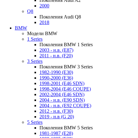
Поколения Audi A2
2000
Q8
Поколения Audi Q8
2018
BMW
Модели BMW
1 Series
Поколения BMW 1 Series
2003 - н.в. (E87)
2011 - н.в. (F20)
3 Series
Поколения BMW 3 Series
1982-1990 (E30)
1990-2000 (E36)
1998-2001 (E46 SDN)
1998-2004 (E46 COUPE)
2002-2004 (E46 SDN)
2004 - н.в. (E90 SDN)
2004 - н.в. (E92 COUPE)
2012 - н.в. (F30)
2019 - н.в (G 20)
5 Series
Поколения BMW 5 Series
1981-1987 (E28)