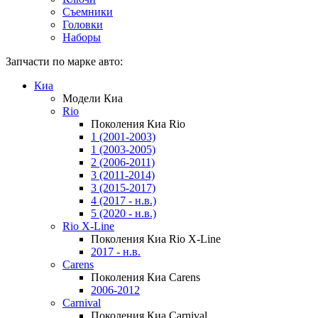
Съемники
Головки
Наборы
Запчасти по марке авто:
Киа
Модели Киа
Rio
Поколения Киа Rio
1 (2001-2003)
1 (2003-2005)
2 (2006-2011)
3 (2011-2014)
3 (2015-2017)
4 (2017 - н.в.)
5 (2020 - н.в.)
Rio X-Line
Поколения Киа Rio X-Line
2017 - н.в.
Carens
Поколения Киа Carens
2006-2012
Carnival
Поколения Киа Carnival