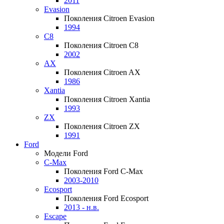
2011
Evasion
Поколения Citroen Evasion
1994
C8
Поколения Citroen C8
2002
AX
Поколения Citroen AX
1986
Xantia
Поколения Citroen Xantia
1993
ZX
Поколения Citroen ZX
1991
Ford
Модели Ford
C-Max
Поколения Ford C-Max
2003-2010
Ecosport
Поколения Ford Ecosport
2013 - н.в.
Escape