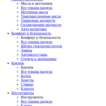
Масла и автохимия
Все товары раздела
Моторные масла
Трансмиссионные масла
Тормозные жидкости
Охлаждающие жидкости
Авто косметика
Комфорт и безопасность
Комфорт и безопасность
Все товары раздела
Щётки стеклоочистителя
Лампы
Автоаксессуары
Одежда и экипировка
Крепёж
Крепёж
Все товары раздела
Болты
Хомуты
Стяжки
Клипсы
Инструменты
Инструменты
Все товары раздела
Ключи