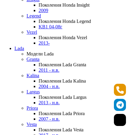
Поколения Honda Insight
2009
Legend
Поколения Honda Legend
KB1 04-08г
Vezel
Поколения Honda Vezel
2013-
Lada
Модели Lada
Granta
Поколения Lada Granta
2011 - н.в.
Kalina
Поколения Lada Kalina
2004 - н.в.
Largus
Поколения Lada Largus
2013 - н.в.
Priora
Поколения Lada Priora
2007 - н.в.
Vesta
Поколения Lada Vesta