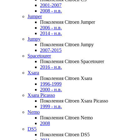
2001-2007
2008 - н.в.
Jumper
Поколения Citroen Jumper
2006 - н.в.
2014 - н.в.
Jumpy
Поколения Citroen Jumpy
2007-2015
Spacetourer
Поколения Citroen Spacetourer
2016 - н.в.
Xsara
Поколения Citroen Xsara
1996-1999
2000 - н.в.
Xsara Picasso
Поколения Citroen Xsara Picasso
1999 - н.в.
Nemo
Поколения Citroen Nemo
2008
DS5
Поколения Citroen DS5