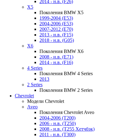
2014 - н.в. (F26)
X5
Поколения BMW X5
1999-2004 (E53)
2004-2006 (E53)
2007-2012 (E70)
2013 - н.в. (F15)
2018 - н.в. (G05)
X6
Поколения BMW X6
2008 - н.в. (E71)
2014 - н.в. (F16)
4 Series
Поколения BMW 4 Series
2013
2 Series
Поколения BMW 2 Series
Chevrolet
Модели Chevrolet
Aveo
Поколения Chevrolet Aveo
2004-2006 (T200)
2006 - н.в. (T250)
2008 - н.в. (T255 Хетчбэк)
2011 - н.в. (Т300)