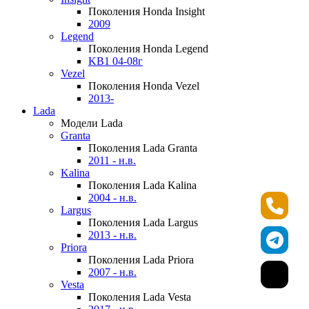
Поколения Honda Insight
2009
Legend
Поколения Honda Legend
KB1 04-08г
Vezel
Поколения Honda Vezel
2013-
Lada
Модели Lada
Granta
Поколения Lada Granta
2011 - н.в.
Kalina
Поколения Lada Kalina
2004 - н.в.
Largus
Поколения Lada Largus
2013 - н.в.
Priora
Поколения Lada Priora
2007 - н.в.
Vesta
Поколения Lada Vesta