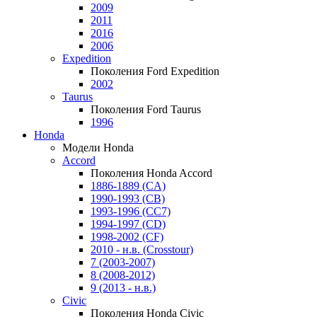
2009
2011
2016
2006
Expedition
Поколения Ford Expedition
2002
Taurus
Поколения Ford Taurus
1996
Honda
Модели Honda
Accord
Поколения Honda Accord
1886-1889 (CA)
1990-1993 (CB)
1993-1996 (CC7)
1994-1997 (CD)
1998-2002 (CF)
2010 - н.в. (Crosstour)
7 (2003-2007)
8 (2008-2012)
9 (2013 - н.в.)
Civic
Поколения Honda Civic