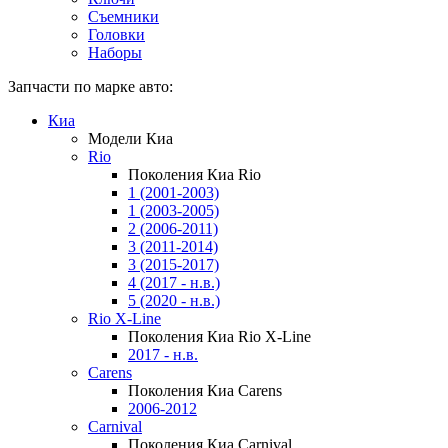
Съемники
Головки
Наборы
Запчасти по марке авто:
Киа
Модели Киа
Rio
Поколения Киа Rio
1 (2001-2003)
1 (2003-2005)
2 (2006-2011)
3 (2011-2014)
3 (2015-2017)
4 (2017 - н.в.)
5 (2020 - н.в.)
Rio X-Line
Поколения Киа Rio X-Line
2017 - н.в.
Carens
Поколения Киа Carens
2006-2012
Carnival
Поколения Киа Carnival