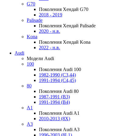
G70
Поколения Хендай G70
2018 - 2019
Palisade
Поколения Хендай Palisade
2020 - н.в.
Kona
Поколения Хендай Kona
2022 - н.в.
Audi
Модели Audi
100
Поколения Audi 100
1982-1990 (С3,44)
1991-1994 (С4,45)
80
Поколения Audi 80
1987-1991 (B3)
1991-1994 (B4)
A1
Поколения Audi A1
2010-2013 (8X)
A3
Поколения Audi A3
1996-2003 (8L1)