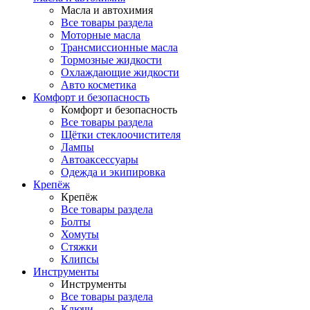
Масла и автохимия
Все товары раздела
Моторные масла
Трансмиссионные масла
Тормозные жидкости
Охлаждающие жидкости
Авто косметика
Комфорт и безопасность
Комфорт и безопасность
Все товары раздела
Щётки стеклоочистителя
Лампы
Автоаксессуары
Одежда и экипировка
Крепёж
Крепёж
Все товары раздела
Болты
Хомуты
Стяжки
Клипсы
Инструменты
Инструменты
Все товары раздела
Ключи