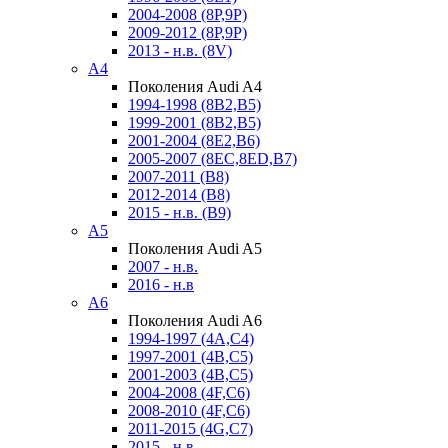
2004-2008 (8P,9P)
2009-2012 (8P,9P)
2013 - н.в. (8V)
A4
Поколения Audi A4
1994-1998 (8B2,B5)
1999-2001 (8B2,B5)
2001-2004 (8E2,B6)
2005-2007 (8EC,8ED,B7)
2007-2011 (B8)
2012-2014 (B8)
2015 - н.в. (B9)
A5
Поколения Audi A5
2007 - н.в.
2016 - н.в
A6
Поколения Audi A6
1994-1997 (4A,C4)
1997-2001 (4B,C5)
2001-2003 (4B,C5)
2004-2008 (4F,C6)
2008-2010 (4F,C6)
2011-2015 (4G,C7)
2015 - н.в.