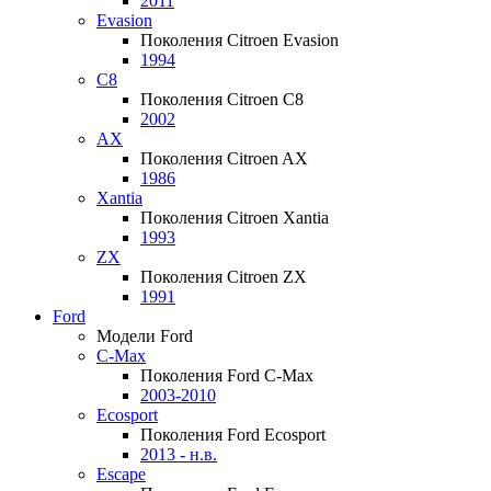
2011
Evasion
Поколения Citroen Evasion
1994
C8
Поколения Citroen C8
2002
AX
Поколения Citroen AX
1986
Xantia
Поколения Citroen Xantia
1993
ZX
Поколения Citroen ZX
1991
Ford
Модели Ford
C-Max
Поколения Ford C-Max
2003-2010
Ecosport
Поколения Ford Ecosport
2013 - н.в.
Escape