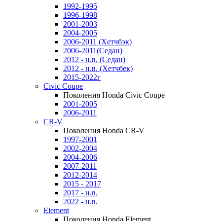
1992-1995
1996-1998
2001-2003
2004-2005
2006-2011 (Хетчбэк)
2006-2011(Седан)
2012 - н.в. (Седан)
2012 - н.в. (Хетчбек)
2015-2022г
Civic Coupe
Поколения Honda Civic Coupe
2001-2005
2006-2011
CR-V
Поколения Honda CR-V
1997-2001
2002-2004
2004-2006
2007-2011
2012-2014
2015 - 2017
2017 - н.в.
2022 - н.в.
Element
Поколения Honda Element