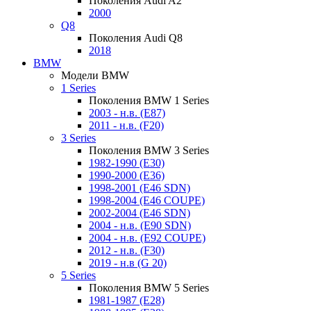
Поколения Audi A2
2000
Q8
Поколения Audi Q8
2018
BMW
Модели BMW
1 Series
Поколения BMW 1 Series
2003 - н.в. (E87)
2011 - н.в. (F20)
3 Series
Поколения BMW 3 Series
1982-1990 (E30)
1990-2000 (E36)
1998-2001 (E46 SDN)
1998-2004 (E46 COUPE)
2002-2004 (E46 SDN)
2004 - н.в. (E90 SDN)
2004 - н.в. (E92 COUPE)
2012 - н.в. (F30)
2019 - н.в (G 20)
5 Series
Поколения BMW 5 Series
1981-1987 (E28)