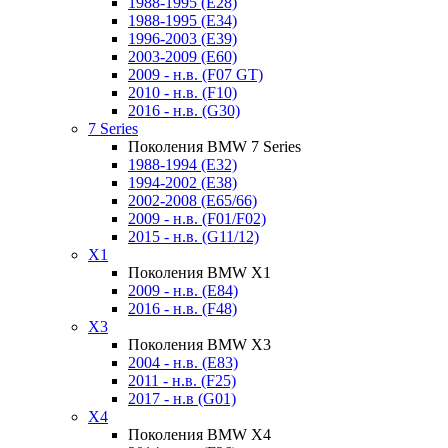
1988-1995 (E28)
1988-1995 (E34)
1996-2003 (E39)
2003-2009 (E60)
2009 - н.в. (F07 GT)
2010 - н.в. (F10)
2016 - н.в. (G30)
7 Series
Поколения BMW 7 Series
1988-1994 (E32)
1994-2002 (E38)
2002-2008 (E65/66)
2009 - н.в. (F01/F02)
2015 - н.в. (G11/12)
X1
Поколения BMW X1
2009 - н.в. (E84)
2016 - н.в. (F48)
X3
Поколения BMW X3
2004 - н.в. (E83)
2011 - н.в. (F25)
2017 - н.в (G01)
X4
Поколения BMW X4