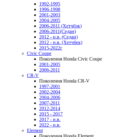
1992-1995
1996-1998
2001-2003
2004-2005
2006-2011 (Хетчбэк)
2006-2011(Седан)
2012 - н.в. (Седан)
2012 - н.в. (Хетчбек)
2015-2022г
Civic Coupe
Поколения Honda Civic Coupe
2001-2005
2006-2011
CR-V
Поколения Honda CR-V
1997-2001
2002-2004
2004-2006
2007-2011
2012-2014
2015 - 2017
2017 - н.в.
2022 - н.в.
Element
Поколения Honda Element