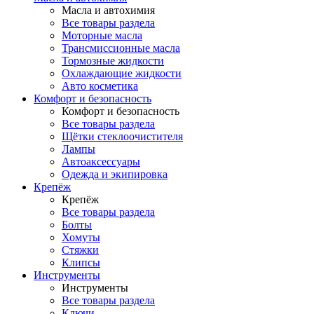
Масла и автохимия
Все товары раздела
Моторные масла
Трансмиссионные масла
Тормозные жидкости
Охлаждающие жидкости
Авто косметика
Комфорт и безопасность
Комфорт и безопасность
Все товары раздела
Щётки стеклоочистителя
Лампы
Автоаксессуары
Одежда и экипировка
Крепёж
Крепёж
Все товары раздела
Болты
Хомуты
Стяжки
Клипсы
Инструменты
Инструменты
Все товары раздела
Ключи