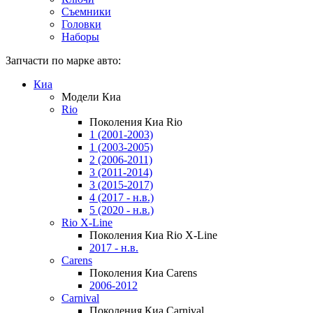
Съемники
Головки
Наборы
Запчасти по марке авто:
Киа
Модели Киа
Rio
Поколения Киа Rio
1 (2001-2003)
1 (2003-2005)
2 (2006-2011)
3 (2011-2014)
3 (2015-2017)
4 (2017 - н.в.)
5 (2020 - н.в.)
Rio X-Line
Поколения Киа Rio X-Line
2017 - н.в.
Carens
Поколения Киа Carens
2006-2012
Carnival
Поколения Киа Carnival