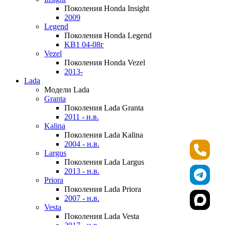
Поколения Honda Insight
2009
Legend
Поколения Honda Legend
KB1 04-08г
Vezel
Поколения Honda Vezel
2013-
Lada
Модели Lada
Granta
Поколения Lada Granta
2011 - н.в.
Kalina
Поколения Lada Kalina
2004 - н.в.
Largus
Поколения Lada Largus
2013 - н.в.
Priora
Поколения Lada Priora
2007 - н.в.
Vesta
Поколения Lada Vesta