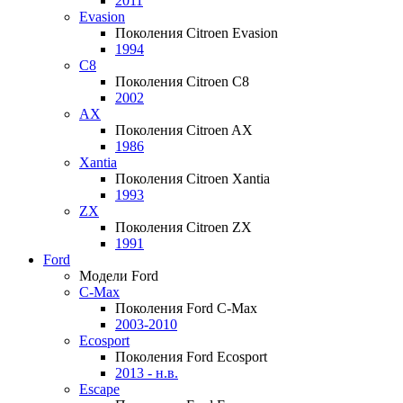
2011
Evasion
Поколения Citroen Evasion
1994
C8
Поколения Citroen C8
2002
AX
Поколения Citroen AX
1986
Xantia
Поколения Citroen Xantia
1993
ZX
Поколения Citroen ZX
1991
Ford
Модели Ford
C-Max
Поколения Ford C-Max
2003-2010
Ecosport
Поколения Ford Ecosport
2013 - н.в.
Escape