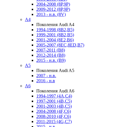
2004-2008 (8P,9P)
2009-2012 (8P,9P)
2013 - н.в. (8V)
A4
Поколения Audi A4
1994-1998 (8B2,B5)
1999-2001 (8B2,B5)
2001-2004 (8E2,B6)
2005-2007 (8EC,8ED,B7)
2007-2011 (B8)
2012-2014 (B8)
2015 - н.в. (B9)
A5
Поколения Audi A5
2007 - н.в.
2016 - н.в
A6
Поколения Audi A6
1994-1997 (4A,C4)
1997-2001 (4B,C5)
2001-2003 (4B,C5)
2004-2008 (4F,C6)
2008-2010 (4F,C6)
2011-2015 (4G,C7)
2015 - н.в.