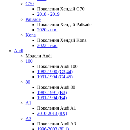
G70
Поколения Хендай G70
2018 - 2019
Palisade
Поколения Хендай Palisade
2020 - н.в.
Kona
Поколения Хендай Kona
2022 - н.в.
Audi
Модели Audi
100
Поколения Audi 100
1982-1990 (С3,44)
1991-1994 (С4,45)
80
Поколения Audi 80
1987-1991 (B3)
1991-1994 (B4)
A1
Поколения Audi A1
2010-2013 (8X)
A3
Поколения Audi A3
1996-2003 (8L1)