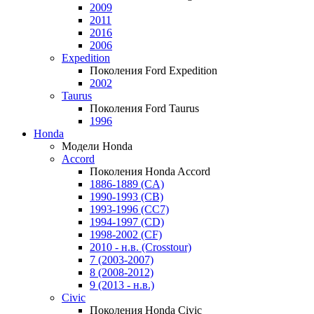
2009
2011
2016
2006
Expedition
Поколения Ford Expedition
2002
Taurus
Поколения Ford Taurus
1996
Honda
Модели Honda
Accord
Поколения Honda Accord
1886-1889 (CA)
1990-1993 (CB)
1993-1996 (CC7)
1994-1997 (CD)
1998-2002 (CF)
2010 - н.в. (Crosstour)
7 (2003-2007)
8 (2008-2012)
9 (2013 - н.в.)
Civic
Поколения Honda Civic