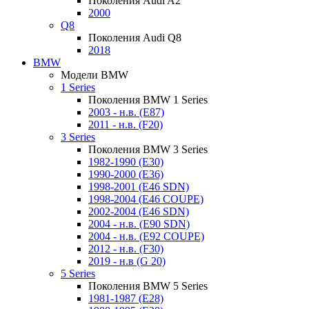
Поколения Audi A2
2000
Q8
Поколения Audi Q8
2018
BMW
Модели BMW
1 Series
Поколения BMW 1 Series
2003 - н.в. (E87)
2011 - н.в. (F20)
3 Series
Поколения BMW 3 Series
1982-1990 (E30)
1990-2000 (E36)
1998-2001 (E46 SDN)
1998-2004 (E46 COUPE)
2002-2004 (E46 SDN)
2004 - н.в. (E90 SDN)
2004 - н.в. (E92 COUPE)
2012 - н.в. (F30)
2019 - н.в (G 20)
5 Series
Поколения BMW 5 Series
1981-1987 (E28)