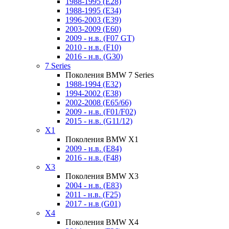
1988-1995 (E28)
1988-1995 (E34)
1996-2003 (E39)
2003-2009 (E60)
2009 - н.в. (F07 GT)
2010 - н.в. (F10)
2016 - н.в. (G30)
7 Series
Поколения BMW 7 Series
1988-1994 (E32)
1994-2002 (E38)
2002-2008 (E65/66)
2009 - н.в. (F01/F02)
2015 - н.в. (G11/12)
X1
Поколения BMW X1
2009 - н.в. (E84)
2016 - н.в. (F48)
X3
Поколения BMW X3
2004 - н.в. (E83)
2011 - н.в. (F25)
2017 - н.в (G01)
X4
Поколения BMW X4