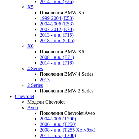
2014 - н.в. (F26)
X5
Поколения BMW X5
1999-2004 (E53)
2004-2006 (E53)
2007-2012 (E70)
2013 - н.в. (F15)
2018 - н.в. (G05)
X6
Поколения BMW X6
2008 - н.в. (E71)
2014 - н.в. (F16)
4 Series
Поколения BMW 4 Series
2013
2 Series
Поколения BMW 2 Series
Chevrolet
Модели Chevrolet
Aveo
Поколения Chevrolet Aveo
2004-2006 (T200)
2006 - н.в. (T250)
2008 - н.в. (T255 Хетчбэк)
2011 - н.в. (Т300)