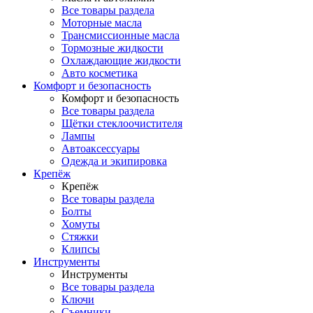
Все товары раздела
Моторные масла
Трансмиссионные масла
Тормозные жидкости
Охлаждающие жидкости
Авто косметика
Комфорт и безопасность
Комфорт и безопасность
Все товары раздела
Щётки стеклоочистителя
Лампы
Автоаксессуары
Одежда и экипировка
Крепёж
Крепёж
Все товары раздела
Болты
Хомуты
Стяжки
Клипсы
Инструменты
Инструменты
Все товары раздела
Ключи
Съемники