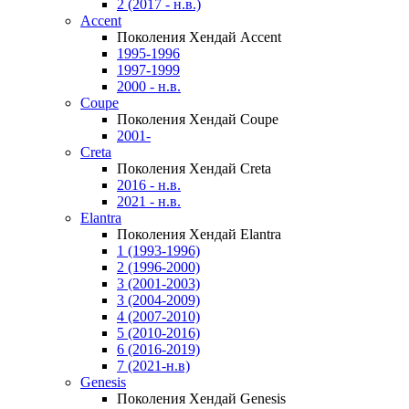
2 (2017 - н.в.)
Accent
Поколения Хендай Accent
1995-1996
1997-1999
2000 - н.в.
Coupe
Поколения Хендай Coupe
2001-
Creta
Поколения Хендай Creta
2016 - н.в.
2021 - н.в.
Elantra
Поколения Хендай Elantra
1 (1993-1996)
2 (1996-2000)
3 (2001-2003)
3 (2004-2009)
4 (2007-2010)
5 (2010-2016)
6 (2016-2019)
7 (2021-н.в)
Genesis
Поколения Хендай Genesis