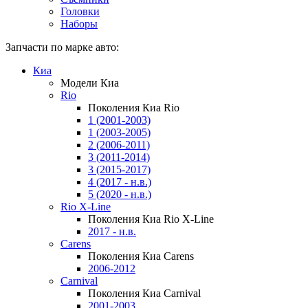
Головки
Наборы
Запчасти по марке авто:
Киа
Модели Киа
Rio
Поколения Киа Rio
1 (2001-2003)
1 (2003-2005)
2 (2006-2011)
3 (2011-2014)
3 (2015-2017)
4 (2017 - н.в.)
5 (2020 - н.в.)
Rio X-Line
Поколения Киа Rio X-Line
2017 - н.в.
Carens
Поколения Киа Carens
2006-2012
Carnival
Поколения Киа Carnival
2001-2003