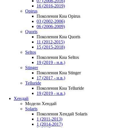
07 (2008-2016)
16 (2016-2019)
Opirus
Поколения Киа Opirus
03 (2002-2006)
06 (2006-2009)
Quoris
Поколения Киа Quoris
11 (2012-2015)
15 (2015-2018)
Seltos
Поколения Киа Seltos
19 (2019 - н.в.)
Stinger
Поколения Киа Stinger
17 (2017 - н.в.)
Telluride
Поколения Киа Telluride
19 (2019 - н.в.)
Хендай
Модели Хендай
Solaris
Поколения Хендай Solaris
1 (2011-2013)
1 (2014-2017)