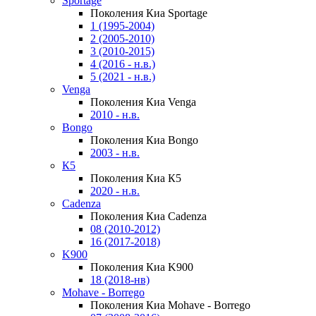
Sportage
Поколения Киа Sportage
1 (1995-2004)
2 (2005-2010)
3 (2010-2015)
4 (2016 - н.в.)
5 (2021 - н.в.)
Venga
Поколения Киа Venga
2010 - н.в.
Bongo
Поколения Киа Bongo
2003 - н.в.
К5
Поколения Киа К5
2020 - н.в.
Cadenza
Поколения Киа Cadenza
08 (2010-2012)
16 (2017-2018)
K900
Поколения Киа K900
18 (2018-нв)
Mohave - Borrego
Поколения Киа Mohave - Borrego