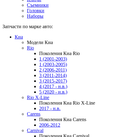
Съемники
Головки
Наборы
Запчасти по марке авто:
Киа
Модели Киа
Rio
Поколения Киа Rio
1 (2001-2003)
1 (2003-2005)
2 (2006-2011)
3 (2011-2014)
3 (2015-2017)
4 (2017 - н.в.)
5 (2020 - н.в.)
Rio X-Line
Поколения Киа Rio X-Line
2017 - н.в.
Carens
Поколения Киа Carens
2006-2012
Carnival
Поколения Киа Carnival