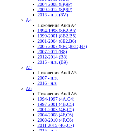
2004-2008 (8P,9P)
2009-2012 (8P,9P)
2013 - н.в. (8V)
A4
Поколения Audi A4
1994-1998 (8B2,B5)
1999-2001 (8B2,B5)
2001-2004 (8E2,B6)
2005-2007 (8EC,8ED,B7)
2007-2011 (B8)
2012-2014 (B8)
2015 - н.в. (B9)
A5
Поколения Audi A5
2007 - н.в.
2016 - н.в
A6
Поколения Audi A6
1994-1997 (4A,C4)
1997-2001 (4B,C5)
2001-2003 (4B,C5)
2004-2008 (4F,C6)
2008-2010 (4F,C6)
2011-2015 (4G,C7)
2015 - н.в.