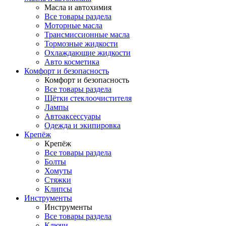
Масла и автохимия
Все товары раздела
Моторные масла
Трансмиссионные масла
Тормозные жидкости
Охлаждающие жидкости
Авто косметика
Комфорт и безопасность
Комфорт и безопасность
Все товары раздела
Щётки стеклоочистителя
Лампы
Автоаксессуары
Одежда и экипировка
Крепёж
Крепёж
Все товары раздела
Болты
Хомуты
Стяжки
Клипсы
Инструменты
Инструменты
Все товары раздела
Ключи