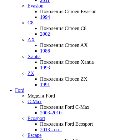
2011
Evasion
Поколения Citroen Evasion
1994
C8
Поколения Citroen C8
2002
AX
Поколения Citroen AX
1986
Xantia
Поколения Citroen Xantia
1993
ZX
Поколения Citroen ZX
1991
Ford
Модели Ford
C-Max
Поколения Ford C-Max
2003-2010
Ecosport
Поколения Ford Ecosport
2013 - н.в.
Escape