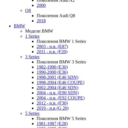
Поколения Audi A2
2000
Q8
Поколения Audi Q8
2018
BMW
Модели BMW
1 Series
Поколения BMW 1 Series
2003 - н.в. (E87)
2011 - н.в. (F20)
3 Series
Поколения BMW 3 Series
1982-1990 (E30)
1990-2000 (E36)
1998-2001 (E46 SDN)
1998-2004 (E46 COUPE)
2002-2004 (E46 SDN)
2004 - н.в. (E90 SDN)
2004 - н.в. (E92 COUPE)
2012 - н.в. (F30)
2019 - н.в (G 20)
5 Series
Поколения BMW 5 Series
1981-1987 (E28)