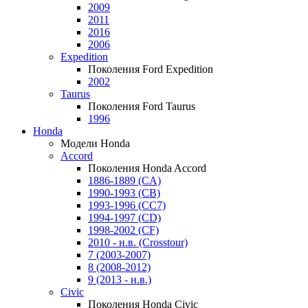
2009
2011
2016
2006
Expedition
Поколения Ford Expedition
2002
Taurus
Поколения Ford Taurus
1996
Honda
Модели Honda
Accord
Поколения Honda Accord
1886-1889 (CA)
1990-1993 (CB)
1993-1996 (CC7)
1994-1997 (CD)
1998-2002 (CF)
2010 - н.в. (Crosstour)
7 (2003-2007)
8 (2008-2012)
9 (2013 - н.в.)
Civic
Поколения Honda Civic