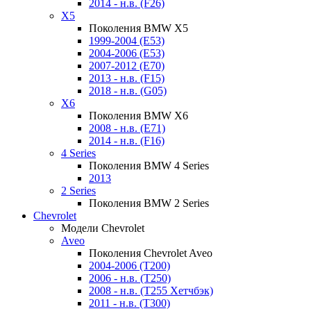
2014 - н.в. (F26)
X5
Поколения BMW X5
1999-2004 (E53)
2004-2006 (E53)
2007-2012 (E70)
2013 - н.в. (F15)
2018 - н.в. (G05)
X6
Поколения BMW X6
2008 - н.в. (E71)
2014 - н.в. (F16)
4 Series
Поколения BMW 4 Series
2013
2 Series
Поколения BMW 2 Series
Chevrolet
Модели Chevrolet
Aveo
Поколения Chevrolet Aveo
2004-2006 (T200)
2006 - н.в. (T250)
2008 - н.в. (T255 Хетчбэк)
2011 - н.в. (Т300)