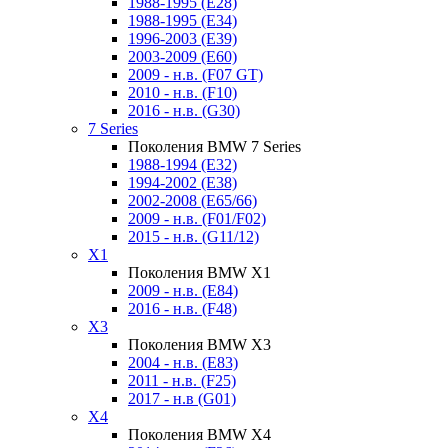
1988-1995 (E28)
1988-1995 (E34)
1996-2003 (E39)
2003-2009 (E60)
2009 - н.в. (F07 GT)
2010 - н.в. (F10)
2016 - н.в. (G30)
7 Series
Поколения BMW 7 Series
1988-1994 (E32)
1994-2002 (E38)
2002-2008 (E65/66)
2009 - н.в. (F01/F02)
2015 - н.в. (G11/12)
X1
Поколения BMW X1
2009 - н.в. (E84)
2016 - н.в. (F48)
X3
Поколения BMW X3
2004 - н.в. (E83)
2011 - н.в. (F25)
2017 - н.в (G01)
X4
Поколения BMW X4