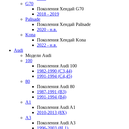
G70
Поколения Хендай G70
2018 - 2019
Palisade
Поколения Хендай Palisade
2020 - н.в.
Kona
Поколения Хендай Kona
2022 - н.в.
Audi
Модели Audi
100
Поколения Audi 100
1982-1990 (С3,44)
1991-1994 (С4,45)
80
Поколения Audi 80
1987-1991 (B3)
1991-1994 (B4)
A1
Поколения Audi A1
2010-2013 (8X)
A3
Поколения Audi A3
1996-2003 (8L1)