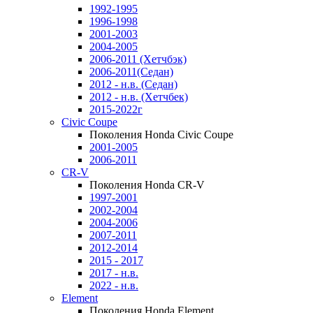
1992-1995
1996-1998
2001-2003
2004-2005
2006-2011 (Хетчбэк)
2006-2011(Седан)
2012 - н.в. (Седан)
2012 - н.в. (Хетчбек)
2015-2022г
Civic Coupe
Поколения Honda Civic Coupe
2001-2005
2006-2011
CR-V
Поколения Honda CR-V
1997-2001
2002-2004
2004-2006
2007-2011
2012-2014
2015 - 2017
2017 - н.в.
2022 - н.в.
Element
Поколения Honda Element