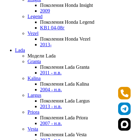
Поколения Honda Insight
2009
Legend
Поколения Honda Legend
KB1 04-08г
Vezel
Поколения Honda Vezel
2013-
Lada
Модели Lada
Granta
Поколения Lada Granta
2011 - н.в.
Kalina
Поколения Lada Kalina
2004 - н.в.
Largus
Поколения Lada Largus
2013 - н.в.
Priora
Поколения Lada Priora
2007 - н.в.
Vesta
Поколения Lada Vesta