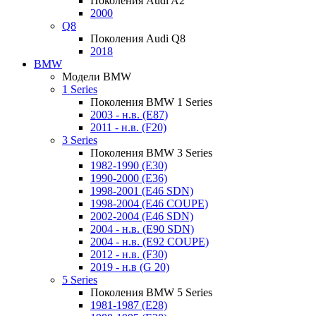
Поколения Audi A2
2000
Q8
Поколения Audi Q8
2018
BMW
Модели BMW
1 Series
Поколения BMW 1 Series
2003 - н.в. (E87)
2011 - н.в. (F20)
3 Series
Поколения BMW 3 Series
1982-1990 (E30)
1990-2000 (E36)
1998-2001 (E46 SDN)
1998-2004 (E46 COUPE)
2002-2004 (E46 SDN)
2004 - н.в. (E90 SDN)
2004 - н.в. (E92 COUPE)
2012 - н.в. (F30)
2019 - н.в (G 20)
5 Series
Поколения BMW 5 Series
1981-1987 (E28)