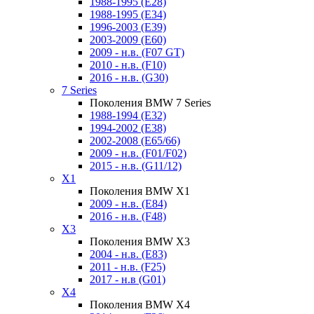
1988-1995 (E28)
1988-1995 (E34)
1996-2003 (E39)
2003-2009 (E60)
2009 - н.в. (F07 GT)
2010 - н.в. (F10)
2016 - н.в. (G30)
7 Series
Поколения BMW 7 Series
1988-1994 (E32)
1994-2002 (E38)
2002-2008 (E65/66)
2009 - н.в. (F01/F02)
2015 - н.в. (G11/12)
X1
Поколения BMW X1
2009 - н.в. (E84)
2016 - н.в. (F48)
X3
Поколения BMW X3
2004 - н.в. (E83)
2011 - н.в. (F25)
2017 - н.в (G01)
X4
Поколения BMW X4