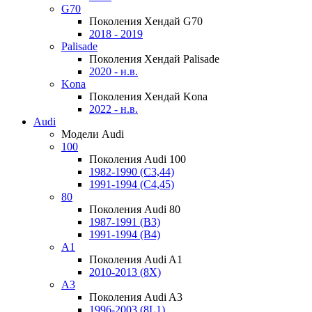
G70
Поколения Хендай G70
2018 - 2019
Palisade
Поколения Хендай Palisade
2020 - н.в.
Kona
Поколения Хендай Kona
2022 - н.в.
Audi
Модели Audi
100
Поколения Audi 100
1982-1990 (С3,44)
1991-1994 (С4,45)
80
Поколения Audi 80
1987-1991 (B3)
1991-1994 (B4)
A1
Поколения Audi A1
2010-2013 (8X)
A3
Поколения Audi A3
1996-2003 (8L1)