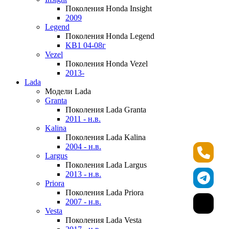
Поколения Honda Insight
2009
Legend
Поколения Honda Legend
KB1 04-08г
Vezel
Поколения Honda Vezel
2013-
Lada
Модели Lada
Granta
Поколения Lada Granta
2011 - н.в.
Kalina
Поколения Lada Kalina
2004 - н.в.
Largus
Поколения Lada Largus
2013 - н.в.
Priora
Поколения Lada Priora
2007 - н.в.
Vesta
Поколения Lada Vesta