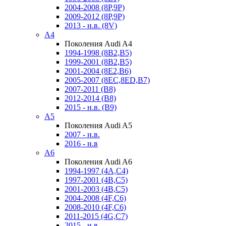
2004-2008 (8P,9P)
2009-2012 (8P,9P)
2013 - н.в. (8V)
A4
Поколения Audi A4
1994-1998 (8B2,B5)
1999-2001 (8B2,B5)
2001-2004 (8E2,B6)
2005-2007 (8EC,8ED,B7)
2007-2011 (B8)
2012-2014 (B8)
2015 - н.в. (B9)
A5
Поколения Audi A5
2007 - н.в.
2016 - н.в
A6
Поколения Audi A6
1994-1997 (4A,C4)
1997-2001 (4B,C5)
2001-2003 (4B,C5)
2004-2008 (4F,C6)
2008-2010 (4F,C6)
2011-2015 (4G,C7)
2015 - н.в.