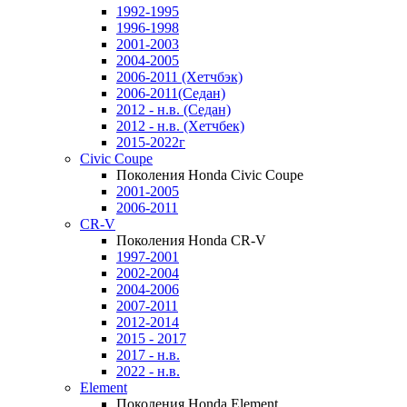
1992-1995
1996-1998
2001-2003
2004-2005
2006-2011 (Хетчбэк)
2006-2011(Седан)
2012 - н.в. (Седан)
2012 - н.в. (Хетчбек)
2015-2022г
Civic Coupe
Поколения Honda Civic Coupe
2001-2005
2006-2011
CR-V
Поколения Honda CR-V
1997-2001
2002-2004
2004-2006
2007-2011
2012-2014
2015 - 2017
2017 - н.в.
2022 - н.в.
Element
Поколения Honda Element