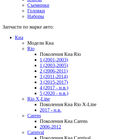
Съемники
Головки
Наборы
Запчасти по марке авто:
Киа
Модели Киа
Rio
Поколения Киа Rio
1 (2001-2003)
1 (2003-2005)
2 (2006-2011)
3 (2011-2014)
3 (2015-2017)
4 (2017 - н.в.)
5 (2020 - н.в.)
Rio X-Line
Поколения Киа Rio X-Line
2017 - н.в.
Carens
Поколения Киа Carens
2006-2012
Carnival
Поколения Киа Carnival