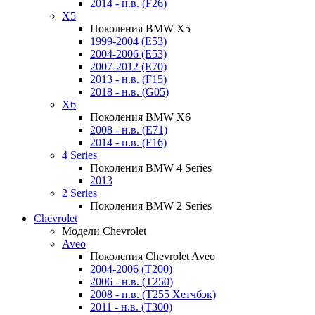
2014 - н.в. (F26)
X5
Поколения BMW X5
1999-2004 (E53)
2004-2006 (E53)
2007-2012 (E70)
2013 - н.в. (F15)
2018 - н.в. (G05)
X6
Поколения BMW X6
2008 - н.в. (E71)
2014 - н.в. (F16)
4 Series
Поколения BMW 4 Series
2013
2 Series
Поколения BMW 2 Series
Chevrolet
Модели Chevrolet
Aveo
Поколения Chevrolet Aveo
2004-2006 (T200)
2006 - н.в. (T250)
2008 - н.в. (T255 Хетчбэк)
2011 - н.в. (Т300)