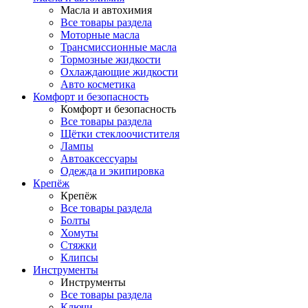
Масла и автохимия
Все товары раздела
Моторные масла
Трансмиссионные масла
Тормозные жидкости
Охлаждающие жидкости
Авто косметика
Комфорт и безопасность
Комфорт и безопасность
Все товары раздела
Щётки стеклоочистителя
Лампы
Автоаксессуары
Одежда и экипировка
Крепёж
Крепёж
Все товары раздела
Болты
Хомуты
Стяжки
Клипсы
Инструменты
Инструменты
Все товары раздела
Ключи