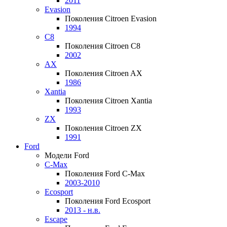
2011
Evasion
Поколения Citroen Evasion
1994
C8
Поколения Citroen C8
2002
AX
Поколения Citroen AX
1986
Xantia
Поколения Citroen Xantia
1993
ZX
Поколения Citroen ZX
1991
Ford
Модели Ford
C-Max
Поколения Ford C-Max
2003-2010
Ecosport
Поколения Ford Ecosport
2013 - н.в.
Escape