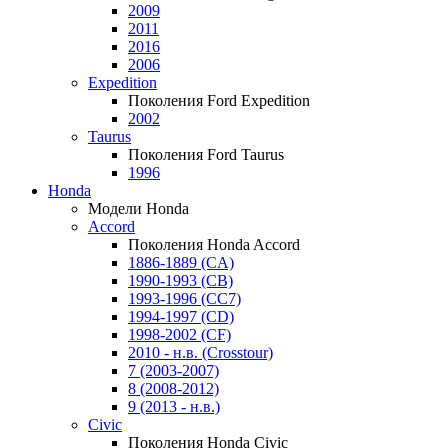
2009
2011
2016
2006
Expedition
Поколения Ford Expedition
2002
Taurus
Поколения Ford Taurus
1996
Honda
Модели Honda
Accord
Поколения Honda Accord
1886-1889 (CA)
1990-1993 (CB)
1993-1996 (CC7)
1994-1997 (CD)
1998-2002 (CF)
2010 - н.в. (Crosstour)
7 (2003-2007)
8 (2008-2012)
9 (2013 - н.в.)
Civic
Поколения Honda Civic