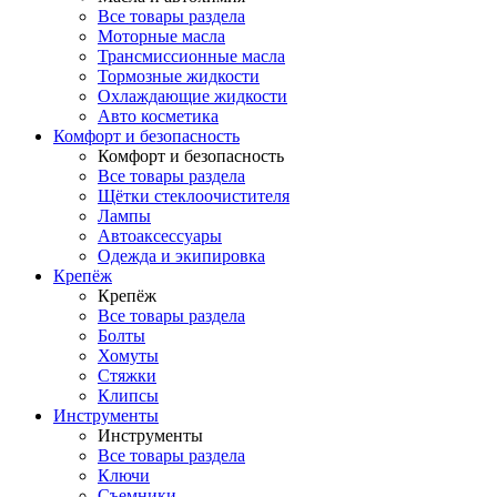
Все товары раздела
Моторные масла
Трансмиссионные масла
Тормозные жидкости
Охлаждающие жидкости
Авто косметика
Комфорт и безопасность
Комфорт и безопасность
Все товары раздела
Щётки стеклоочистителя
Лампы
Автоаксессуары
Одежда и экипировка
Крепёж
Крепёж
Все товары раздела
Болты
Хомуты
Стяжки
Клипсы
Инструменты
Инструменты
Все товары раздела
Ключи
Съемники