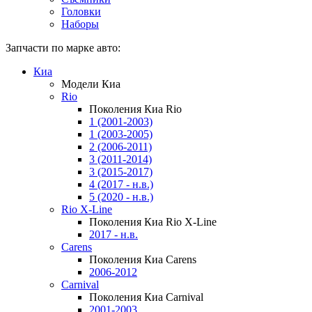
Головки
Наборы
Запчасти по марке авто:
Киа
Модели Киа
Rio
Поколения Киа Rio
1 (2001-2003)
1 (2003-2005)
2 (2006-2011)
3 (2011-2014)
3 (2015-2017)
4 (2017 - н.в.)
5 (2020 - н.в.)
Rio X-Line
Поколения Киа Rio X-Line
2017 - н.в.
Carens
Поколения Киа Carens
2006-2012
Carnival
Поколения Киа Carnival
2001-2003