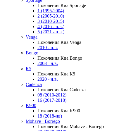
Sportage
Поколения Киа Sportage
1 (1995-2004)
2 (2005-2010)
3 (2010-2015)
4 (2016 - н.в.)
5 (2021 - н.в.)
Venga
Поколения Киа Venga
2010 - н.в.
Bongo
Поколения Киа Bongo
2003 - н.в.
К5
Поколения Киа К5
2020 - н.в.
Cadenza
Поколения Киа Cadenza
08 (2010-2012)
16 (2017-2018)
K900
Поколения Киа K900
18 (2018-нв)
Mohave - Borrego
Поколения Киа Mohave - Borrego