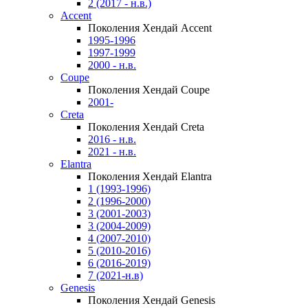
2 (2017 - н.в.)
Accent
Поколения Хендай Accent
1995-1996
1997-1999
2000 - н.в.
Coupe
Поколения Хендай Coupe
2001-
Creta
Поколения Хендай Creta
2016 - н.в.
2021 - н.в.
Elantra
Поколения Хендай Elantra
1 (1993-1996)
2 (1996-2000)
3 (2001-2003)
3 (2004-2009)
4 (2007-2010)
5 (2010-2016)
6 (2016-2019)
7 (2021-н.в)
Genesis
Поколения Хендай Genesis