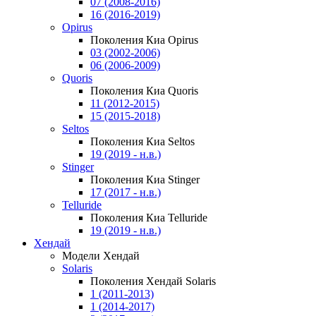
07 (2008-2016)
16 (2016-2019)
Opirus
Поколения Киа Opirus
03 (2002-2006)
06 (2006-2009)
Quoris
Поколения Киа Quoris
11 (2012-2015)
15 (2015-2018)
Seltos
Поколения Киа Seltos
19 (2019 - н.в.)
Stinger
Поколения Киа Stinger
17 (2017 - н.в.)
Telluride
Поколения Киа Telluride
19 (2019 - н.в.)
Хендай
Модели Хендай
Solaris
Поколения Хендай Solaris
1 (2011-2013)
1 (2014-2017)