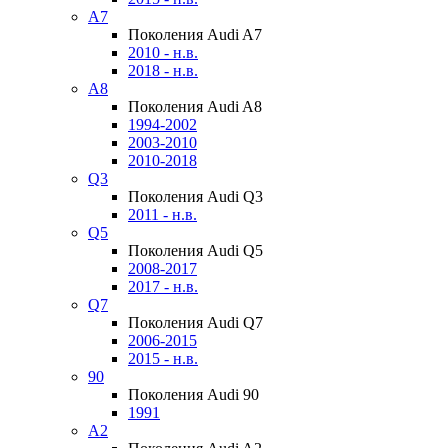
A7
Поколения Audi A7
2010 - н.в.
2018 - н.в.
A8
Поколения Audi A8
1994-2002
2003-2010
2010-2018
Q3
Поколения Audi Q3
2011 - н.в.
Q5
Поколения Audi Q5
2008-2017
2017 - н.в.
Q7
Поколения Audi Q7
2006-2015
2015 - н.в.
90
Поколения Audi 90
1991
A2