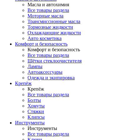
Масла и автохимия
Все товары раздела
Моторные масла
Трансмиссионные масла
Тормозные жидкости
Охлаждающие жидкости
Авто косметика
Комфорт и безопасность
Комфорт и безопасность
Все товары раздела
Щётки стеклоочистителя
Лампы
Автоаксессуары
Одежда и экипировка
Крепёж
Крепёж
Все товары раздела
Болты
Хомуты
Стяжки
Клипсы
Инструменты
Инструменты
Все товары раздела
Ключи