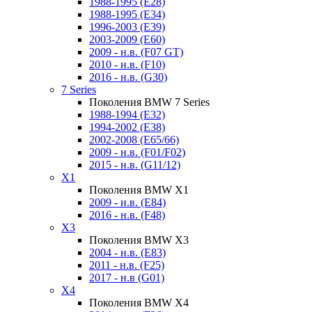
1988-1995 (E28)
1988-1995 (E34)
1996-2003 (E39)
2003-2009 (E60)
2009 - н.в. (F07 GT)
2010 - н.в. (F10)
2016 - н.в. (G30)
7 Series
Поколения BMW 7 Series
1988-1994 (E32)
1994-2002 (E38)
2002-2008 (E65/66)
2009 - н.в. (F01/F02)
2015 - н.в. (G11/12)
X1
Поколения BMW X1
2009 - н.в. (E84)
2016 - н.в. (F48)
X3
Поколения BMW X3
2004 - н.в. (E83)
2011 - н.в. (F25)
2017 - н.в (G01)
X4
Поколения BMW X4