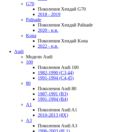
G70
Поколения Хендай G70
2018 - 2019
Palisade
Поколения Хендай Palisade
2020 - н.в.
Kona
Поколения Хендай Kona
2022 - н.в.
Audi
Модели Audi
100
Поколения Audi 100
1982-1990 (С3,44)
1991-1994 (С4,45)
80
Поколения Audi 80
1987-1991 (B3)
1991-1994 (B4)
A1
Поколения Audi A1
2010-2013 (8X)
A3
Поколения Audi A3
1996-2003 (8L1)