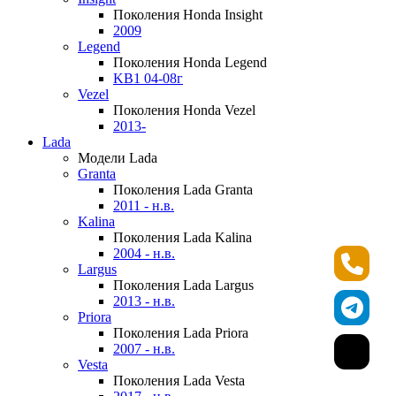
Поколения Honda Insight
2009
Legend
Поколения Honda Legend
KB1 04-08г
Vezel
Поколения Honda Vezel
2013-
Lada
Модели Lada
Granta
Поколения Lada Granta
2011 - н.в.
Kalina
Поколения Lada Kalina
2004 - н.в.
Largus
Поколения Lada Largus
2013 - н.в.
Priora
Поколения Lada Priora
2007 - н.в.
Vesta
Поколения Lada Vesta