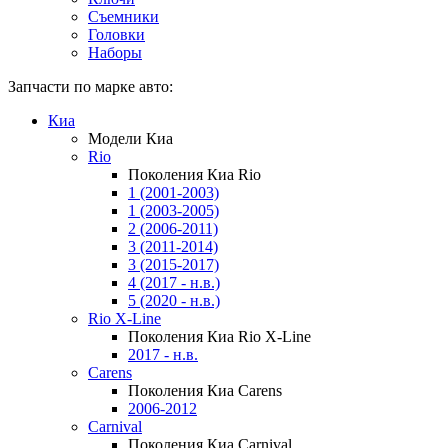
Съемники
Головки
Наборы
Запчасти по марке авто:
Киа
Модели Киа
Rio
Поколения Киа Rio
1 (2001-2003)
1 (2003-2005)
2 (2006-2011)
3 (2011-2014)
3 (2015-2017)
4 (2017 - н.в.)
5 (2020 - н.в.)
Rio X-Line
Поколения Киа Rio X-Line
2017 - н.в.
Carens
Поколения Киа Carens
2006-2012
Carnival
Поколения Киа Carnival