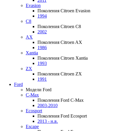
2011
Evasion
Поколения Citroen Evasion
1994
C8
Поколения Citroen C8
2002
AX
Поколения Citroen AX
1986
Xantia
Поколения Citroen Xantia
1993
ZX
Поколения Citroen ZX
1991
Ford
Модели Ford
C-Max
Поколения Ford C-Max
2003-2010
Ecosport
Поколения Ford Ecosport
2013 - н.в.
Escape