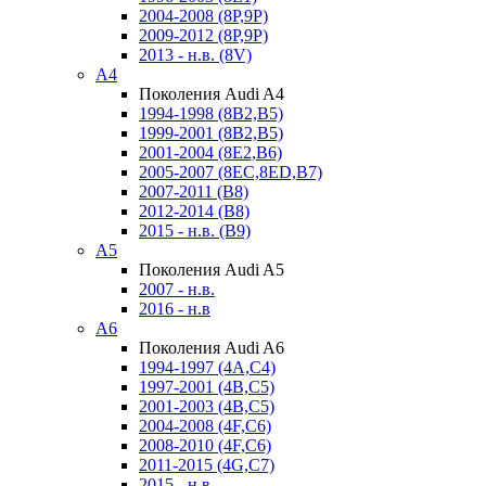
2004-2008 (8P,9P)
2009-2012 (8P,9P)
2013 - н.в. (8V)
A4
Поколения Audi A4
1994-1998 (8B2,B5)
1999-2001 (8B2,B5)
2001-2004 (8E2,B6)
2005-2007 (8EC,8ED,B7)
2007-2011 (B8)
2012-2014 (B8)
2015 - н.в. (B9)
A5
Поколения Audi A5
2007 - н.в.
2016 - н.в
A6
Поколения Audi A6
1994-1997 (4A,C4)
1997-2001 (4B,C5)
2001-2003 (4B,C5)
2004-2008 (4F,C6)
2008-2010 (4F,C6)
2011-2015 (4G,C7)
2015 - н.в.