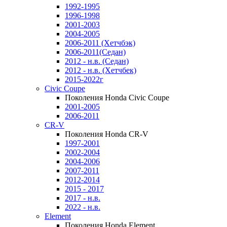
1992-1995
1996-1998
2001-2003
2004-2005
2006-2011 (Хетчбэк)
2006-2011(Седан)
2012 - н.в. (Седан)
2012 - н.в. (Хетчбек)
2015-2022г
Civic Coupe
Поколения Honda Civic Coupe
2001-2005
2006-2011
CR-V
Поколения Honda CR-V
1997-2001
2002-2004
2004-2006
2007-2011
2012-2014
2015 - 2017
2017 - н.в.
2022 - н.в.
Element
Поколения Honda Element