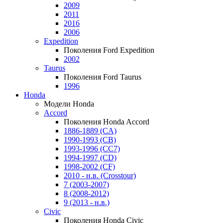
2009
2011
2016
2006
Expedition
Поколения Ford Expedition
2002
Taurus
Поколения Ford Taurus
1996
Honda
Модели Honda
Accord
Поколения Honda Accord
1886-1889 (CA)
1990-1993 (CB)
1993-1996 (CC7)
1994-1997 (CD)
1998-2002 (CF)
2010 - н.в. (Crosstour)
7 (2003-2007)
8 (2008-2012)
9 (2013 - н.в.)
Civic
Поколения Honda Civic