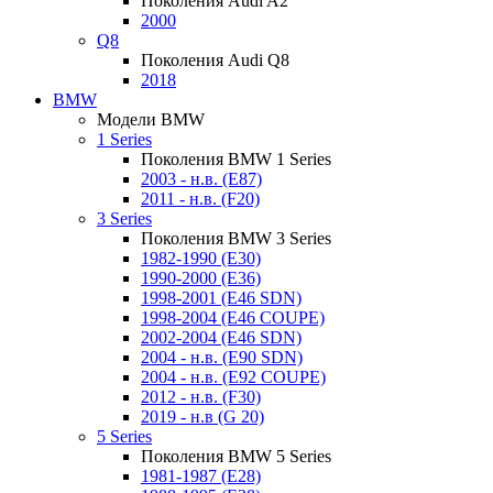
Поколения Audi A2
2000
Q8
Поколения Audi Q8
2018
BMW
Модели BMW
1 Series
Поколения BMW 1 Series
2003 - н.в. (E87)
2011 - н.в. (F20)
3 Series
Поколения BMW 3 Series
1982-1990 (E30)
1990-2000 (E36)
1998-2001 (E46 SDN)
1998-2004 (E46 COUPE)
2002-2004 (E46 SDN)
2004 - н.в. (E90 SDN)
2004 - н.в. (E92 COUPE)
2012 - н.в. (F30)
2019 - н.в (G 20)
5 Series
Поколения BMW 5 Series
1981-1987 (E28)