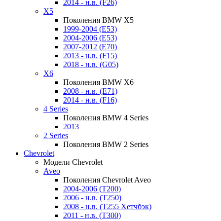
2014 - н.в. (F26)
X5
Поколения BMW X5
1999-2004 (E53)
2004-2006 (E53)
2007-2012 (E70)
2013 - н.в. (F15)
2018 - н.в. (G05)
X6
Поколения BMW X6
2008 - н.в. (E71)
2014 - н.в. (F16)
4 Series
Поколения BMW 4 Series
2013
2 Series
Поколения BMW 2 Series
Chevrolet
Модели Chevrolet
Aveo
Поколения Chevrolet Aveo
2004-2006 (T200)
2006 - н.в. (T250)
2008 - н.в. (T255 Хетчбэк)
2011 - н.в. (Т300)