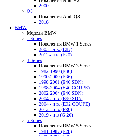
Поколения Audi A2
2000
Q8
Поколения Audi Q8
2018
BMW
Модели BMW
1 Series
Поколения BMW 1 Series
2003 - н.в. (E87)
2011 - н.в. (F20)
3 Series
Поколения BMW 3 Series
1982-1990 (E30)
1990-2000 (E36)
1998-2001 (E46 SDN)
1998-2004 (E46 COUPE)
2002-2004 (E46 SDN)
2004 - н.в. (E90 SDN)
2004 - н.в. (E92 COUPE)
2012 - н.в. (F30)
2019 - н.в (G 20)
5 Series
Поколения BMW 5 Series
1981-1987 (E28)