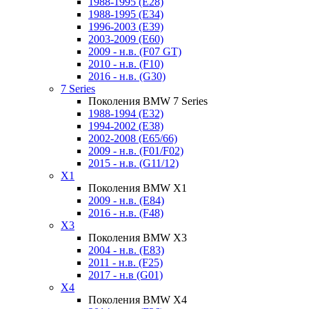
1988-1995 (E28)
1988-1995 (E34)
1996-2003 (E39)
2003-2009 (E60)
2009 - н.в. (F07 GT)
2010 - н.в. (F10)
2016 - н.в. (G30)
7 Series
Поколения BMW 7 Series
1988-1994 (E32)
1994-2002 (E38)
2002-2008 (E65/66)
2009 - н.в. (F01/F02)
2015 - н.в. (G11/12)
X1
Поколения BMW X1
2009 - н.в. (E84)
2016 - н.в. (F48)
X3
Поколения BMW X3
2004 - н.в. (E83)
2011 - н.в. (F25)
2017 - н.в (G01)
X4
Поколения BMW X4