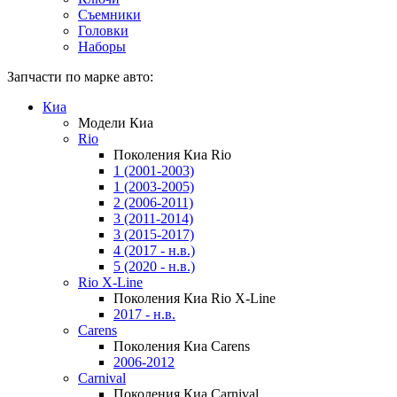
Съемники
Головки
Наборы
Запчасти по марке авто:
Киа
Модели Киа
Rio
Поколения Киа Rio
1 (2001-2003)
1 (2003-2005)
2 (2006-2011)
3 (2011-2014)
3 (2015-2017)
4 (2017 - н.в.)
5 (2020 - н.в.)
Rio X-Line
Поколения Киа Rio X-Line
2017 - н.в.
Carens
Поколения Киа Carens
2006-2012
Carnival
Поколения Киа Carnival