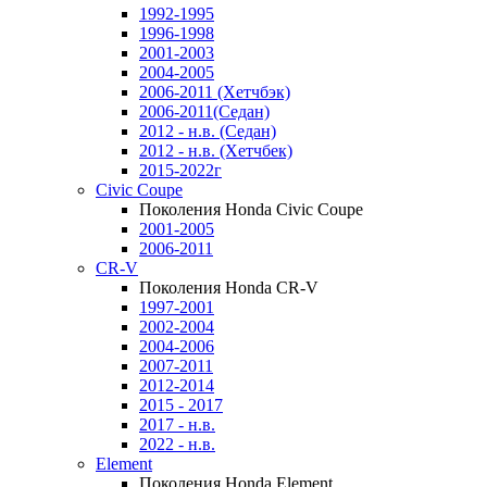
1992-1995
1996-1998
2001-2003
2004-2005
2006-2011 (Хетчбэк)
2006-2011(Седан)
2012 - н.в. (Седан)
2012 - н.в. (Хетчбек)
2015-2022г
Civic Coupe
Поколения Honda Civic Coupe
2001-2005
2006-2011
CR-V
Поколения Honda CR-V
1997-2001
2002-2004
2004-2006
2007-2011
2012-2014
2015 - 2017
2017 - н.в.
2022 - н.в.
Element
Поколения Honda Element