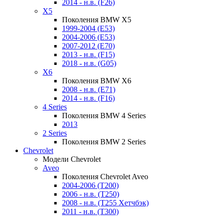
2014 - н.в. (F26)
X5
Поколения BMW X5
1999-2004 (E53)
2004-2006 (E53)
2007-2012 (E70)
2013 - н.в. (F15)
2018 - н.в. (G05)
X6
Поколения BMW X6
2008 - н.в. (E71)
2014 - н.в. (F16)
4 Series
Поколения BMW 4 Series
2013
2 Series
Поколения BMW 2 Series
Chevrolet
Модели Chevrolet
Aveo
Поколения Chevrolet Aveo
2004-2006 (T200)
2006 - н.в. (T250)
2008 - н.в. (T255 Хетчбэк)
2011 - н.в. (Т300)