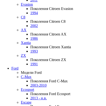
2011
Evasion
Поколения Citroen Evasion
1994
C8
Поколения Citroen C8
2002
AX
Поколения Citroen AX
1986
Xantia
Поколения Citroen Xantia
1993
ZX
Поколения Citroen ZX
1991
Ford
Модели Ford
C-Max
Поколения Ford C-Max
2003-2010
Ecosport
Поколения Ford Ecosport
2013 - н.в.
Escape