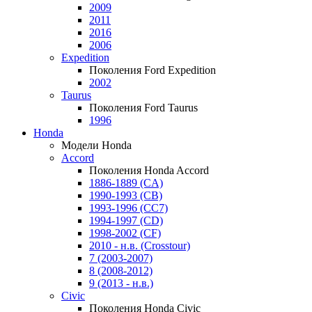
2009
2011
2016
2006
Expedition
Поколения Ford Expedition
2002
Taurus
Поколения Ford Taurus
1996
Honda
Модели Honda
Accord
Поколения Honda Accord
1886-1889 (CA)
1990-1993 (CB)
1993-1996 (CC7)
1994-1997 (CD)
1998-2002 (CF)
2010 - н.в. (Crosstour)
7 (2003-2007)
8 (2008-2012)
9 (2013 - н.в.)
Civic
Поколения Honda Civic