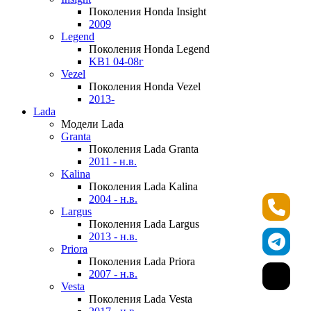
Поколения Honda Insight
2009
Legend
Поколения Honda Legend
KB1 04-08г
Vezel
Поколения Honda Vezel
2013-
Lada
Модели Lada
Granta
Поколения Lada Granta
2011 - н.в.
Kalina
Поколения Lada Kalina
2004 - н.в.
Largus
Поколения Lada Largus
2013 - н.в.
Priora
Поколения Lada Priora
2007 - н.в.
Vesta
Поколения Lada Vesta