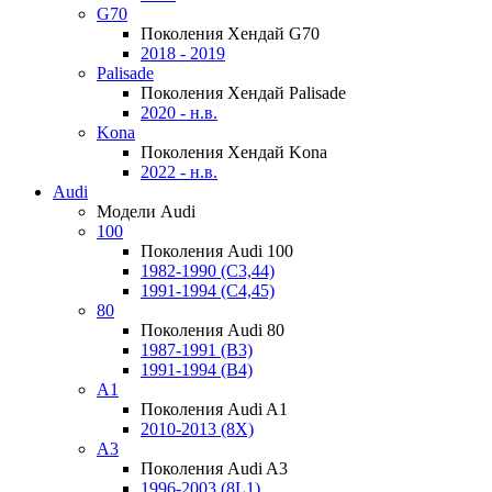
G70
Поколения Хендай G70
2018 - 2019
Palisade
Поколения Хендай Palisade
2020 - н.в.
Kona
Поколения Хендай Kona
2022 - н.в.
Audi
Модели Audi
100
Поколения Audi 100
1982-1990 (С3,44)
1991-1994 (С4,45)
80
Поколения Audi 80
1987-1991 (B3)
1991-1994 (B4)
A1
Поколения Audi A1
2010-2013 (8X)
A3
Поколения Audi A3
1996-2003 (8L1)