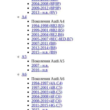
2004-2008 (8P,9P)
2009-2012 (8P,9P)
2013 - н.в. (8V)
A4
Поколения Audi A4
1994-1998 (8B2,B5)
1999-2001 (8B2,B5)
2001-2004 (8E2,B6)
2005-2007 (8EC,8ED,B7)
2007-2011 (B8)
2012-2014 (B8)
2015 - н.в. (B9)
A5
Поколения Audi A5
2007 - н.в.
2016 - н.в
A6
Поколения Audi A6
1994-1997 (4A,C4)
1997-2001 (4B,C5)
2001-2003 (4B,C5)
2004-2008 (4F,C6)
2008-2010 (4F,C6)
2011-2015 (4G,C7)
2015 - н.в.