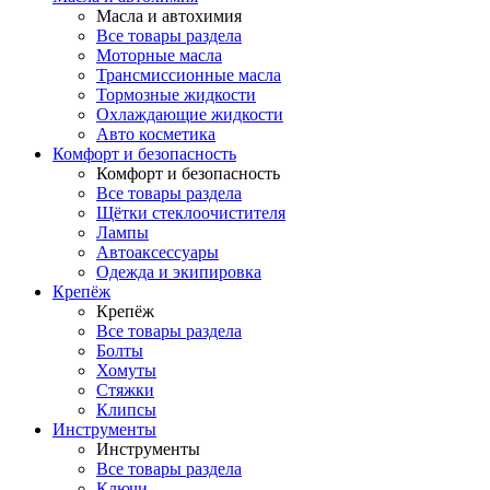
Масла и автохимия
Все товары раздела
Моторные масла
Трансмиссионные масла
Тормозные жидкости
Охлаждающие жидкости
Авто косметика
Комфорт и безопасность
Комфорт и безопасность
Все товары раздела
Щётки стеклоочистителя
Лампы
Автоаксессуары
Одежда и экипировка
Крепёж
Крепёж
Все товары раздела
Болты
Хомуты
Стяжки
Клипсы
Инструменты
Инструменты
Все товары раздела
Ключи