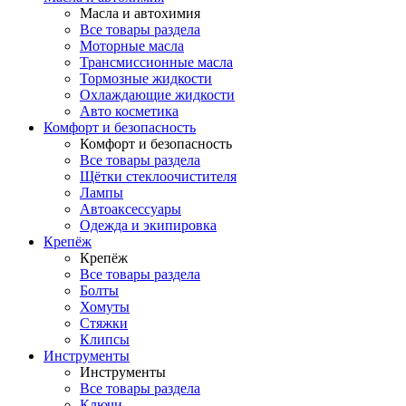
Масла и автохимия
Все товары раздела
Моторные масла
Трансмиссионные масла
Тормозные жидкости
Охлаждающие жидкости
Авто косметика
Комфорт и безопасность
Комфорт и безопасность
Все товары раздела
Щётки стеклоочистителя
Лампы
Автоаксессуары
Одежда и экипировка
Крепёж
Крепёж
Все товары раздела
Болты
Хомуты
Стяжки
Клипсы
Инструменты
Инструменты
Все товары раздела
Ключи