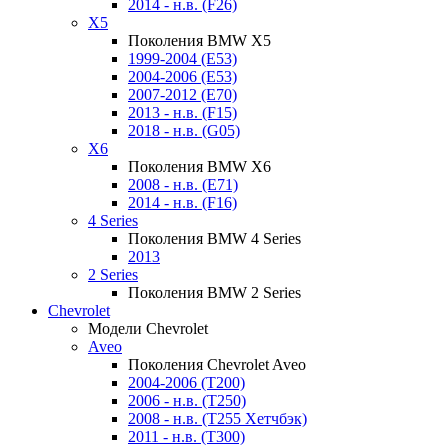
2014 - н.в. (F26)
X5
Поколения BMW X5
1999-2004 (E53)
2004-2006 (E53)
2007-2012 (E70)
2013 - н.в. (F15)
2018 - н.в. (G05)
X6
Поколения BMW X6
2008 - н.в. (E71)
2014 - н.в. (F16)
4 Series
Поколения BMW 4 Series
2013
2 Series
Поколения BMW 2 Series
Chevrolet
Модели Chevrolet
Aveo
Поколения Chevrolet Aveo
2004-2006 (T200)
2006 - н.в. (T250)
2008 - н.в. (T255 Хетчбэк)
2011 - н.в. (Т300)