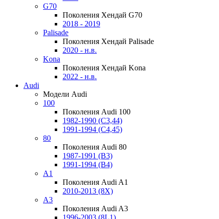
G70
Поколения Хендай G70
2018 - 2019
Palisade
Поколения Хендай Palisade
2020 - н.в.
Kona
Поколения Хендай Kona
2022 - н.в.
Audi
Модели Audi
100
Поколения Audi 100
1982-1990 (С3,44)
1991-1994 (С4,45)
80
Поколения Audi 80
1987-1991 (B3)
1991-1994 (B4)
A1
Поколения Audi A1
2010-2013 (8X)
A3
Поколения Audi A3
1996-2003 (8L1)