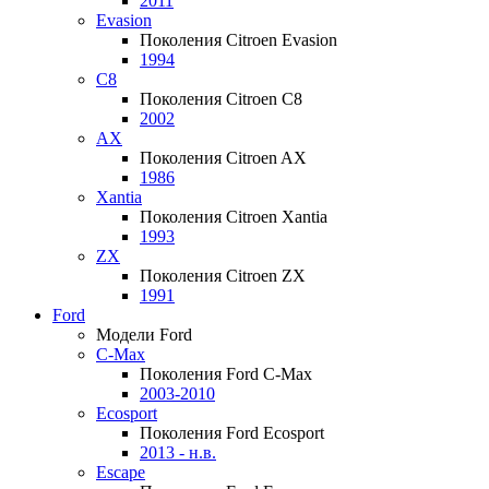
2011
Evasion
Поколения Citroen Evasion
1994
C8
Поколения Citroen C8
2002
AX
Поколения Citroen AX
1986
Xantia
Поколения Citroen Xantia
1993
ZX
Поколения Citroen ZX
1991
Ford
Модели Ford
C-Max
Поколения Ford C-Max
2003-2010
Ecosport
Поколения Ford Ecosport
2013 - н.в.
Escape