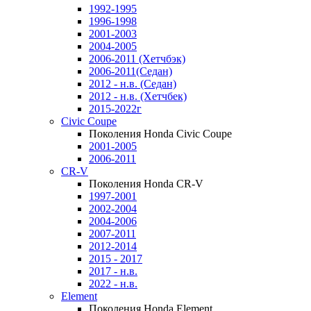
1992-1995
1996-1998
2001-2003
2004-2005
2006-2011 (Хетчбэк)
2006-2011(Седан)
2012 - н.в. (Седан)
2012 - н.в. (Хетчбек)
2015-2022г
Civic Coupe
Поколения Honda Civic Coupe
2001-2005
2006-2011
CR-V
Поколения Honda CR-V
1997-2001
2002-2004
2004-2006
2007-2011
2012-2014
2015 - 2017
2017 - н.в.
2022 - н.в.
Element
Поколения Honda Element