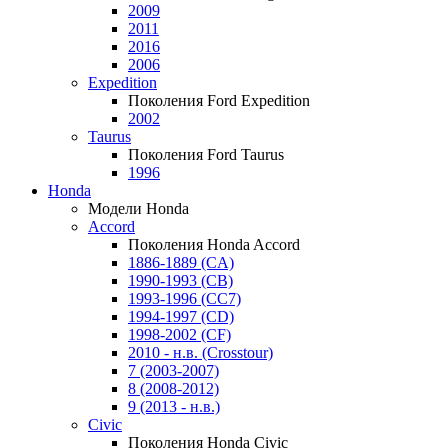
2009
2011
2016
2006
Expedition
Поколения Ford Expedition
2002
Taurus
Поколения Ford Taurus
1996
Honda
Модели Honda
Accord
Поколения Honda Accord
1886-1889 (CA)
1990-1993 (CB)
1993-1996 (CC7)
1994-1997 (CD)
1998-2002 (CF)
2010 - н.в. (Crosstour)
7 (2003-2007)
8 (2008-2012)
9 (2013 - н.в.)
Civic
Поколения Honda Civic