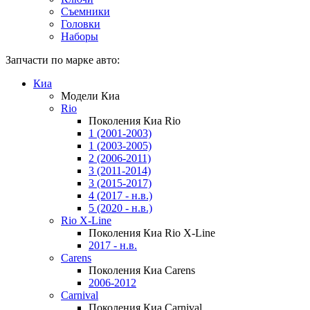
Съемники
Головки
Наборы
Запчасти по марке авто:
Киа
Модели Киа
Rio
Поколения Киа Rio
1 (2001-2003)
1 (2003-2005)
2 (2006-2011)
3 (2011-2014)
3 (2015-2017)
4 (2017 - н.в.)
5 (2020 - н.в.)
Rio X-Line
Поколения Киа Rio X-Line
2017 - н.в.
Carens
Поколения Киа Carens
2006-2012
Carnival
Поколения Киа Carnival