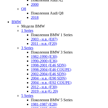
Поколения Audi A2
2000
Q8
Поколения Audi Q8
2018
BMW
Модели BMW
1 Series
Поколения BMW 1 Series
2003 - н.в. (E87)
2011 - н.в. (F20)
3 Series
Поколения BMW 3 Series
1982-1990 (E30)
1990-2000 (E36)
1998-2001 (E46 SDN)
1998-2004 (E46 COUPE)
2002-2004 (E46 SDN)
2004 - н.в. (E90 SDN)
2004 - н.в. (E92 COUPE)
2012 - н.в. (F30)
2019 - н.в (G 20)
5 Series
Поколения BMW 5 Series
1981-1987 (E28)