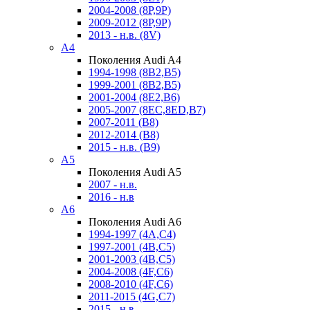
2004-2008 (8P,9P)
2009-2012 (8P,9P)
2013 - н.в. (8V)
A4
Поколения Audi A4
1994-1998 (8B2,B5)
1999-2001 (8B2,B5)
2001-2004 (8E2,B6)
2005-2007 (8EC,8ED,B7)
2007-2011 (B8)
2012-2014 (B8)
2015 - н.в. (B9)
A5
Поколения Audi A5
2007 - н.в.
2016 - н.в
A6
Поколения Audi A6
1994-1997 (4A,C4)
1997-2001 (4B,C5)
2001-2003 (4B,C5)
2004-2008 (4F,C6)
2008-2010 (4F,C6)
2011-2015 (4G,C7)
2015 - н.в.