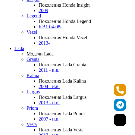
Поколения Honda Insight
2009
Legend
Поколения Honda Legend
KB1 04-08г
Vezel
Поколения Honda Vezel
2013-
Lada
Модели Lada
Granta
Поколения Lada Granta
2011 - н.в.
Kalina
Поколения Lada Kalina
2004 - н.в.
Largus
Поколения Lada Largus
2013 - н.в.
Priora
Поколения Lada Priora
2007 - н.в.
Vesta
Поколения Lada Vesta