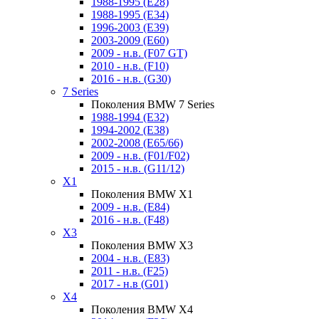
1988-1995 (E28)
1988-1995 (E34)
1996-2003 (E39)
2003-2009 (E60)
2009 - н.в. (F07 GT)
2010 - н.в. (F10)
2016 - н.в. (G30)
7 Series
Поколения BMW 7 Series
1988-1994 (E32)
1994-2002 (E38)
2002-2008 (E65/66)
2009 - н.в. (F01/F02)
2015 - н.в. (G11/12)
X1
Поколения BMW X1
2009 - н.в. (E84)
2016 - н.в. (F48)
X3
Поколения BMW X3
2004 - н.в. (E83)
2011 - н.в. (F25)
2017 - н.в (G01)
X4
Поколения BMW X4