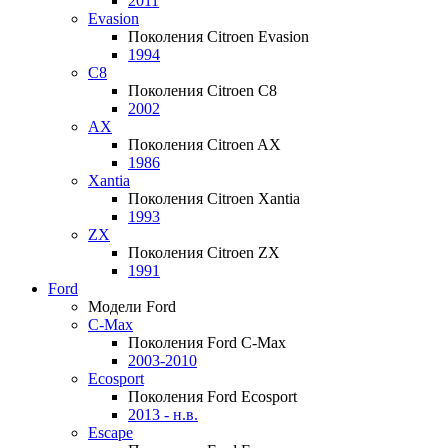
2011
Evasion
Поколения Citroen Evasion
1994
C8
Поколения Citroen C8
2002
AX
Поколения Citroen AX
1986
Xantia
Поколения Citroen Xantia
1993
ZX
Поколения Citroen ZX
1991
Ford
Модели Ford
C-Max
Поколения Ford C-Max
2003-2010
Ecosport
Поколения Ford Ecosport
2013 - н.в.
Escape