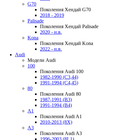
G70
Поколения Хендай G70
2018 - 2019
Palisade
Поколения Хендай Palisade
2020 - н.в.
Kona
Поколения Хендай Kona
2022 - н.в.
Audi
Модели Audi
100
Поколения Audi 100
1982-1990 (С3,44)
1991-1994 (С4,45)
80
Поколения Audi 80
1987-1991 (B3)
1991-1994 (B4)
A1
Поколения Audi A1
2010-2013 (8X)
A3
Поколения Audi A3
1996-2003 (8L1)