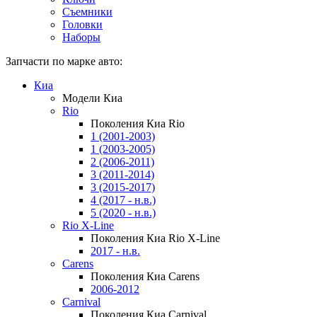
Съемники
Головки
Наборы
Запчасти по марке авто:
Киа
Модели Киа
Rio
Поколения Киа Rio
1 (2001-2003)
1 (2003-2005)
2 (2006-2011)
3 (2011-2014)
3 (2015-2017)
4 (2017 - н.в.)
5 (2020 - н.в.)
Rio X-Line
Поколения Киа Rio X-Line
2017 - н.в.
Carens
Поколения Киа Carens
2006-2012
Carnival
Поколения Киа Carnival