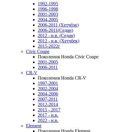
1992-1995
1996-1998
2001-2003
2004-2005
2006-2011 (Хетчбэк)
2006-2011(Седан)
2012 - н.в. (Седан)
2012 - н.в. (Хетчбек)
2015-2022г
Civic Coupe
Поколения Honda Civic Coupe
2001-2005
2006-2011
CR-V
Поколения Honda CR-V
1997-2001
2002-2004
2004-2006
2007-2011
2012-2014
2015 - 2017
2017 - н.в.
2022 - н.в.
Element
Поколения Honda Element