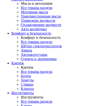
Масла и автохимия
Все товары раздела
Моторные масла
Трансмиссионные масла
Тормозные жидкости
Охлаждающие жидкости
Авто косметика
Комфорт и безопасность
Комфорт и безопасность
Все товары раздела
Щётки стеклоочистителя
Лампы
Автоаксессуары
Одежда и экипировка
Крепёж
Крепёж
Все товары раздела
Болты
Хомуты
Стяжки
Клипсы
Инструменты
Инструменты
Все товары раздела
Ключи