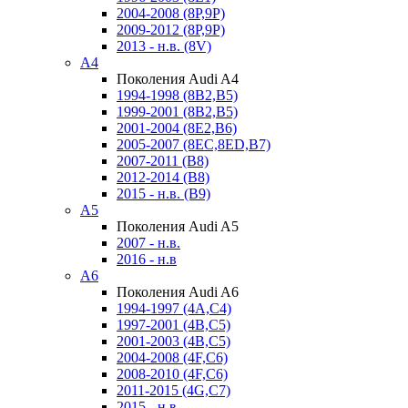
2004-2008 (8P,9P)
2009-2012 (8P,9P)
2013 - н.в. (8V)
A4
Поколения Audi A4
1994-1998 (8B2,B5)
1999-2001 (8B2,B5)
2001-2004 (8E2,B6)
2005-2007 (8EC,8ED,B7)
2007-2011 (B8)
2012-2014 (B8)
2015 - н.в. (B9)
A5
Поколения Audi A5
2007 - н.в.
2016 - н.в
A6
Поколения Audi A6
1994-1997 (4A,C4)
1997-2001 (4B,C5)
2001-2003 (4B,C5)
2004-2008 (4F,C6)
2008-2010 (4F,C6)
2011-2015 (4G,C7)
2015 - н.в.