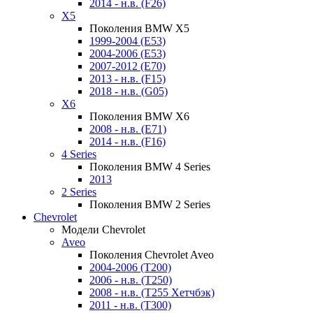
2014 - н.в. (F26)
X5
Поколения BMW X5
1999-2004 (E53)
2004-2006 (E53)
2007-2012 (E70)
2013 - н.в. (F15)
2018 - н.в. (G05)
X6
Поколения BMW X6
2008 - н.в. (E71)
2014 - н.в. (F16)
4 Series
Поколения BMW 4 Series
2013
2 Series
Поколения BMW 2 Series
Chevrolet
Модели Chevrolet
Aveo
Поколения Chevrolet Aveo
2004-2006 (T200)
2006 - н.в. (T250)
2008 - н.в. (T255 Хетчбэк)
2011 - н.в. (Т300)