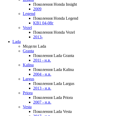
Поколения Honda Insight
2009
Legend
Поколения Honda Legend
KB1 04-08г
Vezel
Поколения Honda Vezel
2013-
Lada
Модели Lada
Granta
Поколения Lada Granta
2011 - н.в.
Kalina
Поколения Lada Kalina
2004 - н.в.
Largus
Поколения Lada Largus
2013 - н.в.
Priora
Поколения Lada Priora
2007 - н.в.
Vesta
Поколения Lada Vesta