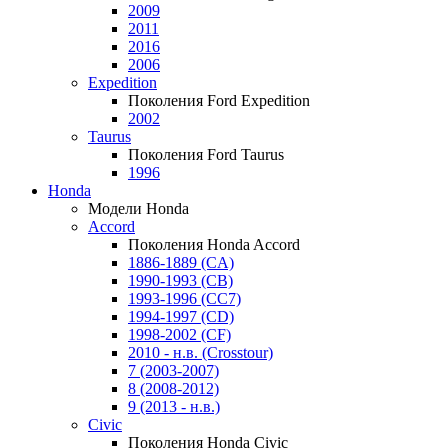
2009
2011
2016
2006
Expedition
Поколения Ford Expedition
2002
Taurus
Поколения Ford Taurus
1996
Honda
Модели Honda
Accord
Поколения Honda Accord
1886-1889 (CA)
1990-1993 (CB)
1993-1996 (CC7)
1994-1997 (CD)
1998-2002 (CF)
2010 - н.в. (Crosstour)
7 (2003-2007)
8 (2008-2012)
9 (2013 - н.в.)
Civic
Поколения Honda Civic