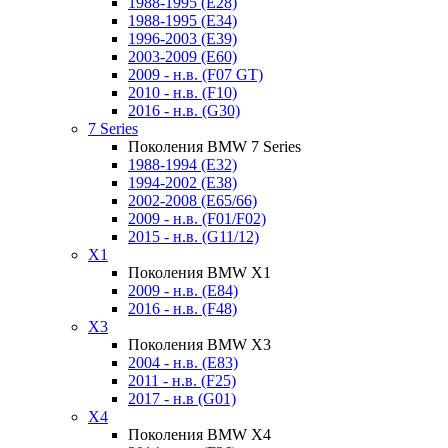
1988-1995 (E28)
1988-1995 (E34)
1996-2003 (E39)
2003-2009 (E60)
2009 - н.в. (F07 GT)
2010 - н.в. (F10)
2016 - н.в. (G30)
7 Series
Поколения BMW 7 Series
1988-1994 (E32)
1994-2002 (E38)
2002-2008 (E65/66)
2009 - н.в. (F01/F02)
2015 - н.в. (G11/12)
X1
Поколения BMW X1
2009 - н.в. (E84)
2016 - н.в. (F48)
X3
Поколения BMW X3
2004 - н.в. (E83)
2011 - н.в. (F25)
2017 - н.в (G01)
X4
Поколения BMW X4