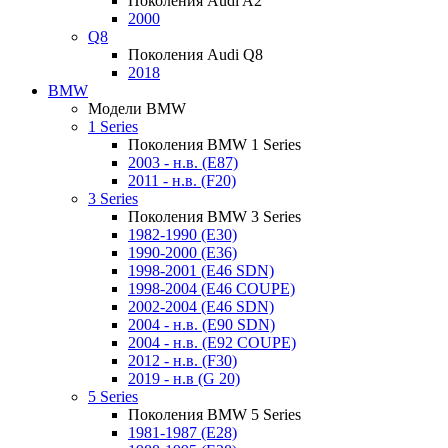
Поколения Audi A2
2000
Q8
Поколения Audi Q8
2018
BMW
Модели BMW
1 Series
Поколения BMW 1 Series
2003 - н.в. (E87)
2011 - н.в. (F20)
3 Series
Поколения BMW 3 Series
1982-1990 (E30)
1990-2000 (E36)
1998-2001 (E46 SDN)
1998-2004 (E46 COUPE)
2002-2004 (E46 SDN)
2004 - н.в. (E90 SDN)
2004 - н.в. (E92 COUPE)
2012 - н.в. (F30)
2019 - н.в (G 20)
5 Series
Поколения BMW 5 Series
1981-1987 (E28)