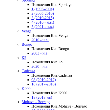
Sportage
Поколения Киа Sportage
1 (1995-2004)
2 (2005-2010)
3 (2010-2015)
4 (2016 - н.в.)
5 (2021 - н.в.)
Venga
Поколения Киа Venga
2010 - н.в.
Bongo
Поколения Киа Bongo
2003 - н.в.
К5
Поколения Киа К5
2020 - н.в.
Cadenza
Поколения Киа Cadenza
08 (2010-2012)
16 (2017-2018)
K900
Поколения Киа K900
18 (2018-нв)
Mohave - Borrego
Поколения Киа Mohave - Borrego