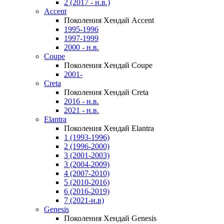
2 (2017 - н.в.)
Accent
Поколения Хендай Accent
1995-1996
1997-1999
2000 - н.в.
Coupe
Поколения Хендай Coupe
2001-
Creta
Поколения Хендай Creta
2016 - н.в.
2021 - н.в.
Elantra
Поколения Хендай Elantra
1 (1993-1996)
2 (1996-2000)
3 (2001-2003)
3 (2004-2009)
4 (2007-2010)
5 (2010-2016)
6 (2016-2019)
7 (2021-н.в)
Genesis
Поколения Хендай Genesis