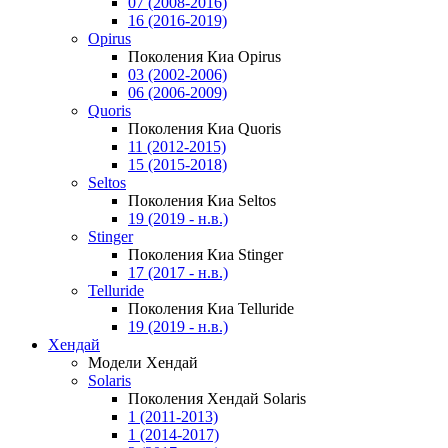
07 (2008-2016)
16 (2016-2019)
Opirus
Поколения Киа Opirus
03 (2002-2006)
06 (2006-2009)
Quoris
Поколения Киа Quoris
11 (2012-2015)
15 (2015-2018)
Seltos
Поколения Киа Seltos
19 (2019 - н.в.)
Stinger
Поколения Киа Stinger
17 (2017 - н.в.)
Telluride
Поколения Киа Telluride
19 (2019 - н.в.)
Хендай
Модели Хендай
Solaris
Поколения Хендай Solaris
1 (2011-2013)
1 (2014-2017)