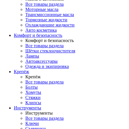
Все товары раздела
Моторные масла
Трансмиссионные масла
Тормозные жидкости
Охлаждающие жидкости
Авто косметика
Комфорт и безопасность
Комфорт и безопасность
Все товары раздела
Щётки стеклоочистителя
Лампы
Автоаксессуары
Одежда и экипировка
Крепёж
Крепёж
Все товары раздела
Болты
Хомуты
Стяжки
Клипсы
Инструменты
Инструменты
Все товары раздела
Ключи
Съемники