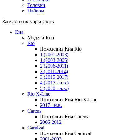
Головки
Наборы
Запчасти по марке авто:
Киа
Модели Киа
Rio
Поколения Киа Rio
1 (2001-2003)
1 (2003-2005)
2 (2006-2011)
3 (2011-2014)
3 (2015-2017)
4 (2017 - н.в.)
5 (2020 - н.в.)
Rio X-Line
Поколения Киа Rio X-Line
2017 - н.в.
Carens
Поколения Киа Carens
2006-2012
Carnival
Поколения Киа Carnival
2001-2003