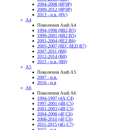
2004-2008 (8P,9P)
2009-2012 (8P,9P)
2013 - н.в. (8V)
A4
Поколения Audi A4
1994-1998 (8B2,B5)
1999-2001 (8B2,B5)
2001-2004 (8E2,B6)
2005-2007 (8EC,8ED,B7)
2007-2011 (B8)
2012-2014 (B8)
2015 - н.в. (B9)
A5
Поколения Audi A5
2007 - н.в.
2016 - н.в
A6
Поколения Audi A6
1994-1997 (4A,C4)
1997-2001 (4B,C5)
2001-2003 (4B,C5)
2004-2008 (4F,C6)
2008-2010 (4F,C6)
2011-2015 (4G,C7)
2015 - н.в.