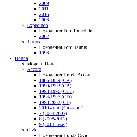
2009
2011
2016
2006
Expedition
Поколения Ford Expedition
2002
Taurus
Поколения Ford Taurus
1996
Honda
Модели Honda
Accord
Поколения Honda Accord
1886-1889 (CA)
1990-1993 (CB)
1993-1996 (CC7)
1994-1997 (CD)
1998-2002 (CF)
2010 - н.в. (Crosstour)
7 (2003-2007)
8 (2008-2012)
9 (2013 - н.в.)
Civic
Поколения Honda Civic