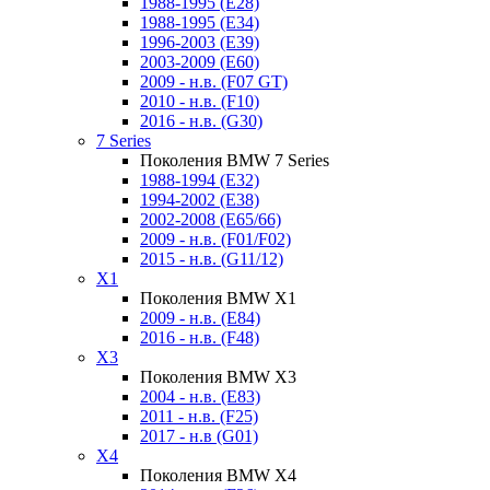
1988-1995 (E28)
1988-1995 (E34)
1996-2003 (E39)
2003-2009 (E60)
2009 - н.в. (F07 GT)
2010 - н.в. (F10)
2016 - н.в. (G30)
7 Series
Поколения BMW 7 Series
1988-1994 (E32)
1994-2002 (E38)
2002-2008 (E65/66)
2009 - н.в. (F01/F02)
2015 - н.в. (G11/12)
X1
Поколения BMW X1
2009 - н.в. (E84)
2016 - н.в. (F48)
X3
Поколения BMW X3
2004 - н.в. (E83)
2011 - н.в. (F25)
2017 - н.в (G01)
X4
Поколения BMW X4