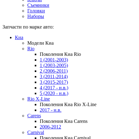
Съемники
Головки
Наборы
Запчасти по марке авто:
Киа
Модели Киа
Rio
Поколения Киа Rio
1 (2001-2003)
1 (2003-2005)
2 (2006-2011)
3 (2011-2014)
3 (2015-2017)
4 (2017 - н.в.)
5 (2020 - н.в.)
Rio X-Line
Поколения Киа Rio X-Line
2017 - н.в.
Carens
Поколения Киа Carens
2006-2012
Carnival
Поколения Киа Carnival