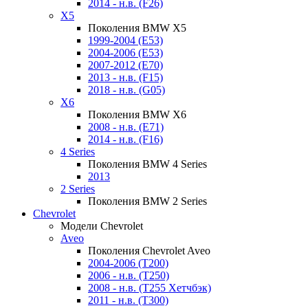
2014 - н.в. (F26)
X5
Поколения BMW X5
1999-2004 (E53)
2004-2006 (E53)
2007-2012 (E70)
2013 - н.в. (F15)
2018 - н.в. (G05)
X6
Поколения BMW X6
2008 - н.в. (E71)
2014 - н.в. (F16)
4 Series
Поколения BMW 4 Series
2013
2 Series
Поколения BMW 2 Series
Chevrolet
Модели Chevrolet
Aveo
Поколения Chevrolet Aveo
2004-2006 (T200)
2006 - н.в. (T250)
2008 - н.в. (T255 Хетчбэк)
2011 - н.в. (Т300)