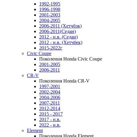
1992-1995
1996-1998
2001-2003
2004-2005
2006-2011 (Хетчбэк)
2006-2011(Седан)
2012 - н.в. (Седан)
2012 - н.в. (Хетчбек)
2015-2022г
Civic Coupe
Поколения Honda Civic Coupe
2001-2005
2006-2011
CR-V
Поколения Honda CR-V
1997-2001
2002-2004
2004-2006
2007-2011
2012-2014
2015 - 2017
2017 - н.в.
2022 - н.в.
Element
Поколения Honda Element