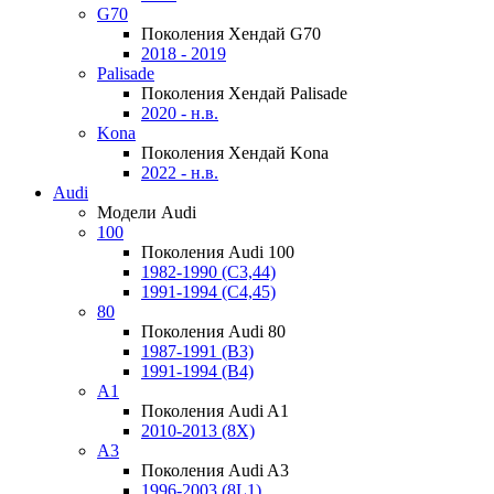
G70
Поколения Хендай G70
2018 - 2019
Palisade
Поколения Хендай Palisade
2020 - н.в.
Kona
Поколения Хендай Kona
2022 - н.в.
Audi
Модели Audi
100
Поколения Audi 100
1982-1990 (С3,44)
1991-1994 (С4,45)
80
Поколения Audi 80
1987-1991 (B3)
1991-1994 (B4)
A1
Поколения Audi A1
2010-2013 (8X)
A3
Поколения Audi A3
1996-2003 (8L1)