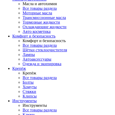
Масла и автохимия
Все товары раздела
Моторные масла
Трансмиссионные масла
Тормозные жидкости
Охлаждающие жидкости
Авто косметика
Комфорт и безопасность
Комфорт и безопасность
Все товары раздела
Щётки стеклоочистителя
Лампы
Автоаксессуары
Одежда и экипировка
Крепёж
Крепёж
Все товары раздела
Болты
Хомуты
Стяжки
Клипсы
Инструменты
Инструменты
Все товары раздела
Ключи