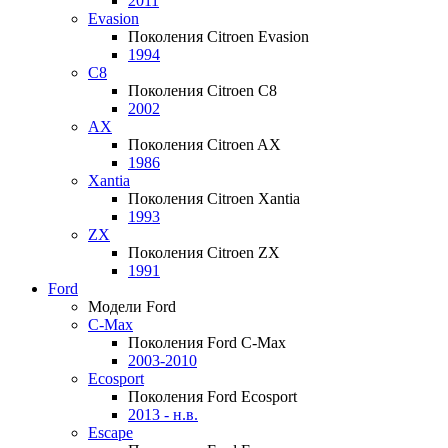
2011
Evasion
Поколения Citroen Evasion
1994
C8
Поколения Citroen C8
2002
AX
Поколения Citroen AX
1986
Xantia
Поколения Citroen Xantia
1993
ZX
Поколения Citroen ZX
1991
Ford
Модели Ford
C-Max
Поколения Ford C-Max
2003-2010
Ecosport
Поколения Ford Ecosport
2013 - н.в.
Escape