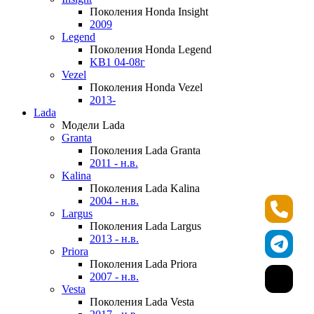
Поколения Honda Insight
2009
Legend
Поколения Honda Legend
KB1 04-08г
Vezel
Поколения Honda Vezel
2013-
Lada
Модели Lada
Granta
Поколения Lada Granta
2011 - н.в.
Kalina
Поколения Lada Kalina
2004 - н.в.
Largus
Поколения Lada Largus
2013 - н.в.
Priora
Поколения Lada Priora
2007 - н.в.
Vesta
Поколения Lada Vesta