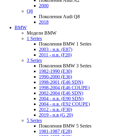
Поколения Audi A2
2000
Q8
Поколения Audi Q8
2018
BMW
Модели BMW
1 Series
Поколения BMW 1 Series
2003 - н.в. (E87)
2011 - н.в. (F20)
3 Series
Поколения BMW 3 Series
1982-1990 (E30)
1990-2000 (E36)
1998-2001 (E46 SDN)
1998-2004 (E46 COUPE)
2002-2004 (E46 SDN)
2004 - н.в. (E90 SDN)
2004 - н.в. (E92 COUPE)
2012 - н.в. (F30)
2019 - н.в (G 20)
5 Series
Поколения BMW 5 Series
1981-1987 (E28)