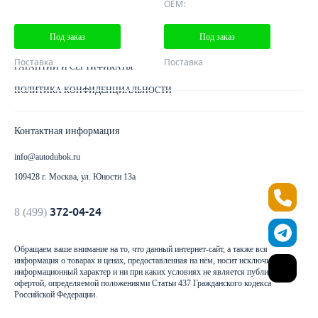
OEM:
ДОСТАВКА ЗАКАЗА
Под заказ
Под заказ
КАК ОПЛАТИТЬ ЗАКАЗ
Поставка
Поставка
ГАРАНТИИ И СЕРТИФИКАТЫ
ПОЛИТИКА КОНФИДЕНЦИАЛЬНОСТИ
Контактная информация
info@autodubok.ru
109428 г. Москва, ул. Юности 13а
372-04-24
8 (499)
Обращаем ваше внимание на то, что данный интернет-сайт, а также вся
информация о товарах и ценах, предоставленная на нём, носит исключительно
информационный характер и ни при каких условиях не является публичной
офертой, определяемой положениями Статьи 437 Гражданского кодекса
Российской Федерации.