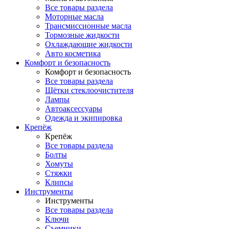
Все товары раздела
Моторные масла
Трансмиссионные масла
Тормозные жидкости
Охлаждающие жидкости
Авто косметика
Комфорт и безопасность
Комфорт и безопасность
Все товары раздела
Щётки стеклоочистителя
Лампы
Автоаксессуары
Одежда и экипировка
Крепёж
Крепёж
Все товары раздела
Болты
Хомуты
Стяжки
Клипсы
Инструменты
Инструменты
Все товары раздела
Ключи
Съемники