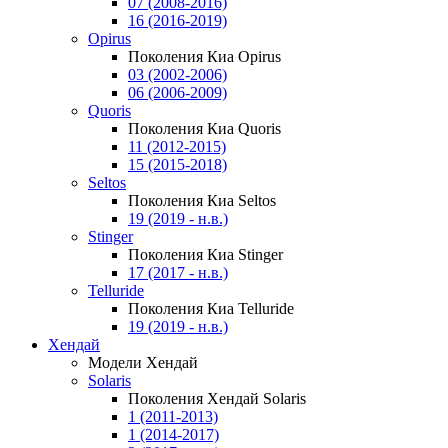
07 (2008-2016)
16 (2016-2019)
Opirus
Поколения Киа Opirus
03 (2002-2006)
06 (2006-2009)
Quoris
Поколения Киа Quoris
11 (2012-2015)
15 (2015-2018)
Seltos
Поколения Киа Seltos
19 (2019 - н.в.)
Stinger
Поколения Киа Stinger
17 (2017 - н.в.)
Telluride
Поколения Киа Telluride
19 (2019 - н.в.)
Хендай
Модели Хендай
Solaris
Поколения Хендай Solaris
1 (2011-2013)
1 (2014-2017)