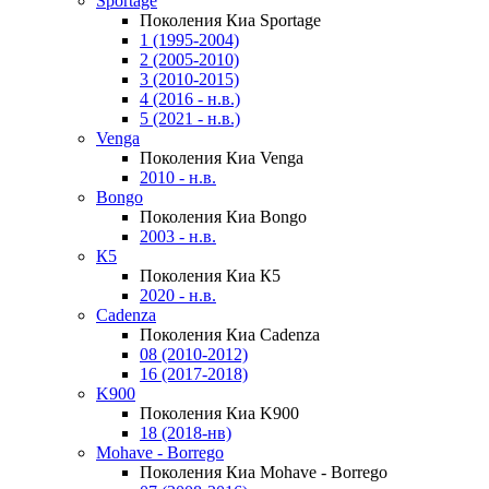
Sportage
Поколения Киа Sportage
1 (1995-2004)
2 (2005-2010)
3 (2010-2015)
4 (2016 - н.в.)
5 (2021 - н.в.)
Venga
Поколения Киа Venga
2010 - н.в.
Bongo
Поколения Киа Bongo
2003 - н.в.
К5
Поколения Киа К5
2020 - н.в.
Cadenza
Поколения Киа Cadenza
08 (2010-2012)
16 (2017-2018)
K900
Поколения Киа K900
18 (2018-нв)
Mohave - Borrego
Поколения Киа Mohave - Borrego