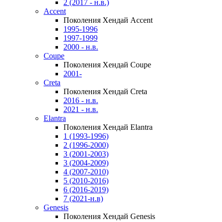
2 (2017 - н.в.)
Accent
Поколения Хендай Accent
1995-1996
1997-1999
2000 - н.в.
Coupe
Поколения Хендай Coupe
2001-
Creta
Поколения Хендай Creta
2016 - н.в.
2021 - н.в.
Elantra
Поколения Хендай Elantra
1 (1993-1996)
2 (1996-2000)
3 (2001-2003)
3 (2004-2009)
4 (2007-2010)
5 (2010-2016)
6 (2016-2019)
7 (2021-н.в)
Genesis
Поколения Хендай Genesis