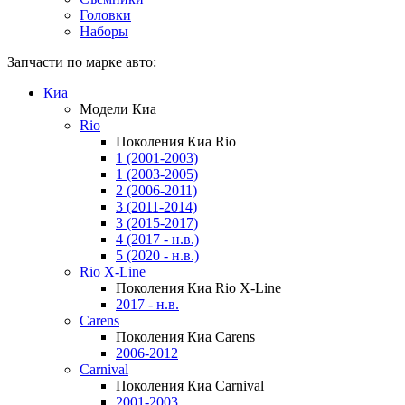
Головки
Наборы
Запчасти по марке авто:
Киа
Модели Киа
Rio
Поколения Киа Rio
1 (2001-2003)
1 (2003-2005)
2 (2006-2011)
3 (2011-2014)
3 (2015-2017)
4 (2017 - н.в.)
5 (2020 - н.в.)
Rio X-Line
Поколения Киа Rio X-Line
2017 - н.в.
Carens
Поколения Киа Carens
2006-2012
Carnival
Поколения Киа Carnival
2001-2003