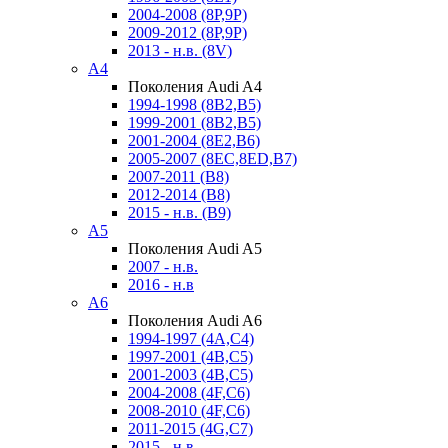
2004-2008 (8P,9P)
2009-2012 (8P,9P)
2013 - н.в. (8V)
A4
Поколения Audi A4
1994-1998 (8B2,B5)
1999-2001 (8B2,B5)
2001-2004 (8E2,B6)
2005-2007 (8EC,8ED,B7)
2007-2011 (B8)
2012-2014 (B8)
2015 - н.в. (B9)
A5
Поколения Audi A5
2007 - н.в.
2016 - н.в
A6
Поколения Audi A6
1994-1997 (4A,C4)
1997-2001 (4B,C5)
2001-2003 (4B,C5)
2004-2008 (4F,C6)
2008-2010 (4F,C6)
2011-2015 (4G,C7)
2015 - н.в.