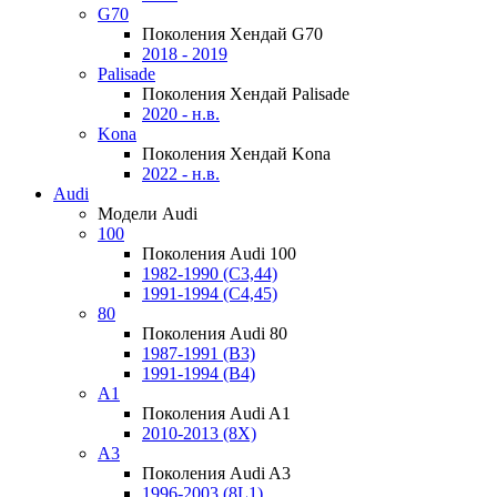
G70
Поколения Хендай G70
2018 - 2019
Palisade
Поколения Хендай Palisade
2020 - н.в.
Kona
Поколения Хендай Kona
2022 - н.в.
Audi
Модели Audi
100
Поколения Audi 100
1982-1990 (С3,44)
1991-1994 (С4,45)
80
Поколения Audi 80
1987-1991 (B3)
1991-1994 (B4)
A1
Поколения Audi A1
2010-2013 (8X)
A3
Поколения Audi A3
1996-2003 (8L1)