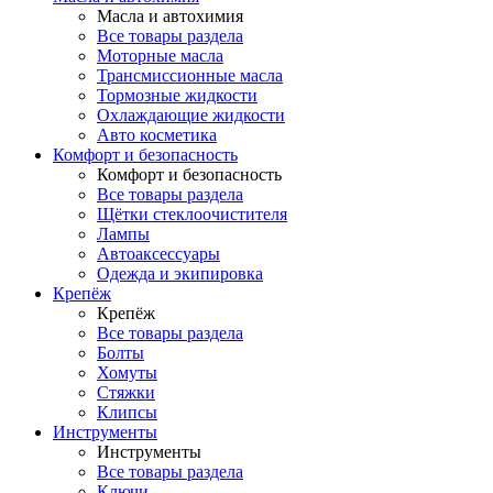
Масла и автохимия
Все товары раздела
Моторные масла
Трансмиссионные масла
Тормозные жидкости
Охлаждающие жидкости
Авто косметика
Комфорт и безопасность
Комфорт и безопасность
Все товары раздела
Щётки стеклоочистителя
Лампы
Автоаксессуары
Одежда и экипировка
Крепёж
Крепёж
Все товары раздела
Болты
Хомуты
Стяжки
Клипсы
Инструменты
Инструменты
Все товары раздела
Ключи