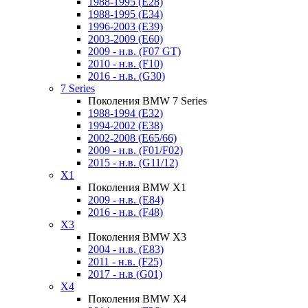
1988-1995 (E28)
1988-1995 (E34)
1996-2003 (E39)
2003-2009 (E60)
2009 - н.в. (F07 GT)
2010 - н.в. (F10)
2016 - н.в. (G30)
7 Series
Поколения BMW 7 Series
1988-1994 (E32)
1994-2002 (E38)
2002-2008 (E65/66)
2009 - н.в. (F01/F02)
2015 - н.в. (G11/12)
X1
Поколения BMW X1
2009 - н.в. (E84)
2016 - н.в. (F48)
X3
Поколения BMW X3
2004 - н.в. (E83)
2011 - н.в. (F25)
2017 - н.в (G01)
X4
Поколения BMW X4