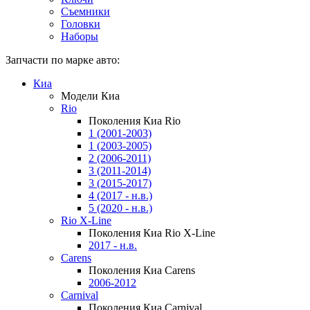
Съемники
Головки
Наборы
Запчасти по марке авто:
Киа
Модели Киа
Rio
Поколения Киа Rio
1 (2001-2003)
1 (2003-2005)
2 (2006-2011)
3 (2011-2014)
3 (2015-2017)
4 (2017 - н.в.)
5 (2020 - н.в.)
Rio X-Line
Поколения Киа Rio X-Line
2017 - н.в.
Carens
Поколения Киа Carens
2006-2012
Carnival
Поколения Киа Carnival