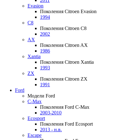
2011
Evasion
Поколения Citroen Evasion
1994
C8
Поколения Citroen C8
2002
AX
Поколения Citroen AX
1986
Xantia
Поколения Citroen Xantia
1993
ZX
Поколения Citroen ZX
1991
Ford
Модели Ford
C-Max
Поколения Ford C-Max
2003-2010
Ecosport
Поколения Ford Ecosport
2013 - н.в.
Escape