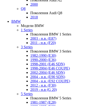
Поколения Audi A2
2000
Q8
Поколения Audi Q8
2018
BMW
Модели BMW
1 Series
Поколения BMW 1 Series
2003 - н.в. (E87)
2011 - н.в. (F20)
3 Series
Поколения BMW 3 Series
1982-1990 (E30)
1990-2000 (E36)
1998-2001 (E46 SDN)
1998-2004 (E46 COUPE)
2002-2004 (E46 SDN)
2004 - н.в. (E90 SDN)
2004 - н.в. (E92 COUPE)
2012 - н.в. (F30)
2019 - н.в (G 20)
5 Series
Поколения BMW 5 Series
1981-1987 (E28)