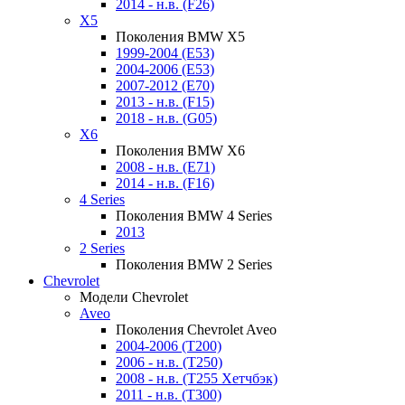
2014 - н.в. (F26)
X5
Поколения BMW X5
1999-2004 (E53)
2004-2006 (E53)
2007-2012 (E70)
2013 - н.в. (F15)
2018 - н.в. (G05)
X6
Поколения BMW X6
2008 - н.в. (E71)
2014 - н.в. (F16)
4 Series
Поколения BMW 4 Series
2013
2 Series
Поколения BMW 2 Series
Chevrolet
Модели Chevrolet
Aveo
Поколения Chevrolet Aveo
2004-2006 (T200)
2006 - н.в. (T250)
2008 - н.в. (T255 Хетчбэк)
2011 - н.в. (Т300)