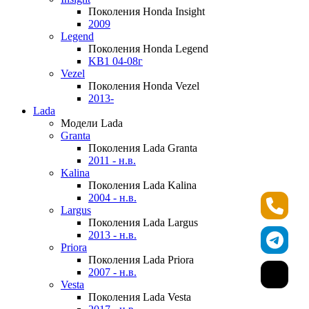
Поколения Honda Insight
2009
Legend
Поколения Honda Legend
KB1 04-08г
Vezel
Поколения Honda Vezel
2013-
Lada
Модели Lada
Granta
Поколения Lada Granta
2011 - н.в.
Kalina
Поколения Lada Kalina
2004 - н.в.
Largus
Поколения Lada Largus
2013 - н.в.
Priora
Поколения Lada Priora
2007 - н.в.
Vesta
Поколения Lada Vesta