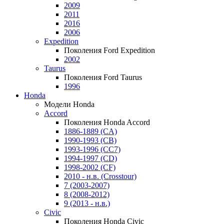
2009
2011
2016
2006
Expedition
Поколения Ford Expedition
2002
Taurus
Поколения Ford Taurus
1996
Honda
Модели Honda
Accord
Поколения Honda Accord
1886-1889 (CA)
1990-1993 (CB)
1993-1996 (CC7)
1994-1997 (CD)
1998-2002 (CF)
2010 - н.в. (Crosstour)
7 (2003-2007)
8 (2008-2012)
9 (2013 - н.в.)
Civic
Поколения Honda Civic