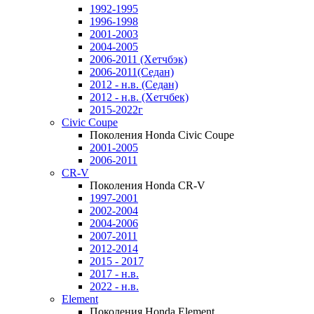
1992-1995
1996-1998
2001-2003
2004-2005
2006-2011 (Хетчбэк)
2006-2011(Седан)
2012 - н.в. (Седан)
2012 - н.в. (Хетчбек)
2015-2022г
Civic Coupe
Поколения Honda Civic Coupe
2001-2005
2006-2011
CR-V
Поколения Honda CR-V
1997-2001
2002-2004
2004-2006
2007-2011
2012-2014
2015 - 2017
2017 - н.в.
2022 - н.в.
Element
Поколения Honda Element