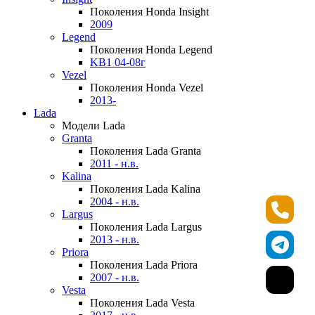
Поколения Honda Insight
2009
Legend
Поколения Honda Legend
KB1 04-08г
Vezel
Поколения Honda Vezel
2013-
Lada
Модели Lada
Granta
Поколения Lada Granta
2011 - н.в.
Kalina
Поколения Lada Kalina
2004 - н.в.
Largus
Поколения Lada Largus
2013 - н.в.
Priora
Поколения Lada Priora
2007 - н.в.
Vesta
Поколения Lada Vesta