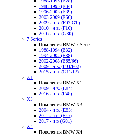
1988-1995 (E28)
1988-1995 (E34)
1996-2003 (E39)
2003-2009 (E60)
2009 - н.в. (F07 GT)
2010 - н.в. (F10)
2016 - н.в. (G30)
7 Series
Поколения BMW 7 Series
1988-1994 (E32)
1994-2002 (E38)
2002-2008 (E65/66)
2009 - н.в. (F01/F02)
2015 - н.в. (G11/12)
X1
Поколения BMW X1
2009 - н.в. (E84)
2016 - н.в. (F48)
X3
Поколения BMW X3
2004 - н.в. (E83)
2011 - н.в. (F25)
2017 - н.в (G01)
X4
Поколения BMW X4