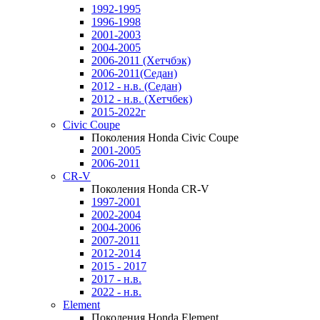
1992-1995
1996-1998
2001-2003
2004-2005
2006-2011 (Хетчбэк)
2006-2011(Седан)
2012 - н.в. (Седан)
2012 - н.в. (Хетчбек)
2015-2022г
Civic Coupe
Поколения Honda Civic Coupe
2001-2005
2006-2011
CR-V
Поколения Honda CR-V
1997-2001
2002-2004
2004-2006
2007-2011
2012-2014
2015 - 2017
2017 - н.в.
2022 - н.в.
Element
Поколения Honda Element