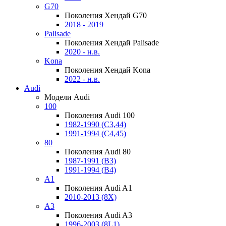
G70
Поколения Хендай G70
2018 - 2019
Palisade
Поколения Хендай Palisade
2020 - н.в.
Kona
Поколения Хендай Kona
2022 - н.в.
Audi
Модели Audi
100
Поколения Audi 100
1982-1990 (С3,44)
1991-1994 (С4,45)
80
Поколения Audi 80
1987-1991 (B3)
1991-1994 (B4)
A1
Поколения Audi A1
2010-2013 (8X)
A3
Поколения Audi A3
1996-2003 (8L1)