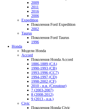
2009
2011
2016
2006
Expedition
Поколения Ford Expedition
2002
Taurus
Поколения Ford Taurus
1996
Honda
Модели Honda
Accord
Поколения Honda Accord
1886-1889 (CA)
1990-1993 (CB)
1993-1996 (CC7)
1994-1997 (CD)
1998-2002 (CF)
2010 - н.в. (Crosstour)
7 (2003-2007)
8 (2008-2012)
9 (2013 - н.в.)
Civic
Поколения Honda Civic