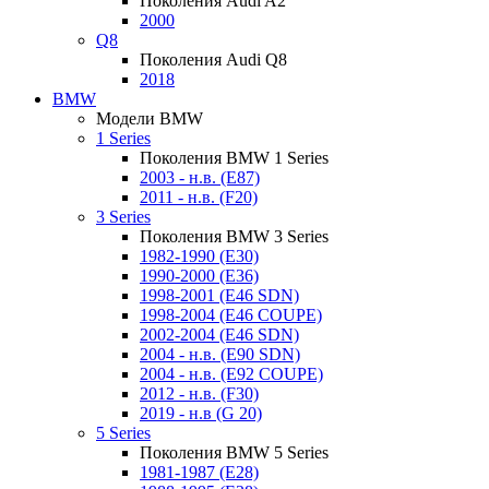
Поколения Audi A2
2000
Q8
Поколения Audi Q8
2018
BMW
Модели BMW
1 Series
Поколения BMW 1 Series
2003 - н.в. (E87)
2011 - н.в. (F20)
3 Series
Поколения BMW 3 Series
1982-1990 (E30)
1990-2000 (E36)
1998-2001 (E46 SDN)
1998-2004 (E46 COUPE)
2002-2004 (E46 SDN)
2004 - н.в. (E90 SDN)
2004 - н.в. (E92 COUPE)
2012 - н.в. (F30)
2019 - н.в (G 20)
5 Series
Поколения BMW 5 Series
1981-1987 (E28)