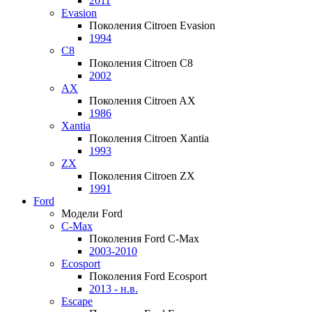
2011
Evasion
Поколения Citroen Evasion
1994
C8
Поколения Citroen C8
2002
AX
Поколения Citroen AX
1986
Xantia
Поколения Citroen Xantia
1993
ZX
Поколения Citroen ZX
1991
Ford
Модели Ford
C-Max
Поколения Ford C-Max
2003-2010
Ecosport
Поколения Ford Ecosport
2013 - н.в.
Escape