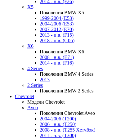
2014 - н.в. (F26)
X5
Поколения BMW X5
1999-2004 (E53)
2004-2006 (E53)
2007-2012 (E70)
2013 - н.в. (F15)
2018 - н.в. (G05)
X6
Поколения BMW X6
2008 - н.в. (E71)
2014 - н.в. (F16)
4 Series
Поколения BMW 4 Series
2013
2 Series
Поколения BMW 2 Series
Chevrolet
Модели Chevrolet
Aveo
Поколения Chevrolet Aveo
2004-2006 (T200)
2006 - н.в. (T250)
2008 - н.в. (T255 Хетчбэк)
2011 - н.в. (Т300)