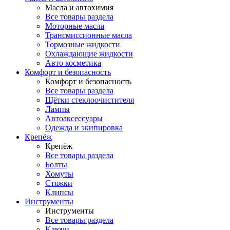
Масла и автохимия
Все товары раздела
Моторные масла
Трансмиссионные масла
Тормозные жидкости
Охлаждающие жидкости
Авто косметика
Комфорт и безопасность
Комфорт и безопасность
Все товары раздела
Щётки стеклоочистителя
Лампы
Автоаксессуары
Одежда и экипировка
Крепёж
Крепёж
Все товары раздела
Болты
Хомуты
Стяжки
Клипсы
Инструменты
Инструменты
Все товары раздела
Ключи