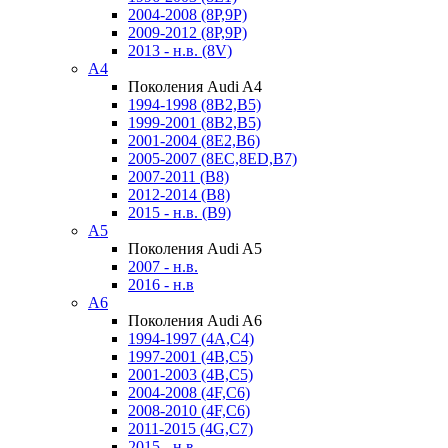
2004-2008 (8P,9P)
2009-2012 (8P,9P)
2013 - н.в. (8V)
A4
Поколения Audi A4
1994-1998 (8B2,B5)
1999-2001 (8B2,B5)
2001-2004 (8E2,B6)
2005-2007 (8EC,8ED,B7)
2007-2011 (B8)
2012-2014 (B8)
2015 - н.в. (B9)
A5
Поколения Audi A5
2007 - н.в.
2016 - н.в
A6
Поколения Audi A6
1994-1997 (4A,C4)
1997-2001 (4B,C5)
2001-2003 (4B,C5)
2004-2008 (4F,C6)
2008-2010 (4F,C6)
2011-2015 (4G,C7)
2015 - н.в.