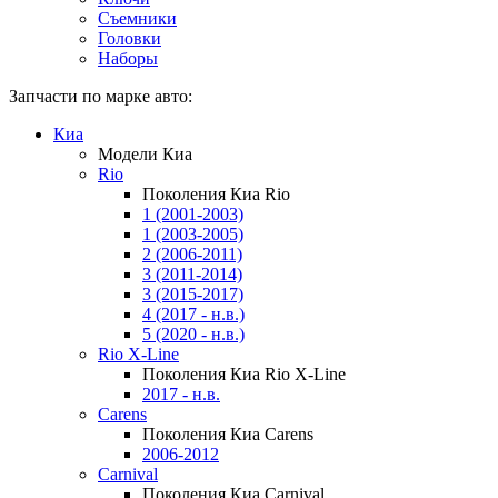
Съемники
Головки
Наборы
Запчасти по марке авто:
Киа
Модели Киа
Rio
Поколения Киа Rio
1 (2001-2003)
1 (2003-2005)
2 (2006-2011)
3 (2011-2014)
3 (2015-2017)
4 (2017 - н.в.)
5 (2020 - н.в.)
Rio X-Line
Поколения Киа Rio X-Line
2017 - н.в.
Carens
Поколения Киа Carens
2006-2012
Carnival
Поколения Киа Carnival